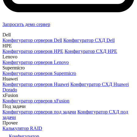
Запросить демо сервер
Dell
Конфигуратор серверов Dell
Конфигуратор СХД Dell
HPE
Конфигуратор серверов HPE
Конфигуратор СХД HPE
Lenovo
Конфигуратор серверов Lenovo
Supermicro
Конфигуратор серверов Supermicro
Huawei
Конфигуратор серверов Huawei
Конфигуратор СХД Huawei
Dorado
xFusion
Конфигуратор серверов xFusion
Под задачи
Конфигуратор серверов под задачи
Конфигуратор СХД под
задачи
Прочее
Калькулятор RAID
Конфигуратор