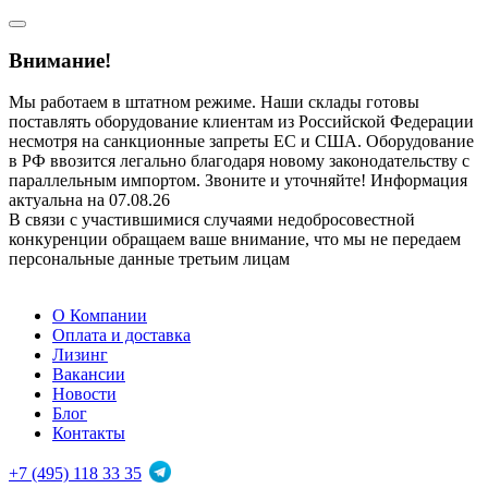
Внимание!
Мы работаем в штатном режиме. Наши склады готовы
поставлять оборудование клиентам из Российской Федерации
несмотря на санкционные запреты ЕС и США. Оборудование
в РФ ввозится легально благодаря новому законодательству с
параллельным импортом. Звоните и уточняйте! Информация
актуальна на 07.08.26
В связи с участившимися случаями недобросовестной
конкуренции обращаем ваше внимание, что мы не передаем
персональные данные третьим лицам
О Компании
Оплата и доставка
Лизинг
Вакансии
Новости
Блог
Контакты
+7 (495) 118 33 35