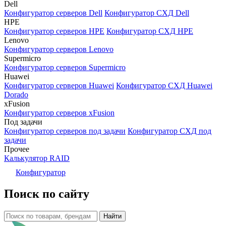
Dell
Конфигуратор серверов Dell
Конфигуратор СХД Dell
HPE
Конфигуратор серверов HPE
Конфигуратор СХД HPE
Lenovo
Конфигуратор серверов Lenovo
Supermicro
Конфигуратор серверов Supermicro
Huawei
Конфигуратор серверов Huawei
Конфигуратор СХД Huawei
Dorado
xFusion
Конфигуратор серверов xFusion
Под задачи
Конфигуратор серверов под задачи
Конфигуратор СХД под
задачи
Прочее
Калькулятор RAID
Конфигуратор
Поиск по сайту