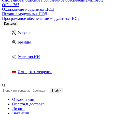
Системное и офисное программное обеспечение
Microsoft
Office 365
Охлаждение модульных ЦОД
Питание модульных ЦОД
Программное обеспечение модульных ЦОД
Каталог
Услуги
Бренды
Решения ИИ
Импортозамещение
Найти
О Компании
Оплата и доставка
Лизинг
Вакансии