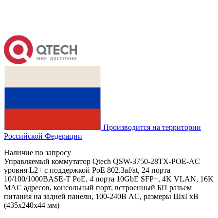
Производится на территории
Российской Федерации
Наличие по запросу
Управляемый коммутатор Qtech QSW-3750-28TX-POE-AC
уровня L2+ с поддержкой PoE 802.3af/at, 24 порта
10/100/1000BASE-T PoE, 4 порта 10GbE SFP+, 4K VLAN, 16K
MAC адресов, консольный порт, встроенный БП разъем
питания на задней панели, 100-240В AC, размеры ШхГхВ
(435x240x44 мм)