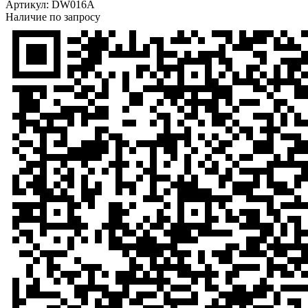
Артикул:
DW016A
Наличие по запросу