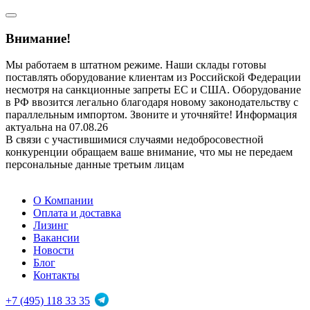
Внимание!
Мы работаем в штатном режиме. Наши склады готовы
поставлять оборудование клиентам из Российской Федерации
несмотря на санкционные запреты ЕС и США. Оборудование
в РФ ввозится легально благодаря новому законодательству с
параллельным импортом. Звоните и уточняйте! Информация
актуальна на 07.08.26
В связи с участившимися случаями недобросовестной
конкуренции обращаем ваше внимание, что мы не передаем
персональные данные третьим лицам
О Компании
Оплата и доставка
Лизинг
Вакансии
Новости
Блог
Контакты
+7 (495) 118 33 35