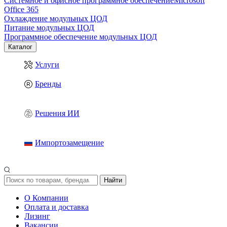
Системное и офисное программное обеспечение
Microsoft
Office 365
Охлаждение модульных ЦОД
Питание модульных ЦОД
Программное обеспечение модульных ЦОД
Каталог
Услуги
Бренды
Решения ИИ
Импортозамещение
Найти
О Компании
Оплата и доставка
Лизинг
Вакансии