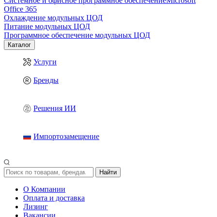
Системное и офисное программное обеспечение
Microsoft
Office 365
Охлаждение модульных ЦОД
Питание модульных ЦОД
Программное обеспечение модульных ЦОД
Каталог
Услуги
Бренды
Решения ИИ
Импортозамещение
Найти
О Компании
Оплата и доставка
Лизинг
Вакансии