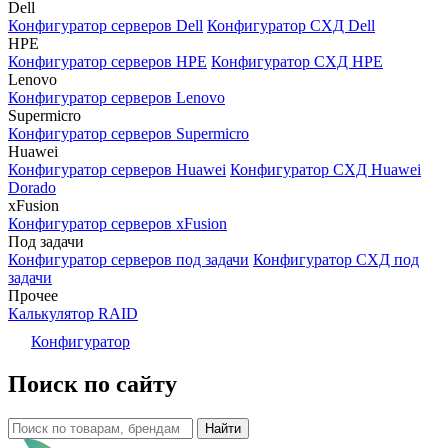
Dell
Конфигуратор серверов Dell
Конфигуратор СХД Dell
HPE
Конфигуратор серверов HPE
Конфигуратор СХД HPE
Lenovo
Конфигуратор серверов Lenovo
Supermicro
Конфигуратор серверов Supermicro
Huawei
Конфигуратор серверов Huawei
Конфигуратор СХД Huawei
Dorado
xFusion
Конфигуратор серверов xFusion
Под задачи
Конфигуратор серверов под задачи
Конфигуратор СХД под
задачи
Прочее
Калькулятор RAID
Конфигуратор
Поиск по сайту