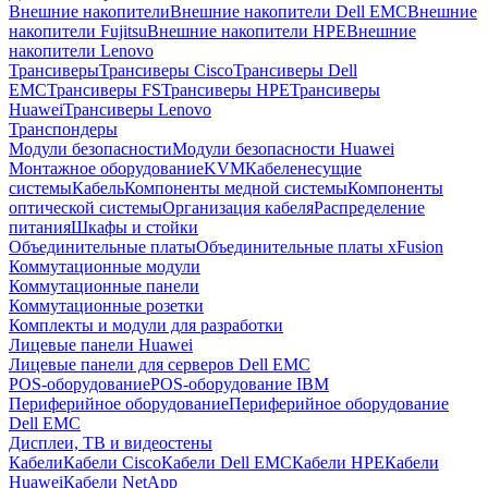
Внешние накопители
Внешние накопители Dell EMC
Внешние
накопители Fujitsu
Внешние накопители HPE
Внешние
накопители Lenovo
Трансиверы
Трансиверы Cisco
Трансиверы Dell
EMC
Трансиверы FS
Трансиверы HPE
Трансиверы
Huawei
Трансиверы Lenovo
Транспондеры
Модули безопасности
Модули безопасности Huawei
Монтажное оборудование
KVM
Кабеленесущие
системы
Кабель
Компоненты медной системы
Компоненты
оптической системы
Организация кабеля
Распределение
питания
Шкафы и стойки
Объединительные платы
Объединительные платы xFusion
Коммутационные модули
Коммутационные панели
Коммутационные розетки
Комплекты и модули для разработки
Лицевые панели Huawei
Лицевые панели для серверов Dell EMC
POS-оборудование
POS-оборудование IBM
Периферийное оборудование
Периферийное оборудование
Dell EMC
Дисплеи, ТВ и видеостены
Кабели
Кабели Cisco
Кабели Dell EMC
Кабели HPE
Кабели
Huawei
Кабели NetApp