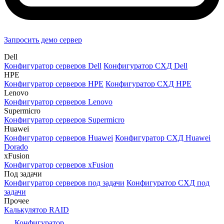
Запросить демо сервер
Dell
Конфигуратор серверов Dell
Конфигуратор СХД Dell
HPE
Конфигуратор серверов HPE
Конфигуратор СХД HPE
Lenovo
Конфигуратор серверов Lenovo
Supermicro
Конфигуратор серверов Supermicro
Huawei
Конфигуратор серверов Huawei
Конфигуратор СХД Huawei
Dorado
xFusion
Конфигуратор серверов xFusion
Под задачи
Конфигуратор серверов под задачи
Конфигуратор СХД под
задачи
Прочее
Калькулятор RAID
Конфигуратор