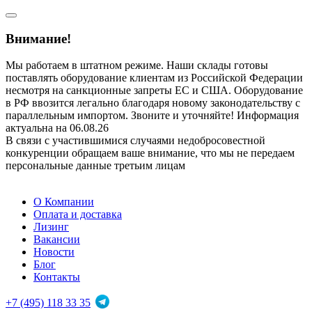
Внимание!
Мы работаем в штатном режиме. Наши склады готовы
поставлять оборудование клиентам из Российской Федерации
несмотря на санкционные запреты ЕС и США. Оборудование
в РФ ввозится легально благодаря новому законодательству с
параллельным импортом. Звоните и уточняйте! Информация
актуальна на 06.08.26
В связи с участившимися случаями недобросовестной
конкуренции обращаем ваше внимание, что мы не передаем
персональные данные третьим лицам
О Компании
Оплата и доставка
Лизинг
Вакансии
Новости
Блог
Контакты
+7 (495) 118 33 35