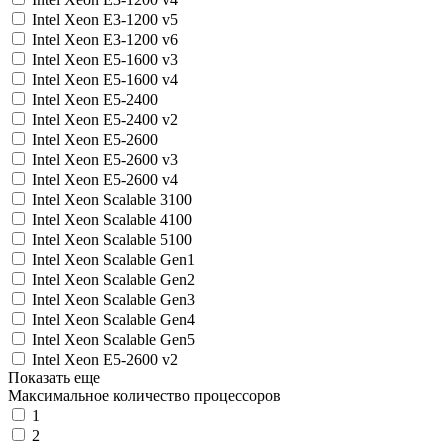
Intel Xeon E3-1200 v5
Intel Xeon E3-1200 v6
Intel Xeon E5-1600 v3
Intel Xeon E5-1600 v4
Intel Xeon E5-2400
Intel Xeon E5-2400 v2
Intel Xeon E5-2600
Intel Xeon E5-2600 v3
Intel Xeon E5-2600 v4
Intel Xeon Scalable 3100
Intel Xeon Scalable 4100
Intel Xeon Scalable 5100
Intel Xeon Scalable Gen1
Intel Xeon Scalable Gen2
Intel Xeon Scalable Gen3
Intel Xeon Scalable Gen4
Intel Xeon Scalable Gen5
Intel Xeon E5-2600 v2
Показать еще
Максимальное количество процессоров
1
2