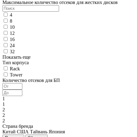
Максимальное количество отсеков для жестких дисков
4
8
10
12
16
24
32
Показать еще
Тип корпуса
Rack
Tower
Количество отсеков для БП
1
1
2
2
2
Страна бренда
Китай
США
Тайвань
Япония