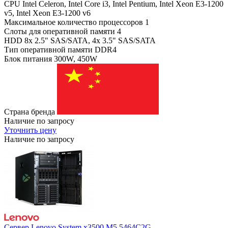
CPU
Intel Celeron, Intel Core i3, Intel Pentium, Intel Xeon E3-1200
v5, Intel Xeon E3-1200 v6
Максимальное количество процессоров
1
Слоты для оперативной памяти
4
HDD
8x 2.5" SAS/SATA, 4x 3.5" SAS/SATA
Тип оперативной памяти
DDR4
Блок питания
300W, 450W
Страна бренда
Наличие по запросу
Уточнить цену
Наличие по запросу
Сервер Lenovo System x3500 M5 5464C2G