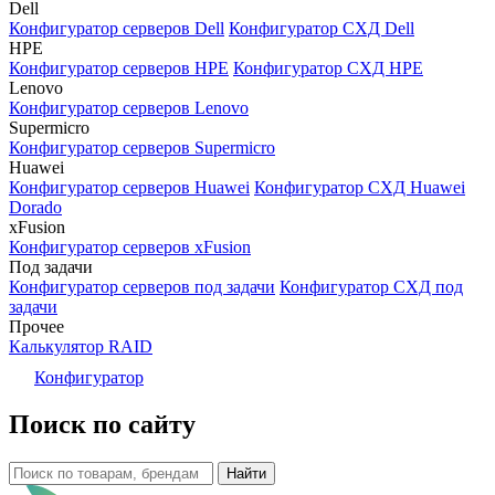
Dell
Конфигуратор серверов Dell
Конфигуратор СХД Dell
HPE
Конфигуратор серверов HPE
Конфигуратор СХД HPE
Lenovo
Конфигуратор серверов Lenovo
Supermicro
Конфигуратор серверов Supermicro
Huawei
Конфигуратор серверов Huawei
Конфигуратор СХД Huawei
Dorado
xFusion
Конфигуратор серверов xFusion
Под задачи
Конфигуратор серверов под задачи
Конфигуратор СХД под
задачи
Прочее
Калькулятор RAID
Конфигуратор
Поиск по сайту