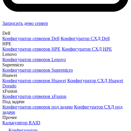
Запросить демо сервер
Dell
Конфигуратор серверов Dell
Конфигуратор СХД Dell
HPE
Конфигуратор серверов HPE
Конфигуратор СХД HPE
Lenovo
Конфигуратор серверов Lenovo
Supermicro
Конфигуратор серверов Supermicro
Huawei
Конфигуратор серверов Huawei
Конфигуратор СХД Huawei
Dorado
xFusion
Конфигуратор серверов xFusion
Под задачи
Конфигуратор серверов под задачи
Конфигуратор СХД под
задачи
Прочее
Калькулятор RAID
Конфигуратор