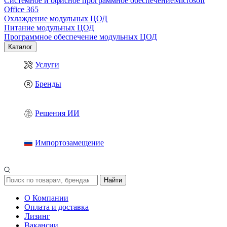
Системное и офисное программное обеспечение
Microsoft
Office 365
Охлаждение модульных ЦОД
Питание модульных ЦОД
Программное обеспечение модульных ЦОД
Каталог
Услуги
Бренды
Решения ИИ
Импортозамещение
Найти
О Компании
Оплата и доставка
Лизинг
Вакансии