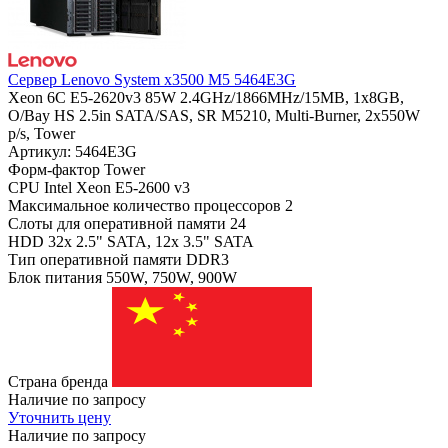
Сервер Lenovo System x3500 M5 5464E3G
Xeon 6C E5-2620v3 85W 2.4GHz/1866MHz/15MB, 1x8GB,
O/Bay HS 2.5in SATA/SAS, SR M5210, Multi-Burner, 2x550W
p/s, Tower
Артикул: 5464E3G
Форм-фактор
Tower
CPU
Intel Xeon E5-2600 v3
Максимальное количество процессоров
2
Слоты для оперативной памяти
24
HDD
32x 2.5" SATA, 12x 3.5" SATA
Тип оперативной памяти
DDR3
Блок питания
550W, 750W, 900W
Страна бренда
Наличие по запросу
Уточнить цену
Наличие по запросу