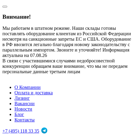
Внимание!
Мы работаем в штатном режиме. Наши склады готовы
поставлять оборудование клиентам из Российской Федерации
несмотря на санкционные запреты ЕС и США. Оборудование
в РФ ввозится легально благодаря новому законодательству с
параллельным импортом. Звоните и уточняйте! Информация
актуальна на 07.08.26
В связи с участившимися случаями недобросовестной
конкуренции обращаем ваше внимание, что мы не передаем
персональные данные третьим лицам
О Компании
Оплата и доставка
Лизинг
Вакансии
Новости
Блог
Контакты
+7 (495) 118 33 35