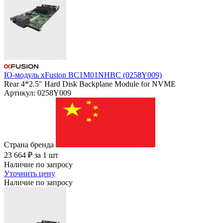
IO-модуль xFusion BC1M01NHBC (0258Y009)
Rear 4*2.5" Hard Disk Backplane Module for NVME
Артикул: 0258Y009
Страна бренда
23 664
₽
за 1 шт
Наличие по запросу
Уточнить цену
Наличие по запросу