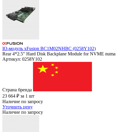
IO-модуль xFusion BC1M02NHBC (0258Y102)
Rear 4*2.5" Hard Disk Backplane Module for NVME numa
Артикул: 0258Y102
Страна бренда
23 664
₽
за 1 шт
Наличие по запросу
Уточнить цену
Наличие по запросу