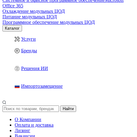
Системное и офисное программное обеспечение
Microsoft
Office 365
Охлаждение модульных ЦОД
Питание модульных ЦОД
Программное обеспечение модульных ЦОД
Каталог
Услуги
Бренды
Решения ИИ
Импортозамещение
Найти
О Компании
Оплата и доставка
Лизинг
Вакансии