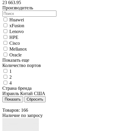
23 663.95
Производитель
Huawei
xFusion
Lenovo
HPE
Cisco
Mellanox
Oracle
Показать еще
Количество портов
1
2
4
Страна бренда
Израиль
Китай
США
Товаров:
166
Наличие по запросу