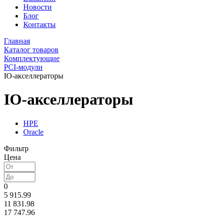
Новости
Блог
Контакты
Главная
Каталог товаров
Комплектующие
PCI-модули
IO-акселлераторы
IO-акселлераторы
HPE
Oracle
Фильтр
Цена
0
5 915.99
11 831.98
17 747.96