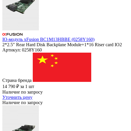
IO-модуль xFusion BC1M13HBBE (0258Y160)
2*2.5" Rear Hard Disk Backplane Module+1*16 Riser card IO2
Артикул: 0258Y160
Страна бренда
14 790
₽
за 1 шт
Наличие по запросу
Уточнить цену
Наличие по запросу