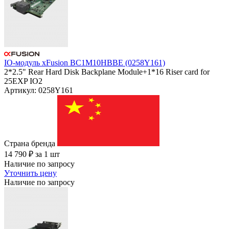
IO-модуль xFusion BC1M10HBBE (0258Y161)
2*2.5" Rear Hard Disk Backplane Module+1*16 Riser card for
25EXP IO2
Артикул: 0258Y161
Страна бренда
14 790
₽
за 1 шт
Наличие по запросу
Уточнить цену
Наличие по запросу