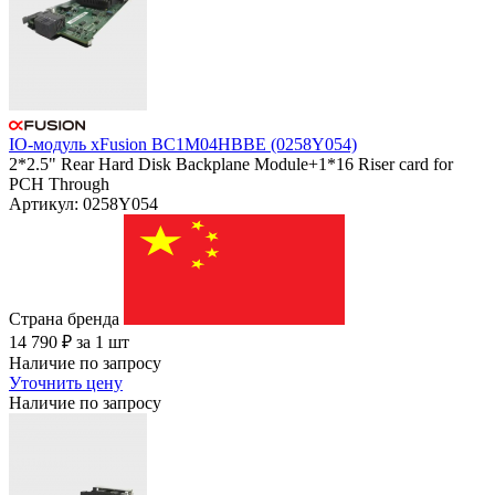
IO-модуль xFusion BC1M04HBBE (0258Y054)
2*2.5" Rear Hard Disk Backplane Module+1*16 Riser card for
PCH Through
Артикул: 0258Y054
Страна бренда
14 790
₽
за 1 шт
Наличие по запросу
Уточнить цену
Наличие по запросу