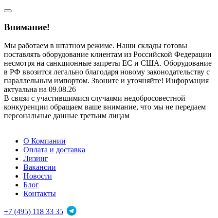
Внимание!
Мы работаем в штатном режиме. Наши склады готовы
поставлять оборудование клиентам из Российской Федерации
несмотря на санкционные запреты ЕС и США. Оборудование
в РФ ввозится легально благодаря новому законодательству с
параллельным импортом. Звоните и уточняйте! Информация
актуальна на 09.08.26
В связи с участившимися случаями недобросовестной
конкуренции обращаем ваше внимание, что мы не передаем
персональные данные третьим лицам
О Компании
Оплата и доставка
Лизинг
Вакансии
Новости
Блог
Контакты
+7 (495) 118 33 35