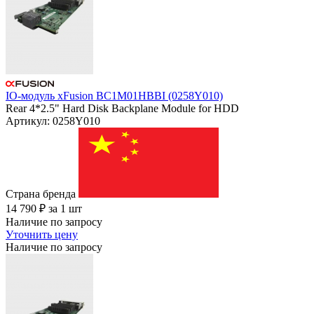
IO-модуль xFusion BC1M01HBBI (0258Y010)
Rear 4*2.5" Hard Disk Backplane Module for HDD
Артикул: 0258Y010
Страна бренда
14 790
₽
за 1 шт
Наличие по запросу
Уточнить цену
Наличие по запросу