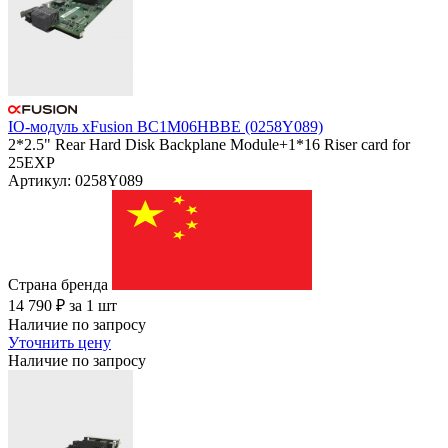
IO-модуль xFusion BC1M06HBBE (0258Y089)
2*2.5" Rear Hard Disk Backplane Module+1*16 Riser card for
25EXP
Артикул: 0258Y089
Страна бренда
14 790
₽
за 1 шт
Наличие по запросу
Уточнить цену
Наличие по запросу