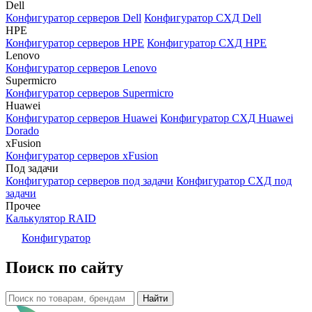
Dell
Конфигуратор серверов Dell
Конфигуратор СХД Dell
HPE
Конфигуратор серверов HPE
Конфигуратор СХД HPE
Lenovo
Конфигуратор серверов Lenovo
Supermicro
Конфигуратор серверов Supermicro
Huawei
Конфигуратор серверов Huawei
Конфигуратор СХД Huawei
Dorado
xFusion
Конфигуратор серверов xFusion
Под задачи
Конфигуратор серверов под задачи
Конфигуратор СХД под
задачи
Прочее
Калькулятор RAID
Конфигуратор
Поиск по сайту