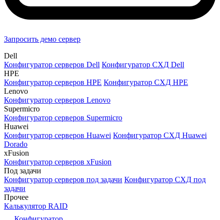
Запросить демо сервер
Dell
Конфигуратор серверов Dell
Конфигуратор СХД Dell
HPE
Конфигуратор серверов HPE
Конфигуратор СХД HPE
Lenovo
Конфигуратор серверов Lenovo
Supermicro
Конфигуратор серверов Supermicro
Huawei
Конфигуратор серверов Huawei
Конфигуратор СХД Huawei
Dorado
xFusion
Конфигуратор серверов xFusion
Под задачи
Конфигуратор серверов под задачи
Конфигуратор СХД под
задачи
Прочее
Калькулятор RAID
Конфигуратор