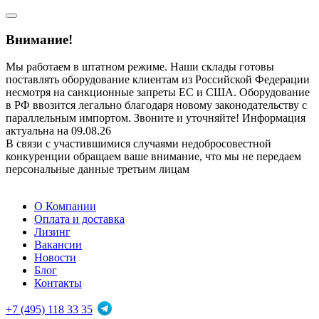
Внимание!
Мы работаем в штатном режиме. Наши склады готовы
поставлять оборудование клиентам из Российской Федерации
несмотря на санкционные запреты ЕС и США. Оборудование
в РФ ввозится легально благодаря новому законодательству с
параллельным импортом. Звоните и уточняйте! Информация
актуальна на 09.08.26
В связи с участившимися случаями недобросовестной
конкуренции обращаем ваше внимание, что мы не передаем
персональные данные третьим лицам
О Компании
Оплата и доставка
Лизинг
Вакансии
Новости
Блог
Контакты
+7 (495) 118 33 35