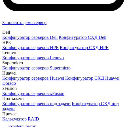
Запросить демо сервер
Dell
Конфигуратор серверов Dell
Конфигуратор СХД Dell
HPE
Конфигуратор серверов HPE
Конфигуратор СХД HPE
Lenovo
Конфигуратор серверов Lenovo
Supermicro
Конфигуратор серверов Supermicro
Huawei
Конфигуратор серверов Huawei
Конфигуратор СХД Huawei
Dorado
xFusion
Конфигуратор серверов xFusion
Под задачи
Конфигуратор серверов под задачи
Конфигуратор СХД под
задачи
Прочее
Калькулятор RAID
Конфигуратор