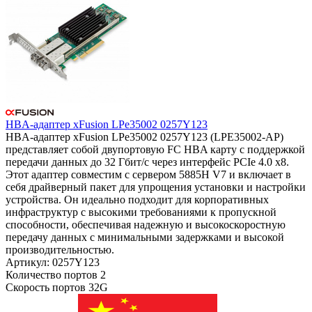
HBA-адаптер xFusion LPe35002 0257Y123
HBA-адаптер xFusion LPe35002 0257Y123 (LPE35002-AP)
представляет собой двупортовую FC HBA карту с поддержкой
передачи данных до 32 Гбит/с через интерфейс PCIe 4.0 x8.
Этот адаптер совместим с сервером 5885H V7 и включает в
себя драйверный пакет для упрощения установки и настройки
устройства. Он идеально подходит для корпоративных
инфраструктур с высокими требованиями к пропускной
способности, обеспечивая надежную и высокоскоростную
передачу данных с минимальными задержками и высокой
производительностью.
Артикул: 0257Y123
Количество портов
2
Скорость портов
32G