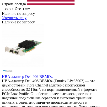
Страна бренда
138 600
₽
за 1 шт
Наличие по запросу
Уточнить цену
Наличие по запросу
HBA-адаптер Dell 406-BBMOz
HBA-адаптер Dell 406-BBMOz (Emulex LPe35002) — это
двухпортовый Fibre Channel адаптер с пропускной
способностью 32 Гбит/с на порт, выполненный в формате
PCIe Low Profile. Он обеспечивает высокоскоростное и
надежное подключение серверов к системам хранения
данных, предлагая отличную производительность и
минимальные задержки при передаче данных. Этот адаптер