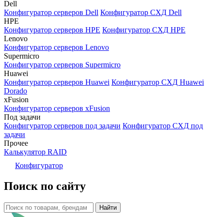
Dell
Конфигуратор серверов Dell
Конфигуратор СХД Dell
HPE
Конфигуратор серверов HPE
Конфигуратор СХД HPE
Lenovo
Конфигуратор серверов Lenovo
Supermicro
Конфигуратор серверов Supermicro
Huawei
Конфигуратор серверов Huawei
Конфигуратор СХД Huawei
Dorado
xFusion
Конфигуратор серверов xFusion
Под задачи
Конфигуратор серверов под задачи
Конфигуратор СХД под
задачи
Прочее
Калькулятор RAID
Конфигуратор
Поиск по сайту