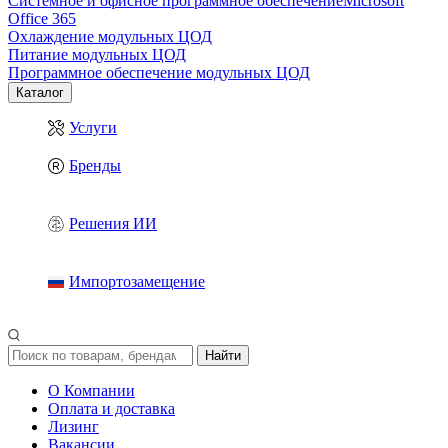
Системное и офисное программное обеспечение
Microsoft
Office 365
Охлаждение модульных ЦОД
Питание модульных ЦОД
Программное обеспечение модульных ЦОД
Каталог
Услуги
Бренды
Решения ИИ
Импортозамещение
Найти
О Компании
Оплата и доставка
Лизинг
Вакансии