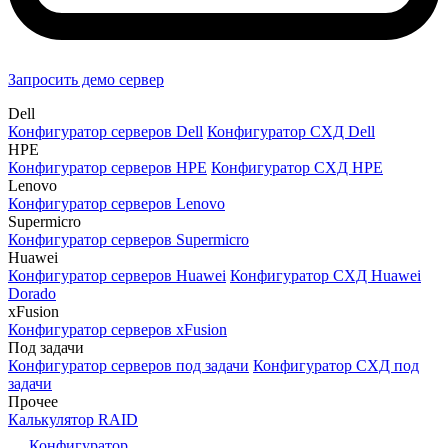
Запросить демо сервер
Dell
Конфигуратор серверов Dell
Конфигуратор СХД Dell
HPE
Конфигуратор серверов HPE
Конфигуратор СХД HPE
Lenovo
Конфигуратор серверов Lenovo
Supermicro
Конфигуратор серверов Supermicro
Huawei
Конфигуратор серверов Huawei
Конфигуратор СХД Huawei
Dorado
xFusion
Конфигуратор серверов xFusion
Под задачи
Конфигуратор серверов под задачи
Конфигуратор СХД под
задачи
Прочее
Калькулятор RAID
Конфигуратор