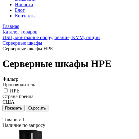
Новости
Блог
Контакты
Главная
Каталог товаров
ИБП, монтажное оборудование, KVM, опции
Серверные шкафы
Серверные шкафы HPE
Серверные шкафы HPE
Фильтр
Производитель
HPE
Страна бренда
США
Товаров:
1
Наличие по запросу