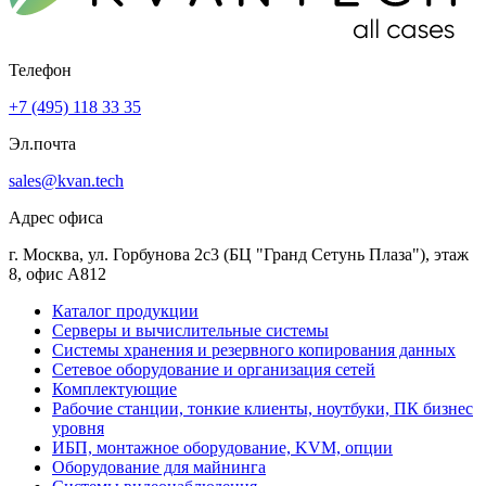
Телефон
+7 (495) 118 33 35
Эл.почта
sales@kvan.tech
Адрес офиса
г. Москва, ул. Горбунова 2с3 (БЦ "Гранд Сетунь Плаза"), этаж
8, офис А812
Каталог продукции
Серверы и вычислительные системы
Системы хранения и резервного копирования данных
Сетевое оборудование и организация сетей
Комплектующие
Рабочие станции, тонкие клиенты, ноутбуки, ПК бизнес
уровня
ИБП, монтажное оборудование, KVM, опции
Оборудование для майнинга