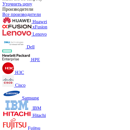
Уточнить цену
Производители
Все производители
Huawei
xFusion
Lenovo
Dell
HPE
H3C
Cisco
Samsung
IBM
Hitachi
Fujitsu