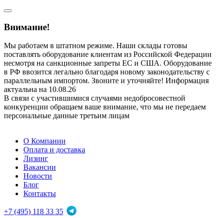
Внимание!
Мы работаем в штатном режиме. Наши склады готовы
поставлять оборудование клиентам из Российской Федерации
несмотря на санкционные запреты ЕС и США. Оборудование
в РФ ввозится легально благодаря новому законодательству с
параллельным импортом. Звоните и уточняйте! Информация
актуальна на 10.08.26
В связи с участившимися случаями недобросовестной
конкуренции обращаем ваше внимание, что мы не передаем
персональные данные третьим лицам
О Компании
Оплата и доставка
Лизинг
Вакансии
Новости
Блог
Контакты
+7 (495) 118 33 35