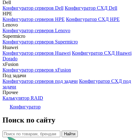
Dell
Конфигуратор серверов Dell
Конфигуратор СХД Dell
HPE
Конфигуратор серверов HPE
Конфигуратор СХД HPE
Lenovo
Конфигуратор серверов Lenovo
Supermicro
Конфигуратор серверов Supermicro
Huawei
Конфигуратор серверов Huawei
Конфигуратор СХД Huawei
Dorado
xFusion
Конфигуратор серверов xFusion
Под задачи
Конфигуратор серверов под задачи
Конфигуратор СХД под
задачи
Прочее
Калькулятор RAID
Конфигуратор
Поиск по сайту