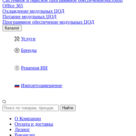
Системное и офисное программное обеспечение
Microsoft
Office 365
Охлаждение модульных ЦОД
Питание модульных ЦОД
Программное обеспечение модульных ЦОД
Каталог
Услуги
Бренды
Решения ИИ
Импортозамещение
Найти
О Компании
Оплата и доставка
Лизинг
Вакансии