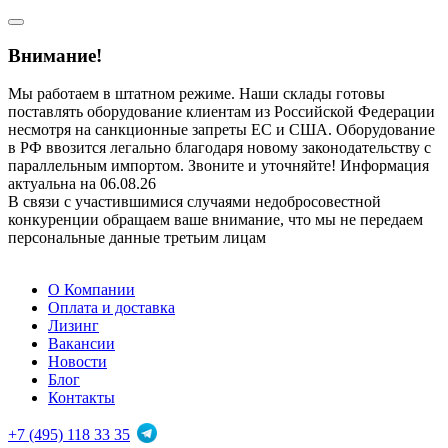
Внимание!
Мы работаем в штатном режиме. Наши склады готовы
поставлять оборудование клиентам из Российской Федерации
несмотря на санкционные запреты ЕС и США. Оборудование
в РФ ввозится легально благодаря новому законодательству с
параллельным импортом. Звоните и уточняйте! Информация
актуальна на 06.08.26
В связи с участившимися случаями недобросовестной
конкуренции обращаем ваше внимание, что мы не передаем
персональные данные третьим лицам
О Компании
Оплата и доставка
Лизинг
Вакансии
Новости
Блог
Контакты
+7 (495) 118 33 35