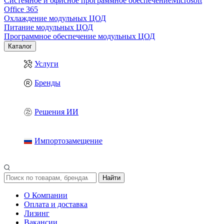
Системное и офисное программное обеспечение
Microsoft
Office 365
Охлаждение модульных ЦОД
Питание модульных ЦОД
Программное обеспечение модульных ЦОД
Каталог
Услуги
Бренды
Решения ИИ
Импортозамещение
Найти
О Компании
Оплата и доставка
Лизинг
Вакансии