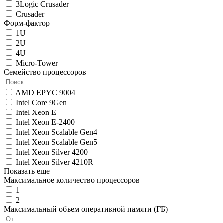
3Logic Crusader
Crusader
Форм-фактор
1U
2U
4U
Micro-Tower
Семейство процессоров
AMD EPYC 9004
Intel Core 9Gen
Intel Xeon E
Intel Xeon E-2400
Intel Xeon Scalable Gen4
Intel Xeon Scalable Gen5
Intel Xeon Silver 4200
Intel Xeon Silver 4210R
Показать еще
Максимальное количество процессоров
1
2
Максимальный объем оперативной памяти (ГБ)