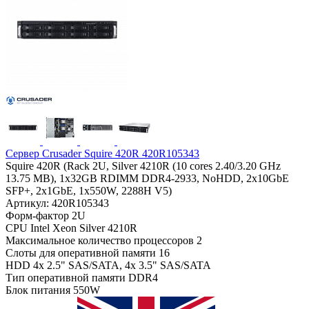
Сервер Crusader Squire 420R 420R105343
Squire 420R (Rack 2U, Silver 4210R (10 cores 2.40/3.20 GHz
13.75 MB), 1x32GB RDIMM DDR4-2933, NoHDD, 2x10GbE
SFP+, 2x1GbE, 1x550W, 2288H V5)
Артикул: 420R105343
Форм-фактор
2U
CPU
Intel Xeon Silver 4210R
Максимальное количество процессоров
2
Слоты для оперативной памяти
16
HDD
4x 2.5" SAS/SATA, 4x 3.5" SAS/SATA
Тип оперативной памяти
DDR4
Блок питания
550W