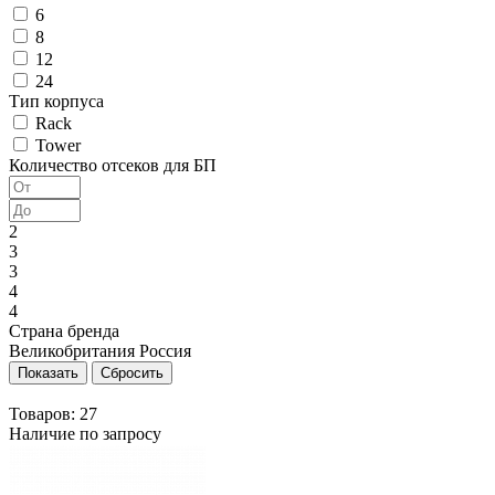
6
8
12
24
Тип корпуса
Rack
Tower
Количество отсеков для БП
2
3
3
4
4
Страна бренда
Великобритания
Россия
Товаров:
27
Наличие по запросу