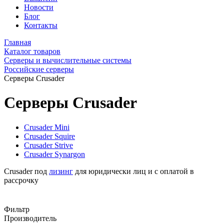
Новости
Блог
Контакты
Главная
Каталог товаров
Серверы и вычислительные системы
Российские серверы
Серверы Crusader
Серверы Crusader
Crusader Mini
Crusader Squire
Crusader Strive
Crusader Synargon
Crusader под
лизинг
для юридически лиц и с оплатой в
рассрочку
Фильтр
Производитель