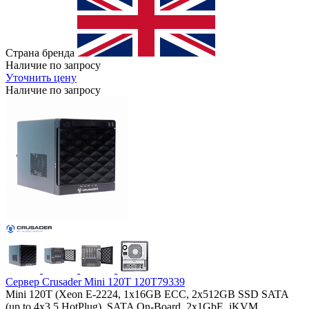
Страна бренда
Наличие по запросу
Уточнить цену
Наличие по запросу
Сервер Crusader Mini 120T 120T79339
Mini 120T (Xeon E-2224, 1x16GB ECC, 2x512GB SSD SATA
(up to 4x3.5 HotPlug), SATA On-Board, 2x1GbE, iKVM,