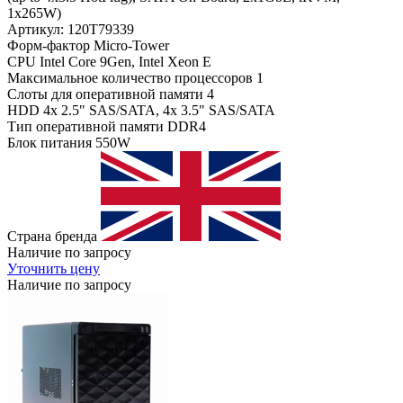
1x265W)
Артикул: 120T79339
Форм-фактор
Micro-Tower
CPU
Intel Core 9Gen, Intel Xeon E
Максимальное количество процессоров
1
Слоты для оперативной памяти
4
HDD
4x 2.5" SAS/SATA, 4x 3.5" SAS/SATA
Тип оперативной памяти
DDR4
Блок питания
550W
Страна бренда
Наличие по запросу
Уточнить цену
Наличие по запросу