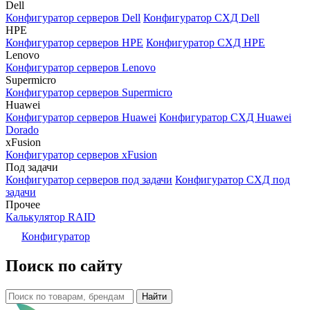
Dell
Конфигуратор серверов Dell
Конфигуратор СХД Dell
HPE
Конфигуратор серверов HPE
Конфигуратор СХД HPE
Lenovo
Конфигуратор серверов Lenovo
Supermicro
Конфигуратор серверов Supermicro
Huawei
Конфигуратор серверов Huawei
Конфигуратор СХД Huawei
Dorado
xFusion
Конфигуратор серверов xFusion
Под задачи
Конфигуратор серверов под задачи
Конфигуратор СХД под
задачи
Прочее
Калькулятор RAID
Конфигуратор
Поиск по сайту