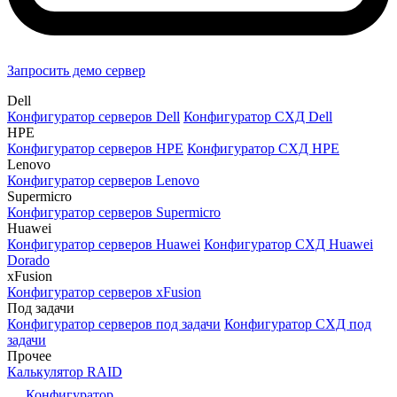
Запросить демо сервер
Dell
Конфигуратор серверов Dell
Конфигуратор СХД Dell
HPE
Конфигуратор серверов HPE
Конфигуратор СХД HPE
Lenovo
Конфигуратор серверов Lenovo
Supermicro
Конфигуратор серверов Supermicro
Huawei
Конфигуратор серверов Huawei
Конфигуратор СХД Huawei
Dorado
xFusion
Конфигуратор серверов xFusion
Под задачи
Конфигуратор серверов под задачи
Конфигуратор СХД под
задачи
Прочее
Калькулятор RAID
Конфигуратор