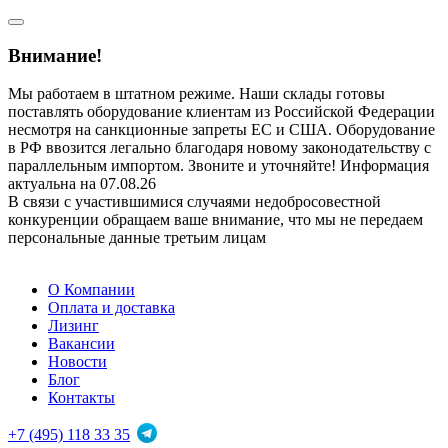
Внимание!
Мы работаем в штатном режиме. Наши склады готовы
поставлять оборудование клиентам из Российской Федерации
несмотря на санкционные запреты ЕС и США. Оборудование
в РФ ввозится легально благодаря новому законодательству с
параллельным импортом. Звоните и уточняйте! Информация
актуальна на 07.08.26
В связи с участившимися случаями недобросовестной
конкуренции обращаем ваше внимание, что мы не передаем
персональные данные третьим лицам
О Компании
Оплата и доставка
Лизинг
Вакансии
Новости
Блог
Контакты
+7 (495) 118 33 35