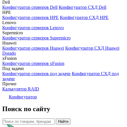
Dell
Конфигуратор серверов Dell
Конфигуратор СХД Dell
HPE
Конфигуратор серверов HPE
Конфигуратор СХД HPE
Lenovo
Конфигуратор серверов Lenovo
Supermicro
Конфигуратор серверов Supermicro
Huawei
Конфигуратор серверов Huawei
Конфигуратор СХД Huawei
Dorado
xFusion
Конфигуратор серверов xFusion
Под задачи
Конфигуратор серверов под задачи
Конфигуратор СХД под
задачи
Прочее
Калькулятор RAID
Конфигуратор
Поиск по сайту