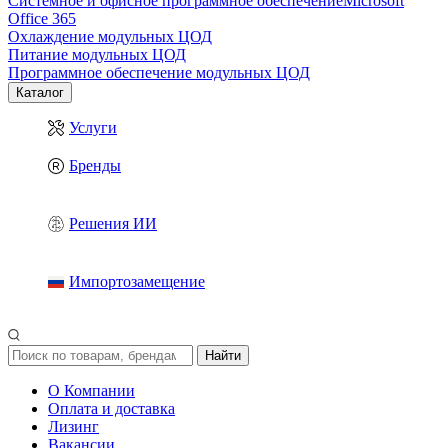
Системное и офисное программное обеспечение
Microsoft
Office 365
Охлаждение модульных ЦОД
Питание модульных ЦОД
Программное обеспечение модульных ЦОД
Каталог
Услуги
Бренды
Решения ИИ
Импортозамещение
Найти
О Компании
Оплата и доставка
Лизинг
Вакансии