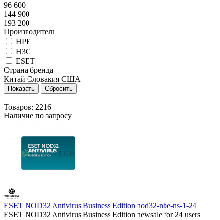
96 600
144 900
193 200
Производитель
HPE
H3C
ESET
Страна бренда
Китай
Словакия
США
Товаров:
2216
Наличие по запросу
ESET NOD32 Antivirus Business Edition nod32-nbe-ns-1-24
ESET NOD32 Antivirus Business Edition newsale for 24 users