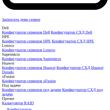
Запросить демо сервер
Dell
Конфигуратор серверов Dell
Конфигуратор СХД Dell
HPE
Конфигуратор серверов HPE
Конфигуратор СХД HPE
Lenovo
Конфигуратор серверов Lenovo
Supermicro
Конфигуратор серверов Supermicro
Huawei
Конфигуратор серверов Huawei
Конфигуратор СХД Huawei
Dorado
xFusion
Конфигуратор серверов xFusion
Под задачи
Конфигуратор серверов под задачи
Конфигуратор СХД под
задачи
Прочее
Калькулятор RAID
Конфигуратор