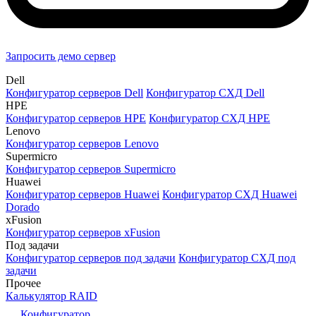
Запросить демо сервер
Dell
Конфигуратор серверов Dell
Конфигуратор СХД Dell
HPE
Конфигуратор серверов HPE
Конфигуратор СХД HPE
Lenovo
Конфигуратор серверов Lenovo
Supermicro
Конфигуратор серверов Supermicro
Huawei
Конфигуратор серверов Huawei
Конфигуратор СХД Huawei
Dorado
xFusion
Конфигуратор серверов xFusion
Под задачи
Конфигуратор серверов под задачи
Конфигуратор СХД под
задачи
Прочее
Калькулятор RAID
Конфигуратор