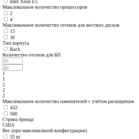
Intel Xeon E5
Максимальное количество процессоров
2
4
Максимальное количество отсеков для жестких дисков
15
30
Тип корпуса
Rack
Количество отсеков для БП
1
1
2
2
2
Максимальное количество накопителей с учётом расширения
432
560
Страна бренда
США
Вес (при максимальной конфигурации)
35 кг