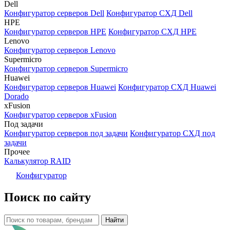
Dell
Конфигуратор серверов Dell
Конфигуратор СХД Dell
HPE
Конфигуратор серверов HPE
Конфигуратор СХД HPE
Lenovo
Конфигуратор серверов Lenovo
Supermicro
Конфигуратор серверов Supermicro
Huawei
Конфигуратор серверов Huawei
Конфигуратор СХД Huawei
Dorado
xFusion
Конфигуратор серверов xFusion
Под задачи
Конфигуратор серверов под задачи
Конфигуратор СХД под
задачи
Прочее
Калькулятор RAID
Конфигуратор
Поиск по сайту