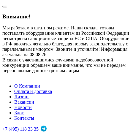
Внимание!
Мы работаем в штатном режиме. Наши склады готовы
поставлять оборудование клиентам из Российской Федерации
несмотря на санкционные запреты ЕС и США. Оборудование
в РФ ввозится легально благодаря новому законодательству с
параллельным импортом. Звоните и уточняйте! Информация
актуальна на 08.08.26
В связи с участившимися случаями недобросовестной
конкуренции обращаем ваше внимание, что мы не передаем
персональные данные третьим лицам
О Компании
Оплата и доставка
Лизинг
Вакансии
Новости
Блог
Контакты
+7 (495) 118 33 35