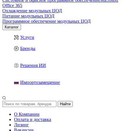
Системное и офисное программное обеспечение
Microsoft
Office 365
Охлаждение модульных ЦОД
Питание модульных ЦОД
Программное обеспечение модульных ЦОД
Каталог
Услуги
Бренды
Решения ИИ
Импортозамещение
Найти
О Компании
Оплата и доставка
Лизинг
Вакансии