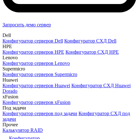
Запросить демо сервер
Dell
Конфигуратор серверов Dell
Конфигуратор СХД Dell
HPE
Конфигуратор серверов HPE
Конфигуратор СХД HPE
Lenovo
Конфигуратор серверов Lenovo
Supermicro
Конфигуратор серверов Supermicro
Huawei
Конфигуратор серверов Huawei
Конфигуратор СХД Huawei
Dorado
xFusion
Конфигуратор серверов xFusion
Под задачи
Конфигуратор серверов под задачи
Конфигуратор СХД под
задачи
Прочее
Калькулятор RAID
Конфигуратор