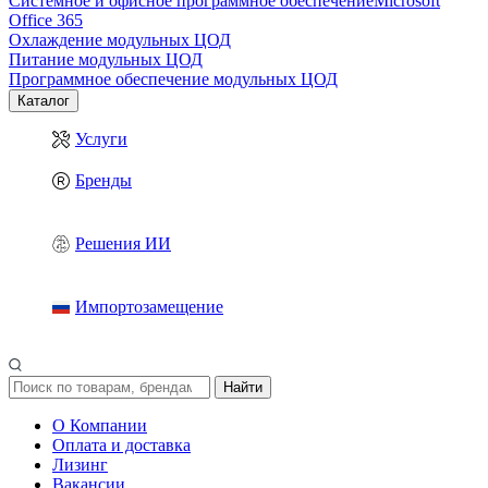
Системное и офисное программное обеспечение
Microsoft
Office 365
Охлаждение модульных ЦОД
Питание модульных ЦОД
Программное обеспечение модульных ЦОД
Каталог
Услуги
Бренды
Решения ИИ
Импортозамещение
Найти
О Компании
Оплата и доставка
Лизинг
Вакансии