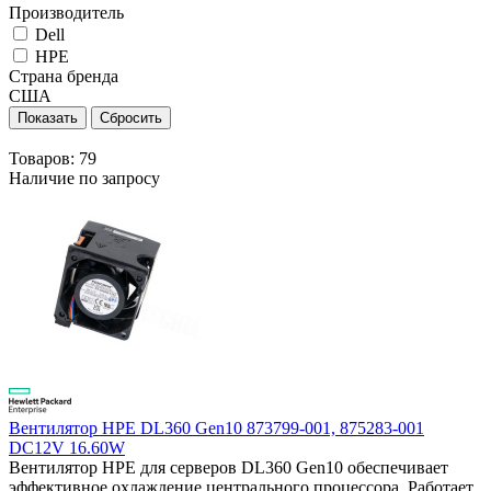
Производитель
Dell
HPE
Страна бренда
США
Товаров:
79
Наличие по запросу
Вентилятор HPE DL360 Gen10 873799-001, 875283-001
DC12V 16.60W
Вентилятор HPE для серверов DL360 Gen10 обеспечивает
эффективное охлаждение центрального процессора. Работает