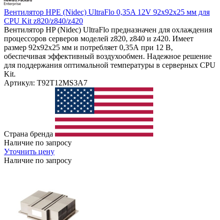
Вентилятор HPE (Nidec) UltraFlo 0,35A 12V 92x92x25 мм для
CPU Kit z820/z840/z420
Вентилятор HP (Nidec) UltraFlo предназначен для охлаждения
процессоров серверов моделей z820, z840 и z420. Имеет
размер 92x92x25 мм и потребляет 0,35А при 12 В,
обеспечивая эффективный воздухообмен. Надежное решение
для поддержания оптимальной температуры в серверных CPU
Kit.
Артикул: T92T12MS3A7
Страна бренда
Наличие по запросу
Уточнить цену
Наличие по запросу