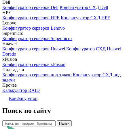
Dell
Конфигуратор серверов Dell
Конфигуратор СХД Dell
HPE
Конфигуратор серверов HPE
Конфигуратор СХД HPE
Lenovo
Конфигуратор серверов Lenovo
Supermicro
Конфигуратор серверов Supermicro
Huawei
Конфигуратор серверов Huawei
Конфигуратор СХД Huawei
Dorado
xFusion
Конфигуратор серверов xFusion
Под задачи
Конфигуратор серверов под задачи
Конфигуратор СХД под
задачи
Прочее
Калькулятор RAID
Конфигуратор
Поиск по сайту