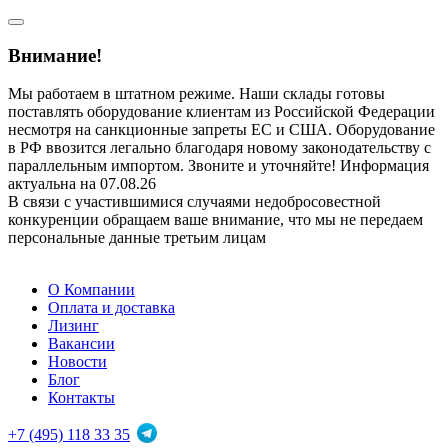
Внимание!
Мы работаем в штатном режиме. Наши склады готовы
поставлять оборудование клиентам из Российской Федерации
несмотря на санкционные запреты ЕС и США. Оборудование
в РФ ввозится легально благодаря новому законодательству с
параллельным импортом. Звоните и уточняйте! Информация
актуальна на 07.08.26
В связи с участившимися случаями недобросовестной
конкуренции обращаем ваше внимание, что мы не передаем
персональные данные третьим лицам
О Компании
Оплата и доставка
Лизинг
Вакансии
Новости
Блог
Контакты
+7 (495) 118 33 35