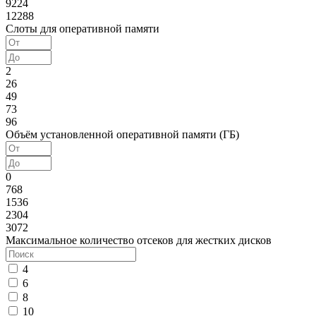
9224
12288
Слоты для оперативной памяти
2
26
49
73
96
Объём установленной оперативной памяти (ГБ)
0
768
1536
2304
3072
Максимальное количество отсеков для жестких дисков
4
6
8
10