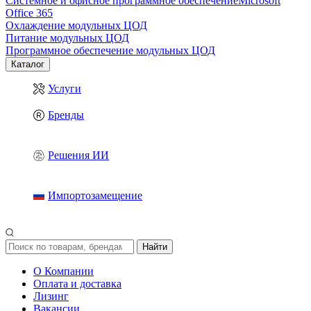
Системное и офисное программное обеспечение
Microsoft
Office 365
Охлаждение модульных ЦОД
Питание модульных ЦОД
Программное обеспечение модульных ЦОД
Каталог
Услуги
Бренды
Решения ИИ
Импортозамещение
Найти
О Компании
Оплата и доставка
Лизинг
Вакансии