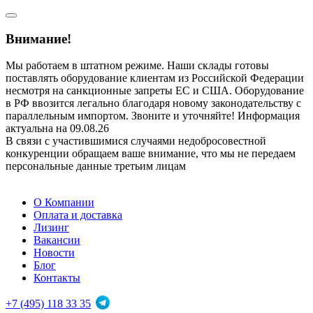
Внимание!
Мы работаем в штатном режиме. Наши склады готовы
поставлять оборудование клиентам из Российской Федерации
несмотря на санкционные запреты ЕС и США. Оборудование
в РФ ввозится легально благодаря новому законодательству с
параллельным импортом. Звоните и уточняйте! Информация
актуальна на 09.08.26
В связи с участившимися случаями недобросовестной
конкуренции обращаем ваше внимание, что мы не передаем
персональные данные третьим лицам
О Компании
Оплата и доставка
Лизинг
Вакансии
Новости
Блог
Контакты
+7 (495) 118 33 35