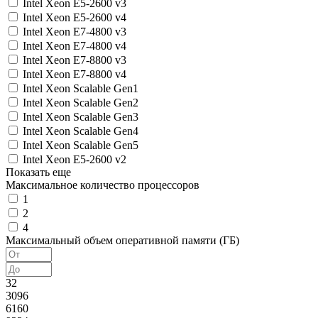
Intel Xeon E5-2600 v3
Intel Xeon E5-2600 v4
Intel Xeon E7-4800 v3
Intel Xeon E7-4800 v4
Intel Xeon E7-8800 v3
Intel Xeon E7-8800 v4
Intel Xeon Scalable Gen1
Intel Xeon Scalable Gen2
Intel Xeon Scalable Gen3
Intel Xeon Scalable Gen4
Intel Xeon Scalable Gen5
Intel Xeon E5-2600 v2
Показать еще
Максимальное количество процессоров
1
2
4
Максимальный объем оперативной памяти (ГБ)
32
3096
6160