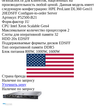
безопасности для клиентов, нацеленных на
производительность любой ценой. Данная модель имеет
следующую конфигурацию: HPE ProLiant DL360 Gen11
20EDSFF Configure-to-order Server
Артикул: P52500-B21
Форм-фактор
1U
CPU
Intel Xeon Scalable Gen4
Максимальное количество процессоров
2
Слоты для оперативной памяти
32
HDD
20x EDSFF
Поддерживаемые форматы дисков
EDSFF
Тип оперативной памяти
DDR5
Блок питания
800W, 1000W, 1600W
Страна бренда
Наличие по запросу
Уточнить цену
Наличие по запросу