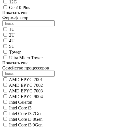
12G
Gen10 Plus
Показать еще
Форм-фактор
1U
2U
4U
5U
Tower
Ultra Micro Tower
Показать еще
Семейство процессоров
AMD EPYC 7001
AMD EPYC 7002
AMD EPYC 7003
AMD EPYC 9004
Intel Celeron
Intel Core i3
Intel Core i3 7Gen
Intel Core i3 8Gen
Intel Core i3 9Gen