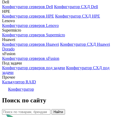
Dell
Конфигуратор серверов Dell
Конфигуратор СХД Dell
HPE
Конфигуратор серверов HPE
Конфигуратор СХД HPE
Lenovo
Конфигуратор серверов Lenovo
Supermicro
Конфигуратор серверов Supermicro
Huawei
Конфигуратор серверов Huawei
Конфигуратор СХД Huawei
Dorado
xFusion
Конфигуратор серверов xFusion
Под задачи
Конфигуратор серверов под задачи
Конфигуратор СХД под
задачи
Прочее
Калькулятор RAID
Конфигуратор
Поиск по сайту