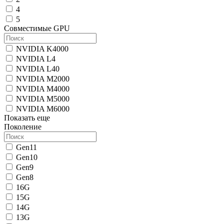
4
5
Совместимые GPU
NVIDIA K4000
NVIDIA L4
NVIDIA L40
NVIDIA M2000
NVIDIA M4000
NVIDIA M5000
NVIDIA M6000
Показать еще
Поколение
Gen11
Gen10
Gen9
Gen8
16G
15G
14G
13G