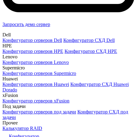
Запросить демо сервер
Dell
Конфигуратор серверов Dell
Конфигуратор СХД Dell
HPE
Конфигуратор серверов HPE
Конфигуратор СХД HPE
Lenovo
Конфигуратор серверов Lenovo
Supermicro
Конфигуратор серверов Supermicro
Huawei
Конфигуратор серверов Huawei
Конфигуратор СХД Huawei
Dorado
xFusion
Конфигуратор серверов xFusion
Под задачи
Конфигуратор серверов под задачи
Конфигуратор СХД под
задачи
Прочее
Калькулятор RAID
Конфигуратор