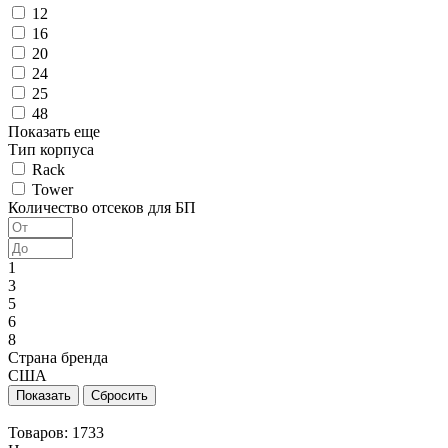
12
16
20
24
25
48
Показать еще
Тип корпуса
Rack
Tower
Количество отсеков для БП
1
3
5
6
8
Страна бренда
США
Товаров:
1733