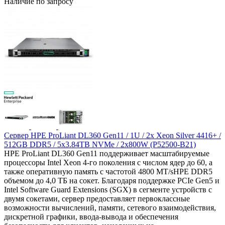
Наличие по запросу
Сервер HPE ProLiant DL360 Gen11 / 1U / 2x Xeon Silver 4416+ /
512GB DDR5 / 5x3.84TB NVMe / 2x800W (P52500-B21)
HPE ProLiant DL360 Gen11 поддерживает масштабируемые
процессоры Intel Xeon 4-го поколения с числом ядер до 60, а
также оперативную память с частотой 4800 МТ/sHPE DDR5
объемом до 4,0 ТБ на сокет. Благодаря поддержке PCIe Gen5 и
Intel Software Guard Extensions (SGX) в сегменте устройств с
двумя сокетами, сервер предоставляет первоклассные
возможности вычислений, памяти, сетевого взаимодействия,
дискретной графики, ввода-вывода и обеспечения