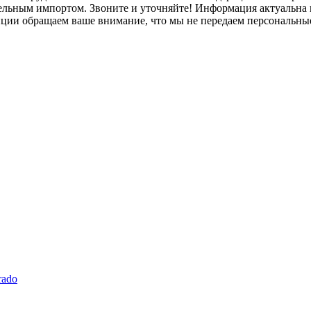
лельным импортом. Звоните и уточняйте! Информация актуальна н
нции обращаем ваше внимание, что мы не передаем персональны
rado