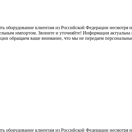
ять оборудование клиентам из Российской Федерации несмотря
лельным импортом. Звоните и уточняйте! Информация актуальна н
нции обращаем ваше внимание, что мы не передаем персональны
ять оборудование клиентам из Российской Федерации несмотря