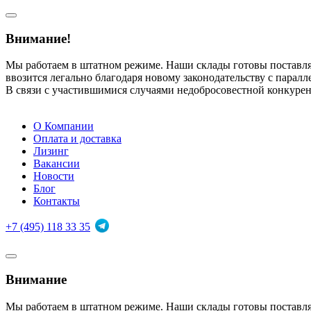
Внимание!
Мы работаем в штатном режиме. Наши склады готовы поставл
ввозится легально благодаря новому законодательству с парал
В связи с участившимися случаями недобросовестной конкуре
О Компании
Оплата и доставка
Лизинг
Вакансии
Новости
Блог
Контакты
+7 (495) 118 33 35
Внимание
Мы работаем в штатном режиме. Наши склады готовы поставл