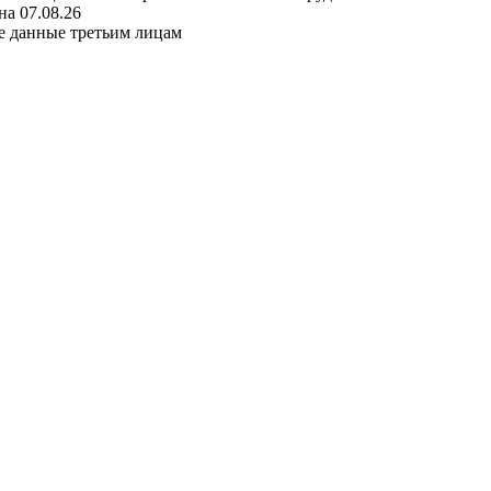
а 07.08.26
е данные третьим лицам