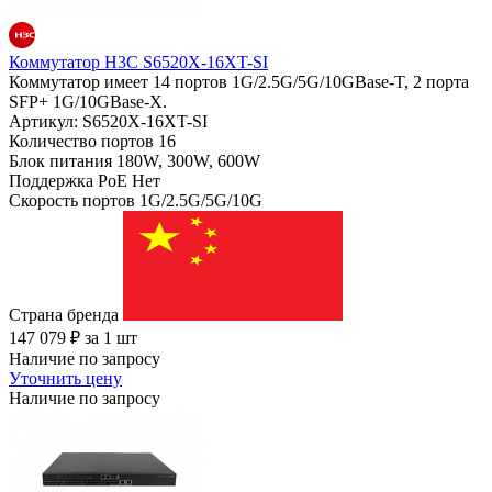
Коммутатор H3C S6520X-16XT-SI
Коммутатор имеет 14 портов 1G/2.5G/5G/10GBase-T, 2 порта
SFP+ 1G/10GBase-X.
Артикул: S6520X-16XT-SI
Количество портов
16
Блок питания
180W, 300W, 600W
Поддержка PoE
Нет
Скорость портов
1G/2.5G/5G/10G
Страна бренда
147 079
₽
за 1 шт
Наличие по запросу
Уточнить цену
Наличие по запросу