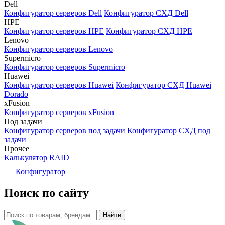
Dell
Конфигуратор серверов Dell
Конфигуратор СХД Dell
HPE
Конфигуратор серверов HPE
Конфигуратор СХД HPE
Lenovo
Конфигуратор серверов Lenovo
Supermicro
Конфигуратор серверов Supermicro
Huawei
Конфигуратор серверов Huawei
Конфигуратор СХД Huawei
Dorado
xFusion
Конфигуратор серверов xFusion
Под задачи
Конфигуратор серверов под задачи
Конфигуратор СХД под
задачи
Прочее
Калькулятор RAID
Конфигуратор
Поиск по сайту