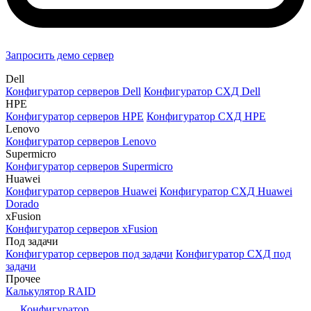
Запросить демо сервер
Dell
Конфигуратор серверов Dell
Конфигуратор СХД Dell
HPE
Конфигуратор серверов HPE
Конфигуратор СХД HPE
Lenovo
Конфигуратор серверов Lenovo
Supermicro
Конфигуратор серверов Supermicro
Huawei
Конфигуратор серверов Huawei
Конфигуратор СХД Huawei
Dorado
xFusion
Конфигуратор серверов xFusion
Под задачи
Конфигуратор серверов под задачи
Конфигуратор СХД под
задачи
Прочее
Калькулятор RAID
Конфигуратор