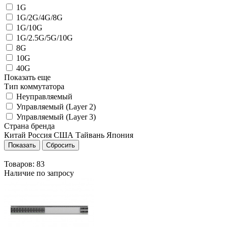
1G
1G/2G/4G/8G
1G/10G
1G/2.5G/5G/10G
8G
10G
40G
Показать еще
Тип коммутатора
Неуправляемый
Управляемый (Layer 2)
Управляемый (Layer 3)
Страна бренда
Китай
Россия
США
Тайвань
Япония
Товаров:
83
Наличие по запросу