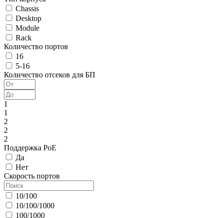
Chassis
Desktop
Module
Rack
Количество портов
16
5-16
Количество отсеков для БП
1
1
2
2
2
Поддержка PoE
Да
Нет
Скорость портов
10/100
10/100/1000
100/1000