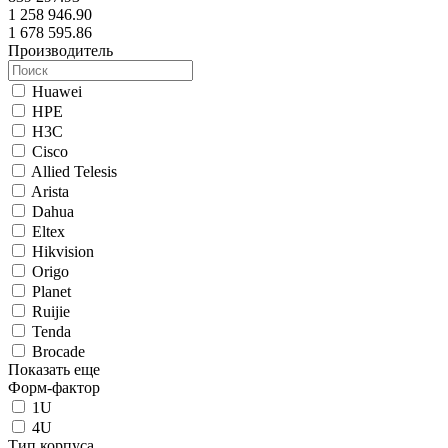
1 258 946.90
1 678 595.86
Производитель
Huawei
HPE
H3C
Cisco
Allied Telesis
Arista
Dahua
Eltex
Hikvision
Origo
Planet
Ruijie
Tenda
Brocade
Показать еще
Форм-фактор
1U
4U
Тип корпуса