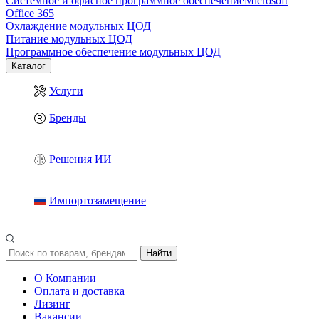
Системное и офисное программное обеспечение
Microsoft
Office 365
Охлаждение модульных ЦОД
Питание модульных ЦОД
Программное обеспечение модульных ЦОД
Каталог
Услуги
Бренды
Решения ИИ
Импортозамещение
Найти
О Компании
Оплата и доставка
Лизинг
Вакансии