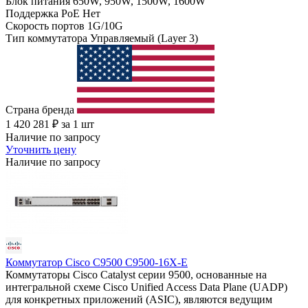
Блок питания
650W, 950W, 1500W, 1600W
Поддержка PoE
Нет
Скорость портов
1G/10G
Тип коммутатора
Управляемый (Layer 3)
Страна бренда
1 420 281
₽
за 1 шт
Наличие по запросу
Уточнить цену
Наличие по запросу
Коммутатор Cisco C9500 C9500-16X-E
Коммутаторы Cisco Catalyst серии 9500, основанные на
интегральной схеме Cisco Unified Access Data Plane (UADP)
для конкретных приложений (ASIC), являются ведущим