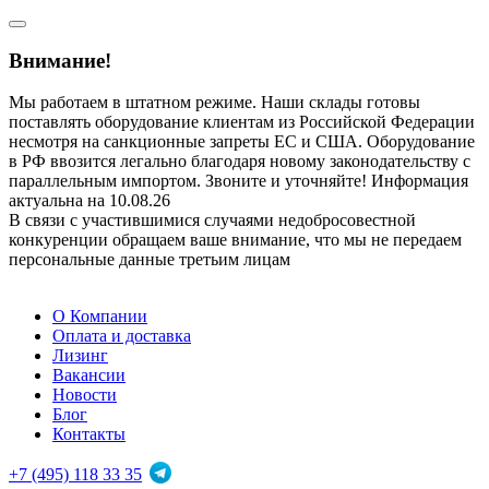
Внимание!
Мы работаем в штатном режиме. Наши склады готовы
поставлять оборудование клиентам из Российской Федерации
несмотря на санкционные запреты ЕС и США. Оборудование
в РФ ввозится легально благодаря новому законодательству с
параллельным импортом. Звоните и уточняйте! Информация
актуальна на 10.08.26
В связи с участившимися случаями недобросовестной
конкуренции обращаем ваше внимание, что мы не передаем
персональные данные третьим лицам
О Компании
Оплата и доставка
Лизинг
Вакансии
Новости
Блог
Контакты
+7 (495) 118 33 35