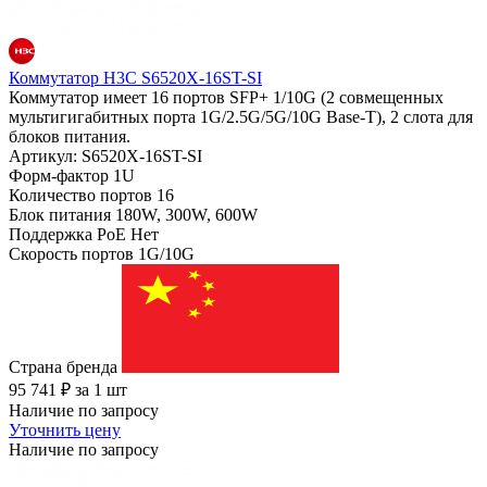
Коммутатор H3C S6520X-16ST-SI
Коммутатор имеет 16 портов SFP+ 1/10G (2 совмещенных
мультигигабитных порта 1G/2.5G/5G/10G Base-T), 2 слота для
блоков питания.
Артикул: S6520X-16ST-SI
Форм-фактор
1U
Количество портов
16
Блок питания
180W, 300W, 600W
Поддержка PoE
Нет
Скорость портов
1G/10G
Страна бренда
95 741
₽
за 1 шт
Наличие по запросу
Уточнить цену
Наличие по запросу