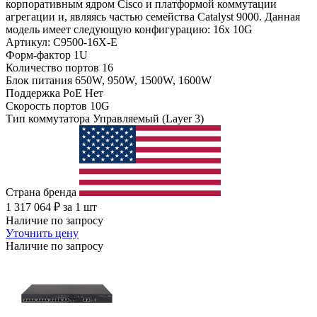
корпоративным ядром Cisco и платформой коммутации
агрегации и, являясь частью семейства Catalyst 9000. Данная
модель имеет следующую конфигурацию: 16x 10G
Артикул: C9500-16X-E
Форм-фактор
1U
Количество портов
16
Блок питания
650W, 950W, 1500W, 1600W
Поддержка PoE
Нет
Скорость портов
10G
Тип коммутатора
Управляемый (Layer 3)
Страна бренда
1 317 064
₽
за 1 шт
Наличие по запросу
Уточнить цену
Наличие по запросу