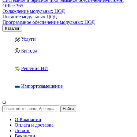
Системное и офисное программное обеспечение
Microsoft
Office 365
Охлаждение модульных ЦОД
Питание модульных ЦОД
Программное обеспечение модульных ЦОД
Каталог
Услуги
Бренды
Решения ИИ
Импортозамещение
Найти
О Компании
Оплата и доставка
Лизинг
Вакансии