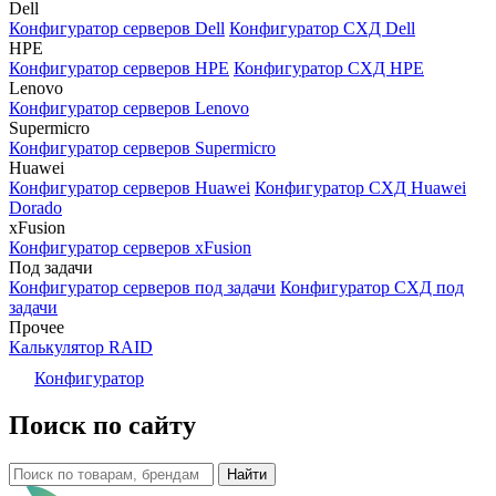
Dell
Конфигуратор серверов Dell
Конфигуратор СХД Dell
HPE
Конфигуратор серверов HPE
Конфигуратор СХД HPE
Lenovo
Конфигуратор серверов Lenovo
Supermicro
Конфигуратор серверов Supermicro
Huawei
Конфигуратор серверов Huawei
Конфигуратор СХД Huawei
Dorado
xFusion
Конфигуратор серверов xFusion
Под задачи
Конфигуратор серверов под задачи
Конфигуратор СХД под
задачи
Прочее
Калькулятор RAID
Конфигуратор
Поиск по сайту