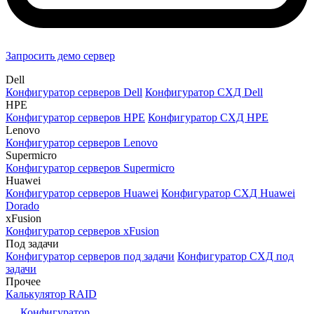
Запросить демо сервер
Dell
Конфигуратор серверов Dell
Конфигуратор СХД Dell
HPE
Конфигуратор серверов HPE
Конфигуратор СХД HPE
Lenovo
Конфигуратор серверов Lenovo
Supermicro
Конфигуратор серверов Supermicro
Huawei
Конфигуратор серверов Huawei
Конфигуратор СХД Huawei
Dorado
xFusion
Конфигуратор серверов xFusion
Под задачи
Конфигуратор серверов под задачи
Конфигуратор СХД под
задачи
Прочее
Калькулятор RAID
Конфигуратор