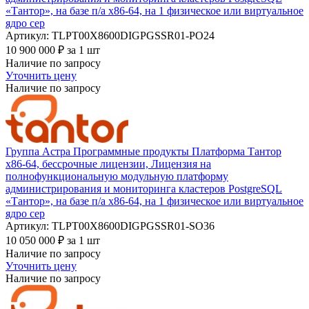
«Тантор», на базе п/а х86-64, на 1 физическое или виртуальное
ядро сер
Артикул: TLPT00Х8600DIGPGSSR01-PO24
10 900 000
₽
за 1 шт
Наличие по запросу
Уточнить цену
Наличие по запросу
Группа Астра Программные продукты Платформа Тантор
х86-64, бессрочные лицензии, Лицензия на
полнофункциональную модульную платформу
администрирования и мониторинга кластеров PostgreSQL
«Тантор», на базе п/а х86-64, на 1 физическое или виртуальное
ядро сер
Артикул: TLPT00Х8600DIGPGSSR01-SO36
10 050 000
₽
за 1 шт
Наличие по запросу
Уточнить цену
Наличие по запросу