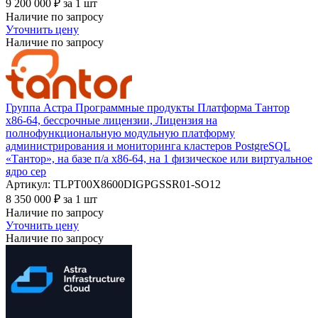
9 200 000
₽
за 1 шт
Наличие по запросу
Уточнить цену
Наличие по запросу
Группа Астра Программные продукты Платформа Тантор
х86-64, бессрочные лицензии, Лицензия на
полнофункциональную модульную платформу
администрирования и мониторинга кластеров PostgreSQL
«Тантор», на базе п/а х86-64, на 1 физическое или виртуальное
ядро сер
Артикул: TLPT00Х8600DIGPGSSR01-SO12
8 350 000
₽
за 1 шт
Наличие по запросу
Уточнить цену
Наличие по запросу