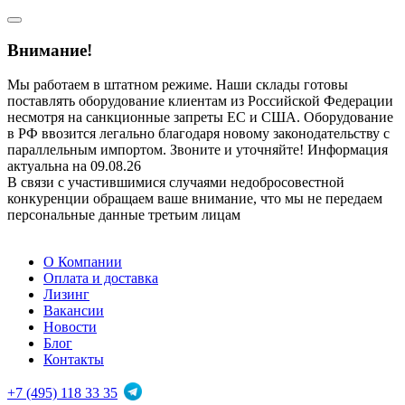
Внимание!
Мы работаем в штатном режиме. Наши склады готовы
поставлять оборудование клиентам из Российской Федерации
несмотря на санкционные запреты ЕС и США. Оборудование
в РФ ввозится легально благодаря новому законодательству с
параллельным импортом. Звоните и уточняйте! Информация
актуальна на 09.08.26
В связи с участившимися случаями недобросовестной
конкуренции обращаем ваше внимание, что мы не передаем
персональные данные третьим лицам
О Компании
Оплата и доставка
Лизинг
Вакансии
Новости
Блог
Контакты
+7 (495) 118 33 35