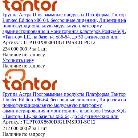
Группа Астра Программные продукты Платформа Тантор
Limited Edition х86-64, бессрочные лицензии, Лицензия на
полнофункциональную модульную платформу
администрирования и мониторинга кластеров PostgreSQL
«Тантор» LE, на базе п/а х86-64, до 50 физических или
Артикул: TLPT00Х8600DIGLIMSR01-PO12
234 000 000
₽
за 1 шт
Наличие по запросу
Уточнить цену
Наличие по запросу
Группа Астра Программные продукты Платформа Тантор
Limited Edition х86-64, бессрочные лицензии, Лицензия на
полнофункциональную модульную платформу
администрирования и мониторинга кластеров PostgreSQL
«Тантор» LE, на базе п/а х86-64, до 50 физических или
Артикул: TLPT00Х8600DIGLIMSR01-SO12
212 000 000
₽
за 1 шт
Наличие по запросу