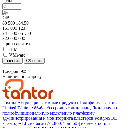
Цена
246
80 500 184.50
161 000 123
241 500 061.50
322 000 000
Производитель
IBM
VMware
Товаров:
905
Наличие по запросу
Группа Астра Программные продукты Платформа Тантор
Limited Edition х86-64, бессрочные лицензии, Лицензия на
полнофункциональную модульную платформу
администрирования и мониторинга кластеров PostgreSQL
«Тантор» LE, на базе п/а х86-64, до 50 физических или