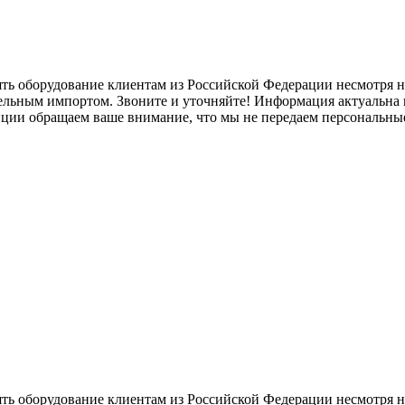
ять оборудование клиентам из Российской Федерации несмотря
лельным импортом. Звоните и уточняйте! Информация актуальна н
нции обращаем ваше внимание, что мы не передаем персональны
ять оборудование клиентам из Российской Федерации несмотря