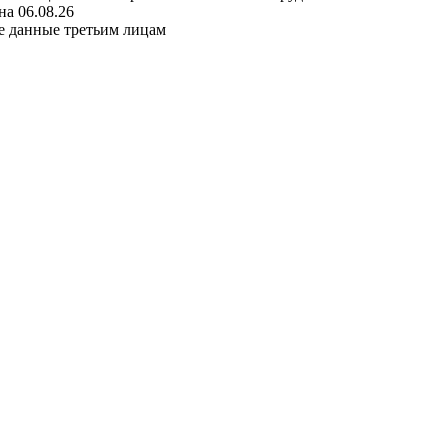
а 06.08.26
е данные третьим лицам