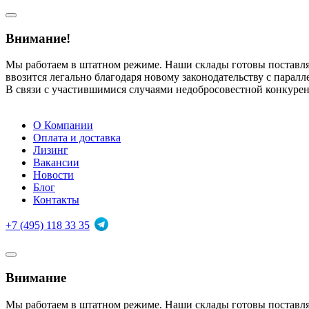
Внимание!
Мы работаем в штатном режиме. Наши склады готовы поставл
ввозится легально благодаря новому законодательству с парал
В связи с участившимися случаями недобросовестной конкуре
О Компании
Оплата и доставка
Лизинг
Вакансии
Новости
Блог
Контакты
+7 (495) 118 33 35
Внимание
Мы работаем в штатном режиме. Наши склады готовы поставл