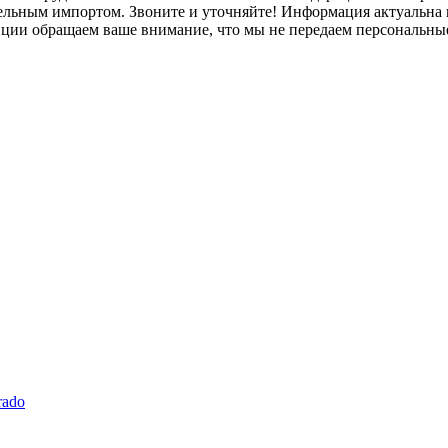
лельным импортом. Звоните и уточняйте! Информация актуальна н
нции обращаем ваше внимание, что мы не передаем персональны
rado