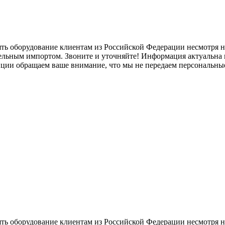
ять оборудование клиентам из Российской Федерации несмотря
лельным импортом. Звоните и уточняйте! Информация актуальна н
нции обращаем ваше внимание, что мы не передаем персональны
ять оборудование клиентам из Российской Федерации несмотря