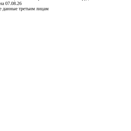
а 07.08.26
е данные третьим лицам