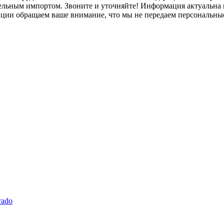
лельным импортом. Звоните и уточняйте! Информация актуальна н
нции обращаем ваше внимание, что мы не передаем персональны
rado