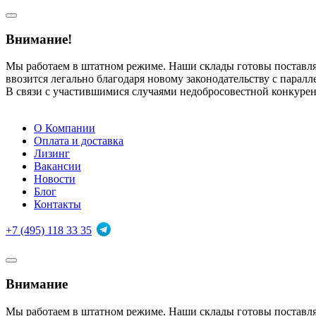
Внимание!
Мы работаем в штатном режиме. Наши склады готовы поставл
ввозится легально благодаря новому законодательству с парал
В связи с участившимися случаями недобросовестной конкуре
О Компании
Оплата и доставка
Лизинг
Вакансии
Новости
Блог
Контакты
+7 (495) 118 33 35
Внимание
Мы работаем в штатном режиме. Наши склады готовы поставл