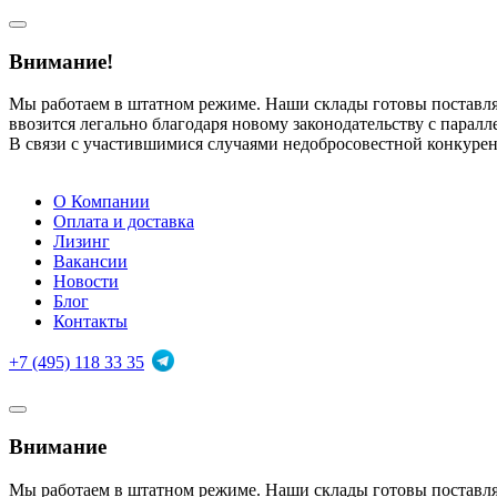
Внимание!
Мы работаем в штатном режиме. Наши склады готовы поставл
ввозится легально благодаря новому законодательству с парал
В связи с участившимися случаями недобросовестной конкуре
О Компании
Оплата и доставка
Лизинг
Вакансии
Новости
Блог
Контакты
+7 (495) 118 33 35
Внимание
Мы работаем в штатном режиме. Наши склады готовы поставл