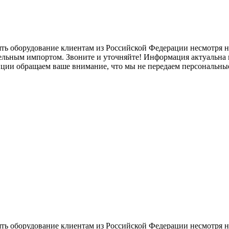
ять оборудование клиентам из Российской Федерации несмотря
лельным импортом. Звоните и уточняйте! Информация актуальна н
нции обращаем ваше внимание, что мы не передаем персональны
ять оборудование клиентам из Российской Федерации несмотря