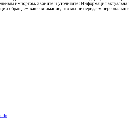
лельным импортом. Звоните и уточняйте! Информация актуальна н
нции обращаем ваше внимание, что мы не передаем персональны
rado