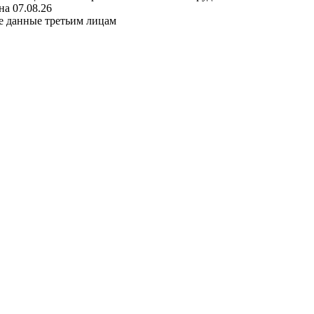
а 07.08.26
е данные третьим лицам