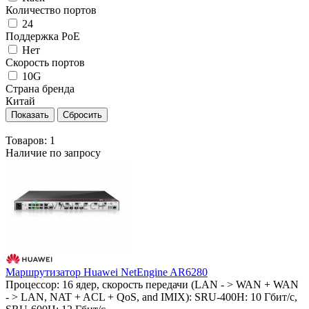
Количество портов
24
Поддержка PoE
Нет
Скорость портов
10G
Страна бренда
Китай
Товаров:
1
Наличие по запросу
Маршрутизатор Huawei NetEngine AR6280
Процессор: 16 ядер, скорость передачи (LAN - > WAN + WAN
- > LAN, NAT + ACL + QoS, and IMIX): SRU-400H: 10 Гбит/с,