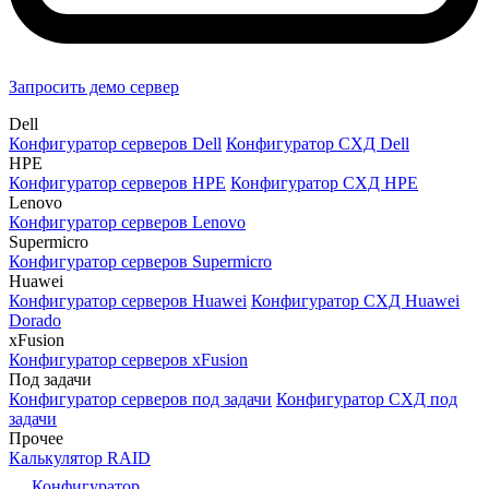
Запросить демо сервер
Dell
Конфигуратор серверов Dell
Конфигуратор СХД Dell
HPE
Конфигуратор серверов HPE
Конфигуратор СХД HPE
Lenovo
Конфигуратор серверов Lenovo
Supermicro
Конфигуратор серверов Supermicro
Huawei
Конфигуратор серверов Huawei
Конфигуратор СХД Huawei
Dorado
xFusion
Конфигуратор серверов xFusion
Под задачи
Конфигуратор серверов под задачи
Конфигуратор СХД под
задачи
Прочее
Калькулятор RAID
Конфигуратор