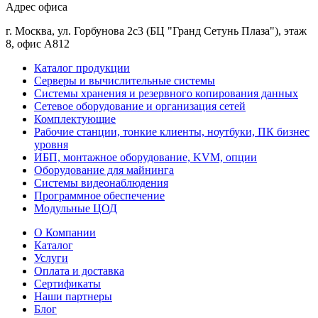
Адрес офиса
г. Москва, ул. Горбунова 2с3 (БЦ "Гранд Сетунь Плаза"), этаж
8, офис А812
Каталог продукции
Серверы и вычислительные системы
Системы хранения и резервного копирования данных
Сетевое оборудование и организация сетей
Комплектующие
Рабочие станции, тонкие клиенты, ноутбуки, ПК бизнес
уровня
ИБП, монтажное оборудование, KVM, опции
Оборудование для майнинга
Системы видеонаблюдения
Программное обеспечение
Модульные ЦОД
О Компании
Каталог
Услуги
Оплата и доставка
Сертификаты
Наши партнеры
Блог