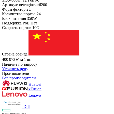
SRU-600H: 12 Гбит/с
Артикул: netengine-ar6200
Форм-фактор
2U
Количество портов
24
Блок питания
350W
Поддержка PoE
Нет
Скорость портов
10G
Страна бренда
400 973
₽
за 1 шт
Наличие по запросу
Уточнить цену
Производители
Все производители
Huawei
xFusion
Lenovo
Dell