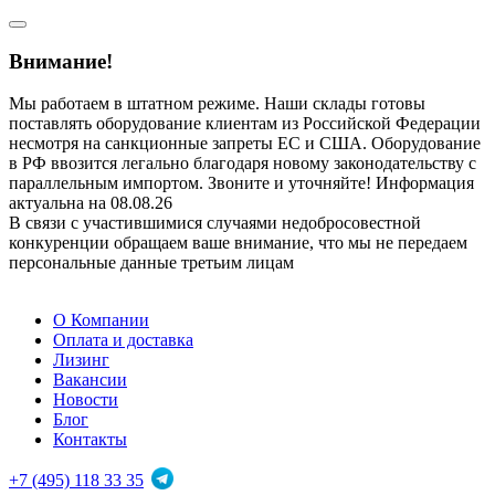
Внимание!
Мы работаем в штатном режиме. Наши склады готовы
поставлять оборудование клиентам из Российской Федерации
несмотря на санкционные запреты ЕС и США. Оборудование
в РФ ввозится легально благодаря новому законодательству с
параллельным импортом. Звоните и уточняйте! Информация
актуальна на 08.08.26
В связи с участившимися случаями недобросовестной
конкуренции обращаем ваше внимание, что мы не передаем
персональные данные третьим лицам
О Компании
Оплата и доставка
Лизинг
Вакансии
Новости
Блог
Контакты
+7 (495) 118 33 35