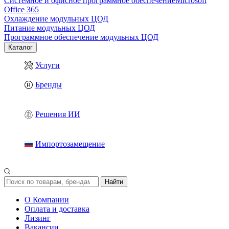
Системное и офисное программное обеспечение
Microsoft
Office 365
Охлаждение модульных ЦОД
Питание модульных ЦОД
Программное обеспечение модульных ЦОД
Каталог
Услуги
Бренды
Решения ИИ
Импортозамещение
Найти
О Компании
Оплата и доставка
Лизинг
Вакансии