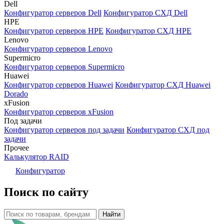
Dell
Конфигуратор серверов Dell
Конфигуратор СХД Dell
HPE
Конфигуратор серверов HPE
Конфигуратор СХД HPE
Lenovo
Конфигуратор серверов Lenovo
Supermicro
Конфигуратор серверов Supermicro
Huawei
Конфигуратор серверов Huawei
Конфигуратор СХД Huawei
Dorado
xFusion
Конфигуратор серверов xFusion
Под задачи
Конфигуратор серверов под задачи
Конфигуратор СХД под
задачи
Прочее
Калькулятор RAID
Конфигуратор
Поиск по сайту