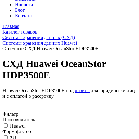
Новости
Блог
Контакты
Главная
Каталог товаров
Системы хранения данных (СХД)
Системы хранения данных Huawei
Стоечные СХД Huawei OceanStor HDP3500E
СХД Huawei OceanStor
HDP3500E
Huawei OceanStor HDP3500E под
лизинг
для юридически лиц
и с оплатой в рассрочку
Фильтр
Производитель
Huawei
Форм-фактор
2U