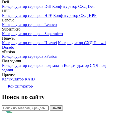
Dell
Конфигуратор серверов Dell
Конфигуратор СХД Dell
HPE
Конфигуратор серверов HPE
Конфигуратор СХД HPE
Lenovo
Конфигуратор серверов Lenovo
Supermicro
Конфигуратор серверов Supermicro
Huawei
Конфигуратор серверов Huawei
Конфигуратор СХД Huawei
Dorado
xFusion
Конфигуратор серверов xFusion
Под задачи
Конфигуратор серверов под задачи
Конфигуратор СХД под
задачи
Прочее
Калькулятор RAID
Конфигуратор
Поиск по сайту