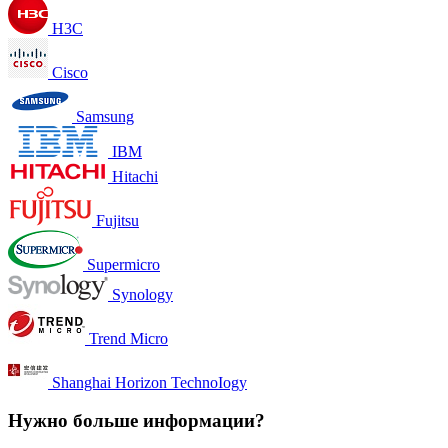
H3C
Cisco
Samsung
IBM
Hitachi
Fujitsu
Supermicro
Synology
Trend Micro
Shanghai Horizon TechnoIogy
Нужно больше информации?