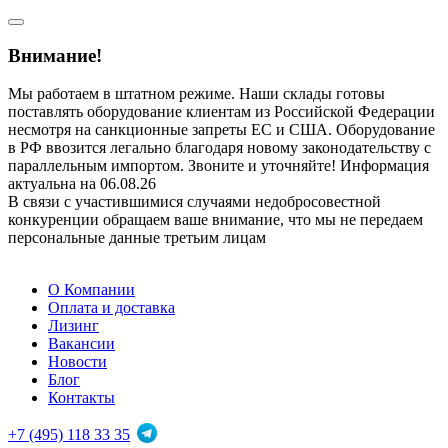
Внимание!
Мы работаем в штатном режиме. Наши склады готовы
поставлять оборудование клиентам из Российской Федерации
несмотря на санкционные запреты ЕС и США. Оборудование
в РФ ввозится легально благодаря новому законодательству с
параллельным импортом. Звоните и уточняйте! Информация
актуальна на 06.08.26
В связи с участившимися случаями недобросовестной
конкуренции обращаем ваше внимание, что мы не передаем
персональные данные третьим лицам
О Компании
Оплата и доставка
Лизинг
Вакансии
Новости
Блог
Контакты
+7 (495) 118 33 35