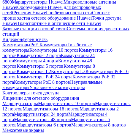
6800
Маршрутизаторы Huawei
Микроволновые антенны
Huawei
Оборудование Huawei для беспроводных
сетей
Решения Huawei по безопасности сети
Снятое с
производства сетевое оборудование Huawei
Точки доступа
Huawei
Транспортные и оптические сети Huawei
Базовые станции сотовой связи
Системы питания для сотовых
станций
Видеоконференцсвязь
Коммутаторы
PoE Коммутаторы
Гигабитные
коммутаторы
Коммутаторы 10 портов
Коммутаторы 16
портов
Коммутаторы 2 порта
Коммутаторы 24
порта
Коммутаторы 4 порта
Коммутаторы 48
портов
Коммутаторы 5 портов
Коммутаторы 8
портов
Коммутаторы L2
Коммутаторы L3
Коммутаторы PoE 16
портов
Коммутаторы PoE 24 порта
Коммутаторы PoE 32
порта
Коммутаторы PoE 8 портов
Неуправляемые
коммутаторы
Управляемые коммутаторы
Контроллеры точек доступа
Лицензии для сетевого оборудования
Маршрутизаторы
Маршрутизаторы 10 портов
Маршрутизаторы
12 портов
Маршрутизаторы 16 портов
Маршрутизаторы 2
порта
Маршрутизаторы 24 порта
Маршрутизаторы 4
порта
Маршрутизаторы 48 портов
Маршрутизаторы 5
портов
Маршрутизаторы 6 портов
Маршрутизаторы 8 портов
Межсетевые экраны