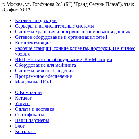
г. Москва, ул. Горбунова 2с3 (БЦ "Гранд Сетунь Плаза"), этаж
8, офис А812
Каталог продукции
Серверы и вычислительные системы
Системы хранения и резервного копирования данных
Сетевое оборудование и организация сетей
Комплектующие
Рабочие станции, тонкие клиенты, ноутбуки, ПК бизнес
уровня
ИБП, монтажное оборудование, KVM, опции
Оборудование для майнинга
Системы видеонаблюдения
Программное обеспечение
Модульные ЦОД
О Компании
Каталог
Услуги
Оплата и доставка
Сертификаты
Наши партнеры
Блог
Контакты