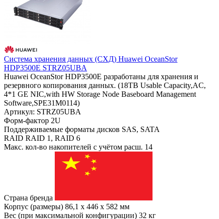
Система хранения данных (СХД) Huawei OceanStor
HDP3500E STRZ05UBA
Huawei OceanStor HDP3500E разработаны для хранения и
резервного копирования данных. (18TB Usable Capacity,AC,
4*1 GE NIC,with HW Storage Node Baseboard Management
Software,SPE31M0114)
Артикул: STRZ05UBA
Форм-фактор
2U
Поддерживаемые форматы дисков
SAS, SATA
RAID
RAID 1, RAID 6
Макс. кол-во накопителей с учётом расш.
14
Страна бренда
Корпус (размеры)
86,1 x 446 x 582 мм
Вес (при максимальной конфигурации)
32 кг