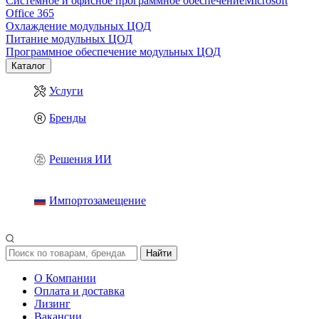
Системное и офисное программное обеспечение
Microsoft
Office 365
Охлаждение модульных ЦОД
Питание модульных ЦОД
Программное обеспечение модульных ЦОД
Каталог
Услуги
Бренды
Решения ИИ
Импортозамещение
Найти
О Компании
Оплата и доставка
Лизинг
Вакансии