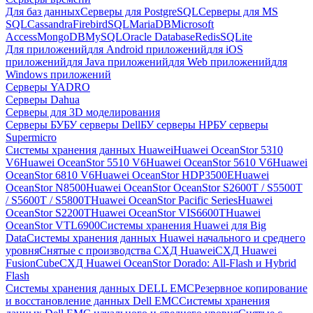
Для баз данных
Серверы для PostgreSQL
Серверы для MS
SQL
Cassandra
FirebirdSQL
MariaDB
Microsoft
Access
MongoDB
MySQL
Oracle Database
Redis
SQLite
Для приложений
для Android приложений
для iOS
приложений
для Java приложений
для Web приложений
для
Windows приложений
Серверы YADRO
Серверы Dahua
Серверы для 3D моделирования
Серверы БУ
БУ серверы Dell
БУ серверы HP
БУ серверы
Supermicro
Системы хранения данных Huawei
Huawei OceanStor 5310
V6
Huawei OceanStor 5510 V6
Huawei OceanStor 5610 V6
Huawei
OceanStor 6810 V6
Huawei OceanStor HDP3500E
Huawei
OceanStor N8500
Huawei OceanStor OceanStor S2600T / S5500T
/ S5600T / S5800T
Huawei OceanStor Pacific Series
Huawei
OceanStor S2200T
Huawei OceanStor VIS6600T
Huawei
OceanStor VTL6900
Системы хранения Huawei для Big
Data
Системы хранения данных Huawei начального и среднего
уровня
Снятые с производства СХД Huawei
СХД Huawei
FusionCube
СХД Huawei OceanStor Dorado: All-Flash и Hybrid
Flash
Системы хранения данных DELL EMC
Резервное копирование
и восстановление данных Dell EMC
Системы хранения