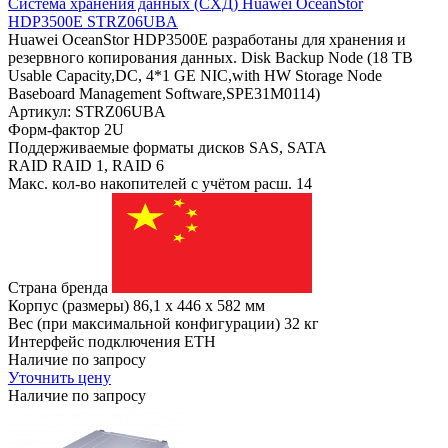
Система хранения данных (СХД) Huawei OceanStor
HDP3500E STRZ06UBA
Huawei OceanStor HDP3500E разработаны для хранения и
резервного копирования данных. Disk Backup Node (18 TB
Usable Capacity,DC, 4*1 GE NIC,with HW Storage Node
Baseboard Management Software,SPE31M0114)
Артикул: STRZ06UBA
Форм-фактор
2U
Поддерживаемые форматы дисков
SAS, SATA
RAID
RAID 1, RAID 6
Макс. кол-во накопителей с учётом расш.
14
Страна бренда
Корпус (размеры)
86,1 x 446 x 582 мм
Вес (при максимальной конфигурации)
32 кг
Интерфейс подключения
ETH
Наличие по запросу
Уточнить цену
Наличие по запросу