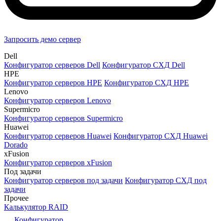
Запросить демо сервер
Dell
Конфигуратор серверов Dell
Конфигуратор СХД Dell
HPE
Конфигуратор серверов HPE
Конфигуратор СХД HPE
Lenovo
Конфигуратор серверов Lenovo
Supermicro
Конфигуратор серверов Supermicro
Huawei
Конфигуратор серверов Huawei
Конфигуратор СХД Huawei
Dorado
xFusion
Конфигуратор серверов xFusion
Под задачи
Конфигуратор серверов под задачи
Конфигуратор СХД под
задачи
Прочее
Калькулятор RAID
Конфигуратор