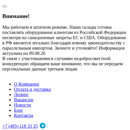
Внимание!
Мы работаем в штатном режиме. Наши склады готовы
поставлять оборудование клиентам из Российской Федерации
несмотря на санкционные запреты ЕС и США. Оборудование
в РФ ввозится легально благодаря новому законодательству с
параллельным импортом. Звоните и уточняйте! Информация
актуальна на 09.08.26
В связи с участившимися случаями недобросовестной
конкуренции обращаем ваше внимание, что мы не передаем
персональные данные третьим лицам
О Компании
Оплата и доставка
Лизинг
Вакансии
Новости
Блог
Контакты
+7 (495) 118 33 35