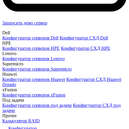
Запросить демо сервер
Dell
Конфигуратор серверов Dell
Конфигуратор СХД Dell
HPE
Конфигуратор серверов HPE
Конфигуратор СХД HPE
Lenovo
Конфигуратор серверов Lenovo
Supermicro
Конфигуратор серверов Supermicro
Huawei
Конфигуратор серверов Huawei
Конфигуратор СХД Huawei
Dorado
xFusion
Конфигуратор серверов xFusion
Под задачи
Конфигуратор серверов под задачи
Конфигуратор СХД под
задачи
Прочее
Калькулятор RAID
Конфигуратор