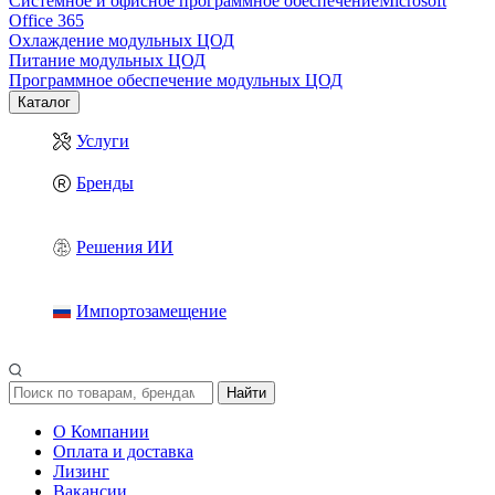
Системное и офисное программное обеспечение
Microsoft
Office 365
Охлаждение модульных ЦОД
Питание модульных ЦОД
Программное обеспечение модульных ЦОД
Каталог
Услуги
Бренды
Решения ИИ
Импортозамещение
Найти
О Компании
Оплата и доставка
Лизинг
Вакансии