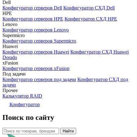
Dell
Конфигуратор серверов Dell
Конфигуратор СХД Dell
HPE
Конфигуратор серверов HPE
Конфигуратор СХД HPE
Lenovo
Конфигуратор серверов Lenovo
Supermicro
Конфигуратор серверов Supermicro
Huawei
Конфигуратор серверов Huawei
Конфигуратор СХД Huawei
Dorado
xFusion
Конфигуратор серверов xFusion
Под задачи
Конфигуратор серверов под задачи
Конфигуратор СХД под
задачи
Прочее
Калькулятор RAID
Конфигуратор
Поиск по сайту