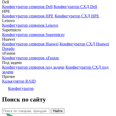
Dell
Конфигуратор серверов Dell
Конфигуратор СХД Dell
HPE
Конфигуратор серверов HPE
Конфигуратор СХД HPE
Lenovo
Конфигуратор серверов Lenovo
Supermicro
Конфигуратор серверов Supermicro
Huawei
Конфигуратор серверов Huawei
Конфигуратор СХД Huawei
Dorado
xFusion
Конфигуратор серверов xFusion
Под задачи
Конфигуратор серверов под задачи
Конфигуратор СХД под
задачи
Прочее
Калькулятор RAID
Конфигуратор
Поиск по сайту