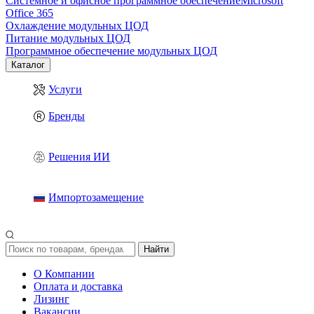
Системное и офисное программное обеспечение
Microsoft
Office 365
Охлаждение модульных ЦОД
Питание модульных ЦОД
Программное обеспечение модульных ЦОД
Каталог
Услуги
Бренды
Решения ИИ
Импортозамещение
Найти
О Компании
Оплата и доставка
Лизинг
Вакансии