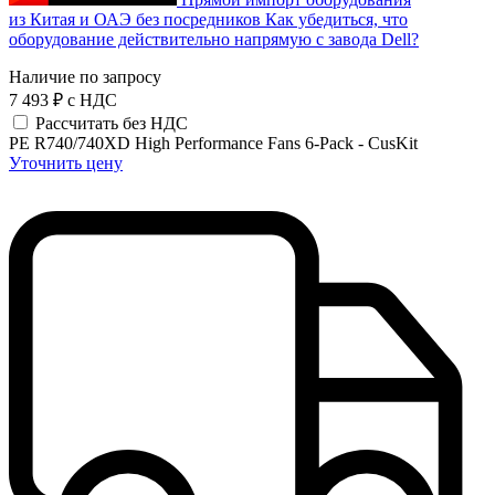
из Китая и ОАЭ без посредников
Как убедиться, что
оборудование действительно напрямую с завода Dell?
Наличие по запросу
7 493 ₽
с НДС
Рассчитать без НДС
PE R740/740XD High Performance Fans 6-Pack - CusKit
Уточнить цену