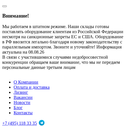
Внимание!
Мы работаем в штатном режиме. Наши склады готовы
поставлять оборудование клиентам из Российской Федерации
несмотря на санкционные запреты ЕС и США. Оборудование
в РФ ввозится легально благодаря новому законодательству с
параллельным импортом. Звоните и уточняйте! Информация
актуальна на 08.08.26
В связи с участившимися случаями недобросовестной
конкуренции обращаем ваше внимание, что мы не передаем
персональные данные третьим лицам
О Компании
Оплата и доставка
Лизинг
Вакансии
Новости
Блог
Контакты
+7 (495) 118 33 35