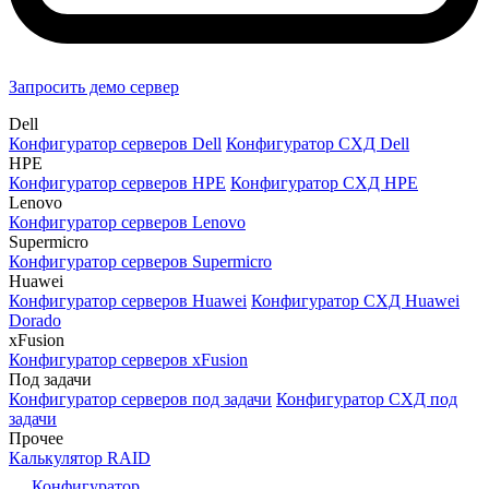
Запросить демо сервер
Dell
Конфигуратор серверов Dell
Конфигуратор СХД Dell
HPE
Конфигуратор серверов HPE
Конфигуратор СХД HPE
Lenovo
Конфигуратор серверов Lenovo
Supermicro
Конфигуратор серверов Supermicro
Huawei
Конфигуратор серверов Huawei
Конфигуратор СХД Huawei
Dorado
xFusion
Конфигуратор серверов xFusion
Под задачи
Конфигуратор серверов под задачи
Конфигуратор СХД под
задачи
Прочее
Калькулятор RAID
Конфигуратор