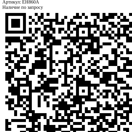
Артикул:
EH860A
Наличие по запросу