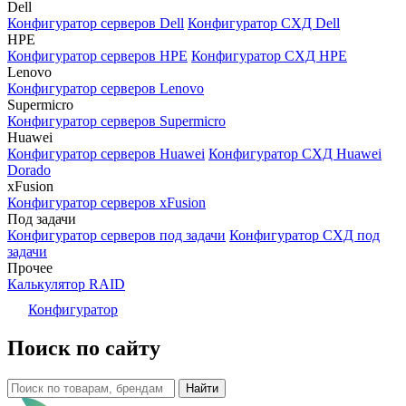
Dell
Конфигуратор серверов Dell
Конфигуратор СХД Dell
HPE
Конфигуратор серверов HPE
Конфигуратор СХД HPE
Lenovo
Конфигуратор серверов Lenovo
Supermicro
Конфигуратор серверов Supermicro
Huawei
Конфигуратор серверов Huawei
Конфигуратор СХД Huawei
Dorado
xFusion
Конфигуратор серверов xFusion
Под задачи
Конфигуратор серверов под задачи
Конфигуратор СХД под
задачи
Прочее
Калькулятор RAID
Конфигуратор
Поиск по сайту