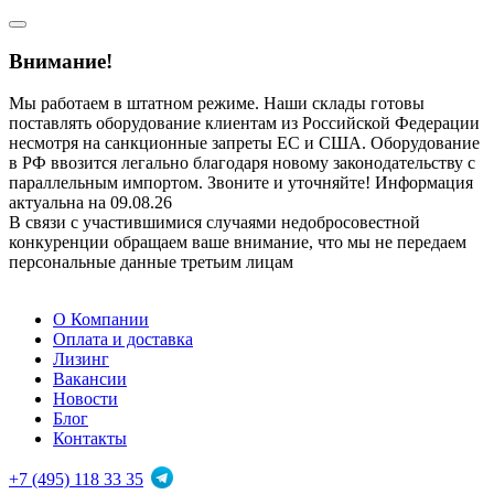
Внимание!
Мы работаем в штатном режиме. Наши склады готовы
поставлять оборудование клиентам из Российской Федерации
несмотря на санкционные запреты ЕС и США. Оборудование
в РФ ввозится легально благодаря новому законодательству с
параллельным импортом. Звоните и уточняйте! Информация
актуальна на 09.08.26
В связи с участившимися случаями недобросовестной
конкуренции обращаем ваше внимание, что мы не передаем
персональные данные третьим лицам
О Компании
Оплата и доставка
Лизинг
Вакансии
Новости
Блог
Контакты
+7 (495) 118 33 35