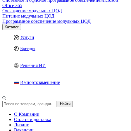
Системное и офисное программное обеспечение
Microsoft
Office 365
Охлаждение модульных ЦОД
Питание модульных ЦОД
Программное обеспечение модульных ЦОД
Каталог
Услуги
Бренды
Решения ИИ
Импортозамещение
Найти
О Компании
Оплата и доставка
Лизинг
Вакансии