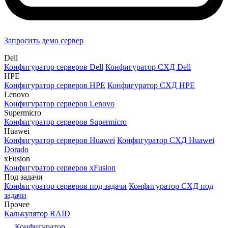
Запросить демо сервер
Dell
Конфигуратор серверов Dell
Конфигуратор СХД Dell
HPE
Конфигуратор серверов HPE
Конфигуратор СХД HPE
Lenovo
Конфигуратор серверов Lenovo
Supermicro
Конфигуратор серверов Supermicro
Huawei
Конфигуратор серверов Huawei
Конфигуратор СХД Huawei
Dorado
xFusion
Конфигуратор серверов xFusion
Под задачи
Конфигуратор серверов под задачи
Конфигуратор СХД под
задачи
Прочее
Калькулятор RAID
Конфигуратор