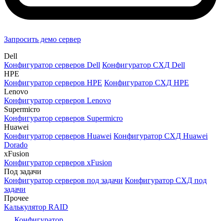
Запросить демо сервер
Dell
Конфигуратор серверов Dell
Конфигуратор СХД Dell
HPE
Конфигуратор серверов HPE
Конфигуратор СХД HPE
Lenovo
Конфигуратор серверов Lenovo
Supermicro
Конфигуратор серверов Supermicro
Huawei
Конфигуратор серверов Huawei
Конфигуратор СХД Huawei
Dorado
xFusion
Конфигуратор серверов xFusion
Под задачи
Конфигуратор серверов под задачи
Конфигуратор СХД под
задачи
Прочее
Калькулятор RAID
Конфигуратор