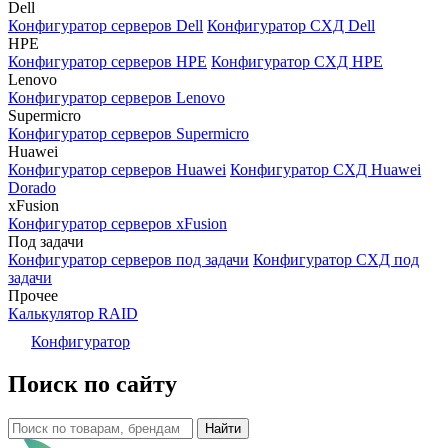
Dell
Конфигуратор серверов Dell
Конфигуратор СХД Dell
HPE
Конфигуратор серверов HPE
Конфигуратор СХД HPE
Lenovo
Конфигуратор серверов Lenovo
Supermicro
Конфигуратор серверов Supermicro
Huawei
Конфигуратор серверов Huawei
Конфигуратор СХД Huawei
Dorado
xFusion
Конфигуратор серверов xFusion
Под задачи
Конфигуратор серверов под задачи
Конфигуратор СХД под
задачи
Прочее
Калькулятор RAID
Конфигуратор
Поиск по сайту