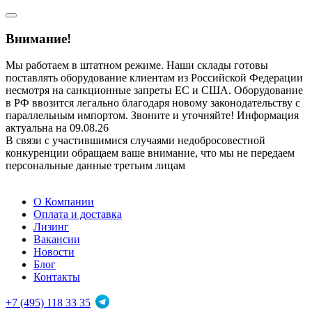
Внимание!
Мы работаем в штатном режиме. Наши склады готовы
поставлять оборудование клиентам из Российской Федерации
несмотря на санкционные запреты ЕС и США. Оборудование
в РФ ввозится легально благодаря новому законодательству с
параллельным импортом. Звоните и уточняйте! Информация
актуальна на 09.08.26
В связи с участившимися случаями недобросовестной
конкуренции обращаем ваше внимание, что мы не передаем
персональные данные третьим лицам
О Компании
Оплата и доставка
Лизинг
Вакансии
Новости
Блог
Контакты
+7 (495) 118 33 35