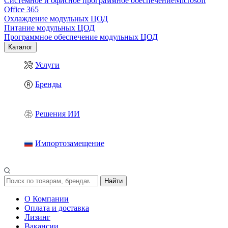
Системное и офисное программное обеспечение
Microsoft
Office 365
Охлаждение модульных ЦОД
Питание модульных ЦОД
Программное обеспечение модульных ЦОД
Каталог
Услуги
Бренды
Решения ИИ
Импортозамещение
Найти
О Компании
Оплата и доставка
Лизинг
Вакансии