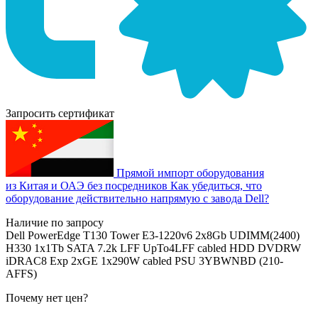
Запросить сертификат
Прямой импорт оборудования
из Китая и ОАЭ без посредников
Как убедиться, что
оборудование действительно напрямую с завода Dell?
Наличие по запросу
Dell PowerEdge T130 Tower E3-1220v6 2x8Gb UDIMM(2400)
H330 1x1Tb SATA 7.2k LFF UpTo4LFF cabled HDD DVDRW
iDRAC8 Exp 2xGE 1x290W cabled PSU 3YBWNBD (210-
AFFS)
Почему нет цен
?