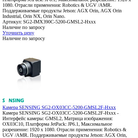
1080. Отрасли применения: Robotics & UGV /AMR.
Поддерживаемые продукты Jetson: AGX Orin, AGX Orin
Industrial, Orin NX, Orin Nano.
Артикул: SG2-IMX390C-5200-GMSL2-Hxxx
Наличие по запросу
Уточнить цену
Наличие по запросу
Камера SENSING SG2-OX03CC-5200-GMSL2F-Hxxx
Камера SENSING SG2-OX03CC-5200-GMSL2F-Hxxx -
Интерфейс камеры: GMSL2, Матрица изображения:
OX03C10, Платформа JetPack: JP6.1, Максимальное
разрешение: 1920 x 1080. Отрасли применения: Robotics &
UGV /AMR. Поддерживаемые продукты Jetson: AGX Orin,