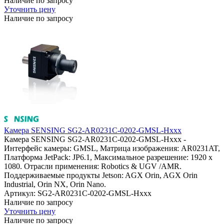
Наличие по запросу
Уточнить цену
Наличие по запросу
Камера SENSING SG2-AR0231C-0202-GMSL-Hxxx
Камера SENSING SG2-AR0231C-0202-GMSL-Hxxx -
Интерфейс камеры: GMSL, Матрица изображения: AR0231AT,
Платформа JetPack: JP6.1, Максимальное разрешение: 1920 x
1080. Отрасли применения: Robotics & UGV /AMR.
Поддерживаемые продукты Jetson: AGX Orin, AGX Orin
Industrial, Orin NX, Orin Nano.
Артикул: SG2-AR0231C-0202-GMSL-Hxxx
Наличие по запросу
Уточнить цену
Наличие по запросу