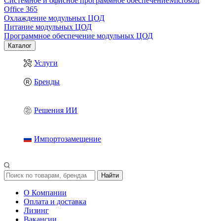
Системное и офисное программное обеспечение
Microsoft
Office 365
Охлаждение модульных ЦОД
Питание модульных ЦОД
Программное обеспечение модульных ЦОД
Каталог
Услуги
Бренды
Решения ИИ
Импортозамещение
Найти
О Компании
Оплата и доставка
Лизинг
Вакансии