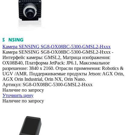
Камера SENSING SG8-OX08BC-5300-GMSL2-Hxxx
Камера SENSING SG8-OX08BC-5300-GMSL2-Hxxx -
Интерфейс камеры: GMSL2, Матрица изображения:
OX08B40, Платформа JetPack: JP6.1, Максимальное
разрешение: 3840 x 2160. Отрасли применения: Robotics &
UGV /AMR. Поддерживаемые продукты Jetson: AGX Orin,
AGX Orin Industrial, Orin NX, Orin Nano.
Артикул: SG8-OX08BC-5300-GMSL2-Hxxx
Наличие по запросу
Уточнить цену
Наличие по запросу