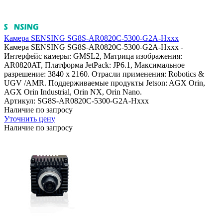
Камера SENSING SG8S-AR0820C-5300-G2A-Hxxx
Камера SENSING SG8S-AR0820C-5300-G2A-Hxxx -
Интерфейс камеры: GMSL2, Матрица изображения:
AR0820AT, Платформа JetPack: JP6.1, Максимальное
разрешение: 3840 x 2160. Отрасли применения: Robotics &
UGV /AMR. Поддерживаемые продукты Jetson: AGX Orin,
AGX Orin Industrial, Orin NX, Orin Nano.
Артикул: SG8S-AR0820C-5300-G2A-Hxxx
Наличие по запросу
Уточнить цену
Наличие по запросу