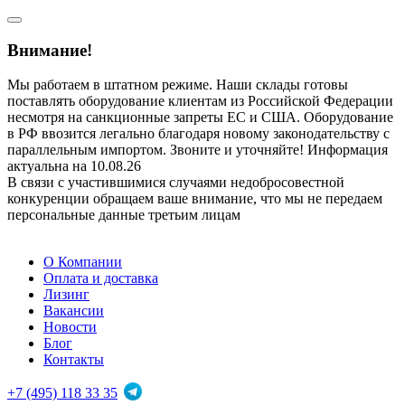
Внимание!
Мы работаем в штатном режиме. Наши склады готовы
поставлять оборудование клиентам из Российской Федерации
несмотря на санкционные запреты ЕС и США. Оборудование
в РФ ввозится легально благодаря новому законодательству с
параллельным импортом. Звоните и уточняйте! Информация
актуальна на 10.08.26
В связи с участившимися случаями недобросовестной
конкуренции обращаем ваше внимание, что мы не передаем
персональные данные третьим лицам
О Компании
Оплата и доставка
Лизинг
Вакансии
Новости
Блог
Контакты
+7 (495) 118 33 35