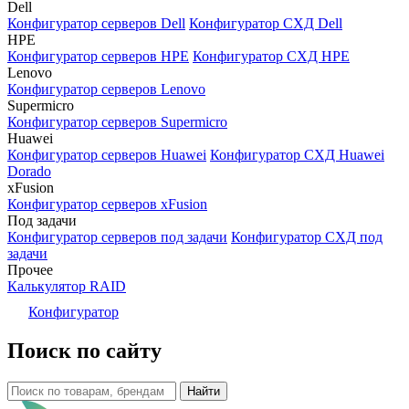
Dell
Конфигуратор серверов Dell
Конфигуратор СХД Dell
HPE
Конфигуратор серверов HPE
Конфигуратор СХД HPE
Lenovo
Конфигуратор серверов Lenovo
Supermicro
Конфигуратор серверов Supermicro
Huawei
Конфигуратор серверов Huawei
Конфигуратор СХД Huawei
Dorado
xFusion
Конфигуратор серверов xFusion
Под задачи
Конфигуратор серверов под задачи
Конфигуратор СХД под
задачи
Прочее
Калькулятор RAID
Конфигуратор
Поиск по сайту