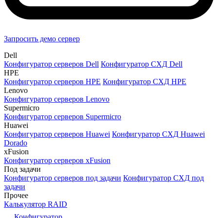
Запросить демо сервер
Dell
Конфигуратор серверов Dell
Конфигуратор СХД Dell
HPE
Конфигуратор серверов HPE
Конфигуратор СХД HPE
Lenovo
Конфигуратор серверов Lenovo
Supermicro
Конфигуратор серверов Supermicro
Huawei
Конфигуратор серверов Huawei
Конфигуратор СХД Huawei
Dorado
xFusion
Конфигуратор серверов xFusion
Под задачи
Конфигуратор серверов под задачи
Конфигуратор СХД под
задачи
Прочее
Калькулятор RAID
Конфигуратор