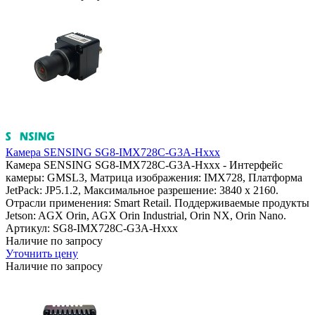
Камера SENSING SG8-IMX728C-G3A-Hxxx
Камера SENSING SG8-IMX728C-G3A-Hxxx - Интерфейс
камеры: GMSL3, Матрица изображения: IMX728, Платформа
JetPack: JP5.1.2, Максимальное разрешение: 3840 x 2160.
Отрасли применения: Smart Retail. Поддерживаемые продукты
Jetson: AGX Orin, AGX Orin Industrial, Orin NX, Orin Nano.
Артикул: SG8-IMX728C-G3A-Hxxx
Наличие по запросу
Уточнить цену
Наличие по запросу