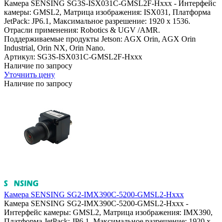
Камера SENSING SG3S-ISX031C-GMSL2F-Hxxx - Интерфейс
камеры: GMSL2, Матрица изображения: ISX031, Платформа
JetPack: JP6.1, Максимальное разрешение: 1920 x 1536.
Отрасли применения: Robotics & UGV /AMR.
Поддерживаемые продукты Jetson: AGX Orin, AGX Orin
Industrial, Orin NX, Orin Nano.
Артикул: SG3S-ISX031C-GMSL2F-Hxxx
Наличие по запросу
Уточнить цену
Наличие по запросу
Камера SENSING SG2-IMX390C-5200-GMSL2-Hxxx
Камера SENSING SG2-IMX390C-5200-GMSL2-Hxxx -
Интерфейс камеры: GMSL2, Матрица изображения: IMX390,
Платформа JetPack: JP6.1, Максимальное разрешение: 1920 x