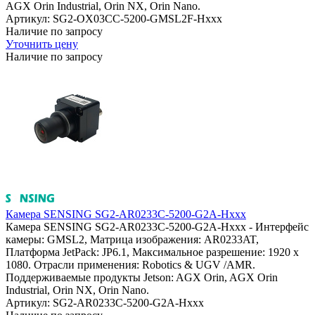
AGX Orin Industrial, Orin NX, Orin Nano.
Артикул: SG2-OX03CC-5200-GMSL2F-Hxxx
Наличие по запросу
Уточнить цену
Наличие по запросу
Камера SENSING SG2-AR0233C-5200-G2A-Hxxx
Камера SENSING SG2-AR0233C-5200-G2A-Hxxx - Интерфейс
камеры: GMSL2, Матрица изображения: AR0233AT,
Платформа JetPack: JP6.1, Максимальное разрешение: 1920 x
1080. Отрасли применения: Robotics & UGV /AMR.
Поддерживаемые продукты Jetson: AGX Orin, AGX Orin
Industrial, Orin NX, Orin Nano.
Артикул: SG2-AR0233C-5200-G2A-Hxxx