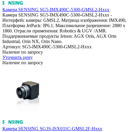
Камера SENSING SG5-IMX490C-5300-GMSL2-Hxxx
Камера SENSING SG5-IMX490C-5300-GMSL2-Hxxx -
Интерфейс камеры: GMSL2, Матрица изображения: IMX490,
Платформа JetPack: JP6.1, Максимальное разрешение: 2880 x
1860. Отрасли применения: Robotics & UGV /AMR.
Поддерживаемые продукты Jetson: AGX Orin, AGX Orin
Industrial, Orin NX, Orin Nano.
Артикул: SG5-IMX490C-5300-GMSL2-Hxxx
Наличие по запросу
Уточнить цену
Наличие по запросу
Камера SENSING SG3S-ISX031C-GMSL2F-Hxxx