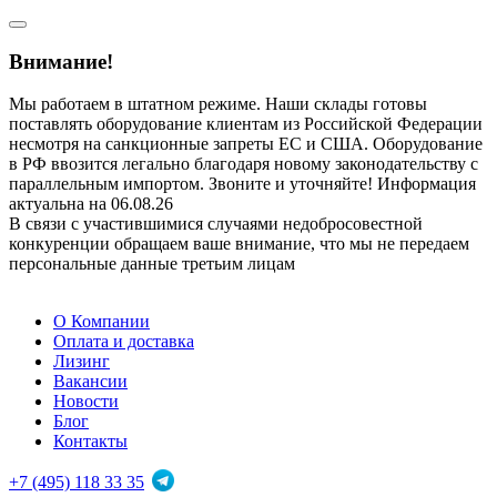
Внимание!
Мы работаем в штатном режиме. Наши склады готовы
поставлять оборудование клиентам из Российской Федерации
несмотря на санкционные запреты ЕС и США. Оборудование
в РФ ввозится легально благодаря новому законодательству с
параллельным импортом. Звоните и уточняйте! Информация
актуальна на 06.08.26
В связи с участившимися случаями недобросовестной
конкуренции обращаем ваше внимание, что мы не передаем
персональные данные третьим лицам
О Компании
Оплата и доставка
Лизинг
Вакансии
Новости
Блог
Контакты
+7 (495) 118 33 35