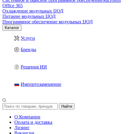
Системное и офисное программное обеспечение
Microsoft
Office 365
Охлаждение модульных ЦОД
Питание модульных ЦОД
Программное обеспечение модульных ЦОД
Каталог
Услуги
Бренды
Решения ИИ
Импортозамещение
Найти
О Компании
Оплата и доставка
Лизинг
Вакансии