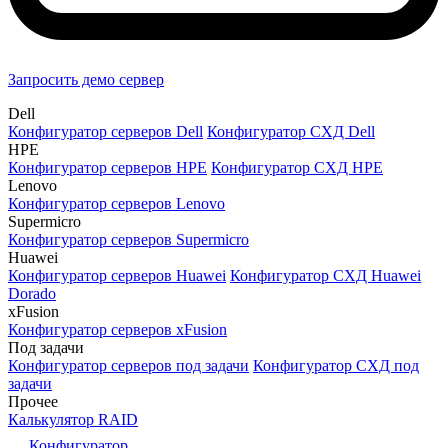
Запросить демо сервер
Dell
Конфигуратор серверов Dell
Конфигуратор СХД Dell
HPE
Конфигуратор серверов HPE
Конфигуратор СХД HPE
Lenovo
Конфигуратор серверов Lenovo
Supermicro
Конфигуратор серверов Supermicro
Huawei
Конфигуратор серверов Huawei
Конфигуратор СХД Huawei
Dorado
xFusion
Конфигуратор серверов xFusion
Под задачи
Конфигуратор серверов под задачи
Конфигуратор СХД под
задачи
Прочее
Калькулятор RAID
Конфигуратор