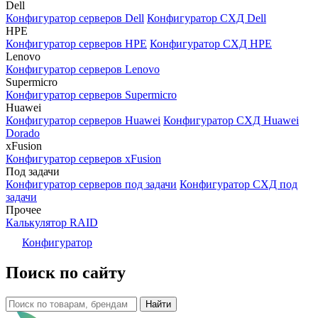
Dell
Конфигуратор серверов Dell
Конфигуратор СХД Dell
HPE
Конфигуратор серверов HPE
Конфигуратор СХД HPE
Lenovo
Конфигуратор серверов Lenovo
Supermicro
Конфигуратор серверов Supermicro
Huawei
Конфигуратор серверов Huawei
Конфигуратор СХД Huawei
Dorado
xFusion
Конфигуратор серверов xFusion
Под задачи
Конфигуратор серверов под задачи
Конфигуратор СХД под
задачи
Прочее
Калькулятор RAID
Конфигуратор
Поиск по сайту