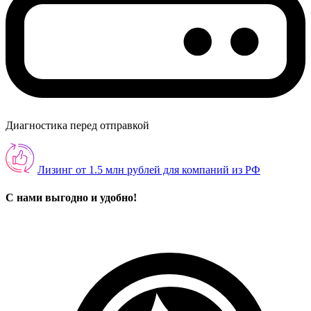
Диагностика перед отправкой
Лизинг от 1.5 млн рублей для компаний из РФ
С нами выгодно и удобно!