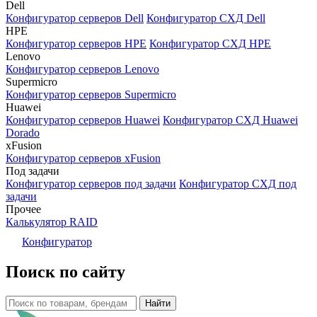
Dell
Конфигуратор серверов Dell
Конфигуратор СХД Dell
HPE
Конфигуратор серверов HPE
Конфигуратор СХД HPE
Lenovo
Конфигуратор серверов Lenovo
Supermicro
Конфигуратор серверов Supermicro
Huawei
Конфигуратор серверов Huawei
Конфигуратор СХД Huawei
Dorado
xFusion
Конфигуратор серверов xFusion
Под задачи
Конфигуратор серверов под задачи
Конфигуратор СХД под
задачи
Прочее
Калькулятор RAID
Конфигуратор
Поиск по сайту