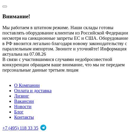
Внимание!
Мы работаем в штатном режиме. Наши склады готовы
поставлять оборудование клиентам из Российской Федерации
несмотря на санкционные запреты ЕС и США. Оборудование
в РФ ввозится легально благодаря новому законодательству с
параллельным импортом. Звоните и уточняйте! Информация
актуальна на 07.08.26
В связи с участившимися случаями недобросовестной
конкуренции обращаем ваше внимание, что мы не передаем
персональные данные третьим лицам
О Компании
Оплата и доставка
Лизинг
Вакансии
Новости
Блог
Контакты
+7 (495) 118 33 35