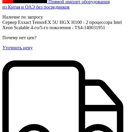
Прямой импорт оборудования
из Китая и ОАЭ без посредников
Наличие по запросу
Сервер Exxact TensorEX 5U HGX H100 - 2 процессора Intel
Xeon Scalable 4-го/5-го поколения - TS4-140031951
Почему нет цен
?
Уточнить цену