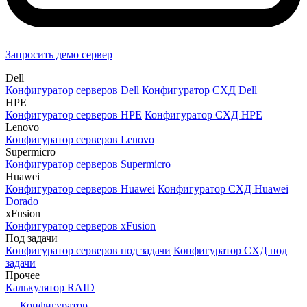
Запросить демо сервер
Dell
Конфигуратор серверов Dell
Конфигуратор СХД Dell
HPE
Конфигуратор серверов HPE
Конфигуратор СХД HPE
Lenovo
Конфигуратор серверов Lenovo
Supermicro
Конфигуратор серверов Supermicro
Huawei
Конфигуратор серверов Huawei
Конфигуратор СХД Huawei
Dorado
xFusion
Конфигуратор серверов xFusion
Под задачи
Конфигуратор серверов под задачи
Конфигуратор СХД под
задачи
Прочее
Калькулятор RAID
Конфигуратор