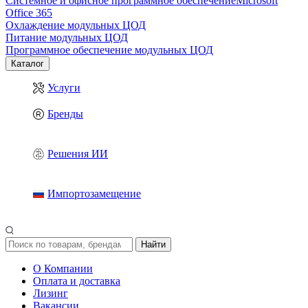
Системное и офисное программное обеспечение
Microsoft
Office 365
Охлаждение модульных ЦОД
Питание модульных ЦОД
Программное обеспечение модульных ЦОД
Каталог
Услуги
Бренды
Решения ИИ
Импортозамещение
Найти
О Компании
Оплата и доставка
Лизинг
Вакансии