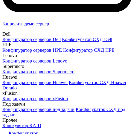
Запросить демо сервер
Dell
Конфигуратор серверов Dell
Конфигуратор СХД Dell
HPE
Конфигуратор серверов HPE
Конфигуратор СХД HPE
Lenovo
Конфигуратор серверов Lenovo
Supermicro
Конфигуратор серверов Supermicro
Huawei
Конфигуратор серверов Huawei
Конфигуратор СХД Huawei
Dorado
xFusion
Конфигуратор серверов xFusion
Под задачи
Конфигуратор серверов под задачи
Конфигуратор СХД под
задачи
Прочее
Калькулятор RAID
Конфигуратор