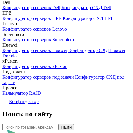
Dell
Конфигуратор серверов Dell
Конфигуратор СХД Dell
HPE
Конфигуратор серверов HPE
Конфигуратор СХД HPE
Lenovo
Конфигуратор серверов Lenovo
Supermicro
Конфигуратор серверов Supermicro
Huawei
Конфигуратор серверов Huawei
Конфигуратор СХД Huawei
Dorado
xFusion
Конфигуратор серверов xFusion
Под задачи
Конфигуратор серверов под задачи
Конфигуратор СХД под
задачи
Прочее
Калькулятор RAID
Конфигуратор
Поиск по сайту