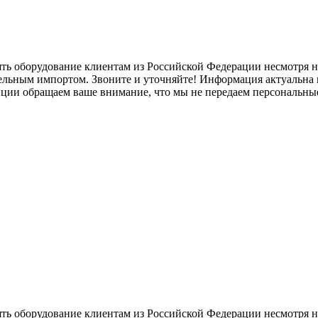
ять оборудование клиентам из Российской Федерации несмотря
лельным импортом. Звоните и уточняйте! Информация актуальна н
нции обращаем ваше внимание, что мы не передаем персональны
ять оборудование клиентам из Российской Федерации несмотря