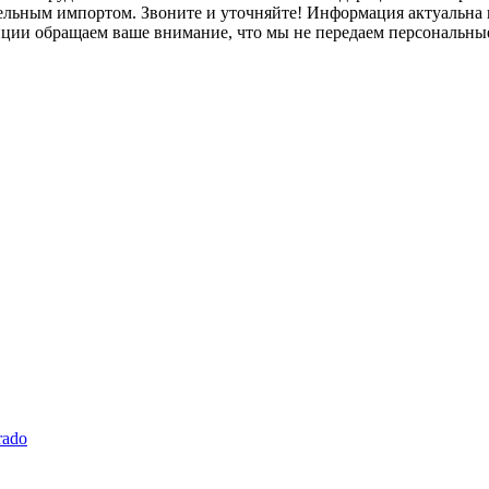
лельным импортом. Звоните и уточняйте! Информация актуальна н
нции обращаем ваше внимание, что мы не передаем персональны
rado