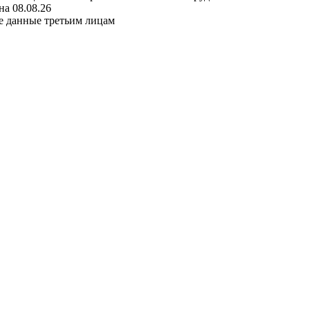
а 08.08.26
е данные третьим лицам