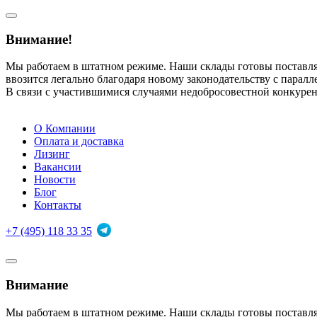
Внимание!
Мы работаем в штатном режиме. Наши склады готовы поставл
ввозится легально благодаря новому законодательству с парал
В связи с участившимися случаями недобросовестной конкуре
О Компании
Оплата и доставка
Лизинг
Вакансии
Новости
Блог
Контакты
+7 (495) 118 33 35
Внимание
Мы работаем в штатном режиме. Наши склады готовы поставл