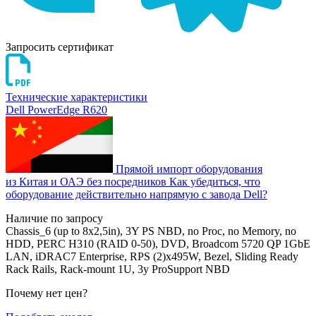
Запросить сертификат
Технические характеристики
Dell PowerEdge R620
Прямой импорт оборудования
из Китая и ОАЭ без посредников
Как убедиться, что
оборудование действительно напрямую с завода Dell?
Наличие по запросу
Chassis_6 (up to 8x2,5in), 3Y PS NBD, no Proc, no Memory, no
HDD, PERC H310 (RAID 0-50), DVD, Broadcom 5720 QP 1GbE
LAN, iDRAC7 Enterprise, RPS (2)x495W, Bezel, Sliding Ready
Rack Rails, Rack-mount 1U, 3y ProSupport NBD
Почему нет цен
?