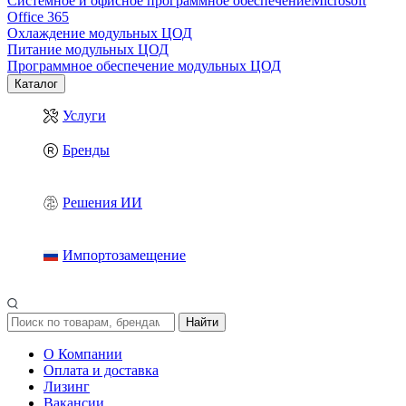
Системное и офисное программное обеспечение
Microsoft
Office 365
Охлаждение модульных ЦОД
Питание модульных ЦОД
Программное обеспечение модульных ЦОД
Каталог
Услуги
Бренды
Решения ИИ
Импортозамещение
Найти
О Компании
Оплата и доставка
Лизинг
Вакансии