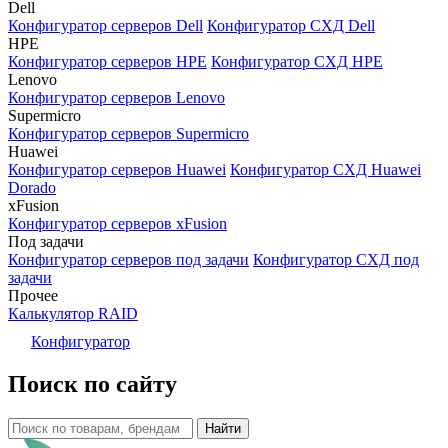
Dell
Конфигуратор серверов Dell
Конфигуратор СХД Dell
HPE
Конфигуратор серверов HPE
Конфигуратор СХД HPE
Lenovo
Конфигуратор серверов Lenovo
Supermicro
Конфигуратор серверов Supermicro
Huawei
Конфигуратор серверов Huawei
Конфигуратор СХД Huawei
Dorado
xFusion
Конфигуратор серверов xFusion
Под задачи
Конфигуратор серверов под задачи
Конфигуратор СХД под
задачи
Прочее
Калькулятор RAID
Конфигуратор
Поиск по сайту