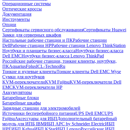
Операционные системы
Оптические кроссы
Документация
Инструменты
Опции
Сертификаты сервисного обслуживания
Сертификаты Huawei
Замки для серверных шкафов
Настольные рабочие станции и ПК
Рабочие станции
Dell
Рабочие станции HP
Рабочие станции Lenovo ThinkStation
Ноутбуки и планшеты бизнес-класса
Ноутбуки бизнес-класса
Dell EMC
Ноутбуки бизнес-класса Lenovo ThinkPad
Российские рабочие станции, тонкие клиенты, ноутбуки,
ПК
Aquarius
Fplus
ICL-Techno
iRu
Тонкие и нулевые клиенты
Тонкие клиенты Dell EMC Wyse
Сумки для ноутбуков
KVM-переключатели
KVM Fujitsu
KVM-переключатели Dell
EMC
KVM-переключатели HP
Аккумуляторы
Батарейные блоки
Батарейные шкафы
Зарядные станции для электромобилей
Источники бесперебойного питания
UPS Dell EMC
UPS
Fujitsu
Аксессуары для ИБП
Дополнительный батарейный
модуль для ИПБ IBM
ИБП APC by Schneider Electric
ИБП
HPE
ИБП Kehua
ИБП KStar
ИБП Lenovo
Российские ИБП