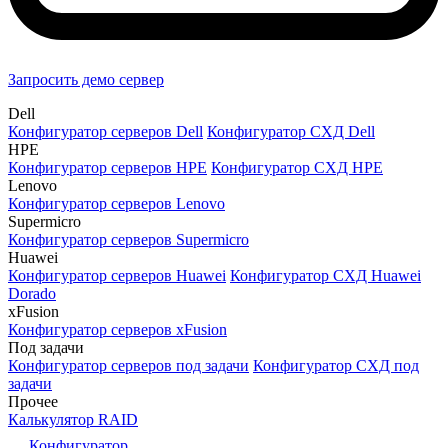
Запросить демо сервер
Dell
Конфигуратор серверов Dell
Конфигуратор СХД Dell
HPE
Конфигуратор серверов HPE
Конфигуратор СХД HPE
Lenovo
Конфигуратор серверов Lenovo
Supermicro
Конфигуратор серверов Supermicro
Huawei
Конфигуратор серверов Huawei
Конфигуратор СХД Huawei
Dorado
xFusion
Конфигуратор серверов xFusion
Под задачи
Конфигуратор серверов под задачи
Конфигуратор СХД под
задачи
Прочее
Калькулятор RAID
Конфигуратор