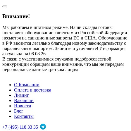
Внимание!
Мы работаем в штатном режиме. Наши склады готовы
поставлять оборудование клиентам из Российской Федерации
несмотря на санкционные запреты ЕС и США. Оборудование
в РФ ввозится легально благодаря новому законодательству с
параллельным импортом. Звоните и уточняйте! Информация
актуальна на 08.08.26
В связи с участившимися случаями недобросовестной
конкуренции обращаем ваше внимание, что мы не передаем
персональные данные третьим лицам
О Компании
Оплата и доставка
Лизинг
Вакансии
Новости
Блог
Контакты
+7 (495) 118 33 35