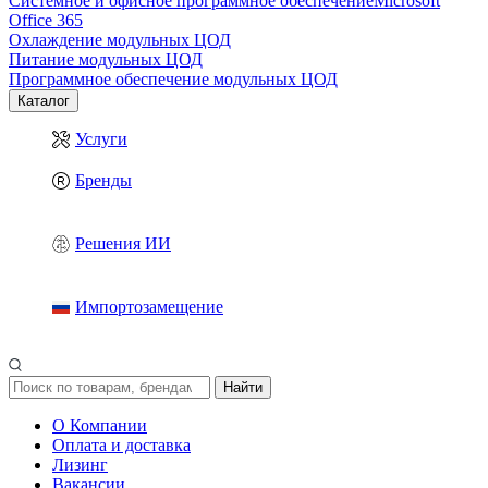
Системное и офисное программное обеспечение
Microsoft
Office 365
Охлаждение модульных ЦОД
Питание модульных ЦОД
Программное обеспечение модульных ЦОД
Каталог
Услуги
Бренды
Решения ИИ
Импортозамещение
Найти
О Компании
Оплата и доставка
Лизинг
Вакансии