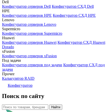
Dell
Конфигуратор серверов Dell
Конфигуратор СХД Dell
HPE
Конфигуратор серверов HPE
Конфигуратор СХД HPE
Lenovo
Конфигуратор серверов Lenovo
Supermicro
Конфигуратор серверов Supermicro
Huawei
Конфигуратор серверов Huawei
Конфигуратор СХД Huawei
Dorado
xFusion
Конфигуратор серверов xFusion
Под задачи
Конфигуратор серверов под задачи
Конфигуратор СХД под
задачи
Прочее
Калькулятор RAID
Конфигуратор
Поиск по сайту