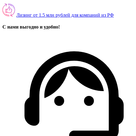
Лизинг от 1.5 млн рублей для компаний из РФ
С нами выгодно и удобно!