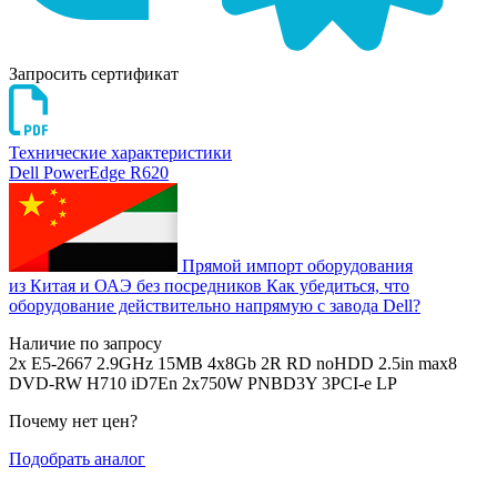
Запросить сертификат
Технические характеристики
Dell PowerEdge R620
Прямой импорт оборудования
из Китая и ОАЭ без посредников
Как убедиться, что
оборудование действительно напрямую с завода Dell?
Наличие по запросу
2x E5-2667 2.9GHz 15MB 4x8Gb 2R RD noHDD 2.5in max8
DVD-RW H710 iD7En 2x750W PNBD3Y 3PCI-e LP
Почему нет цен
?
Подобрать аналог