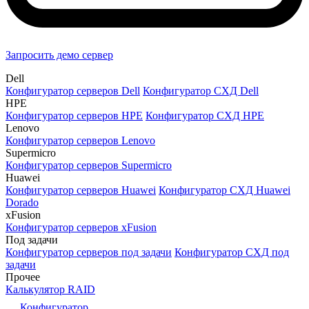
Запросить демо сервер
Dell
Конфигуратор серверов Dell
Конфигуратор СХД Dell
HPE
Конфигуратор серверов HPE
Конфигуратор СХД HPE
Lenovo
Конфигуратор серверов Lenovo
Supermicro
Конфигуратор серверов Supermicro
Huawei
Конфигуратор серверов Huawei
Конфигуратор СХД Huawei
Dorado
xFusion
Конфигуратор серверов xFusion
Под задачи
Конфигуратор серверов под задачи
Конфигуратор СХД под
задачи
Прочее
Калькулятор RAID
Конфигуратор