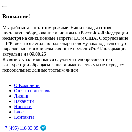
Внимание!
Мы работаем в штатном режиме. Наши склады готовы
поставлять оборудование клиентам из Российской Федерации
несмотря на санкционные запреты ЕС и США. Оборудование
в РФ ввозится легально благодаря новому законодательству с
параллельным импортом. Звоните и уточняйте! Информация
актуальна на 09.08.26
В связи с участившимися случаями недобросовестной
конкуренции обращаем ваше внимание, что мы не передаем
персональные данные третьим лицам
О Компании
Оплата и доставка
Лизинг
Вакансии
Новости
Блог
Контакты
+7 (495) 118 33 35