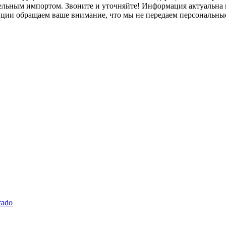
лельным импортом. Звоните и уточняйте! Информация актуальна н
нции обращаем ваше внимание, что мы не передаем персональны
rado