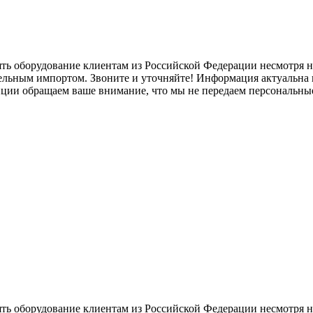
ять оборудование клиентам из Российской Федерации несмотря
лельным импортом. Звоните и уточняйте! Информация актуальна н
нции обращаем ваше внимание, что мы не передаем персональны
ять оборудование клиентам из Российской Федерации несмотря