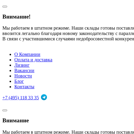
Внимание!
Мы работаем в штатном режиме. Наши склады готовы поставл
ввозится легально благодаря новому законодательству с парал
В связи с участившимися случаями недобросовестной конкуре
О Компании
Оплата и доставка
Лизинг
Вакансии
Новости
Блог
Контакты
+7 (495) 118 33 35
Внимание
Мы работаем в штатном режиме. Наши склады готовы поставл