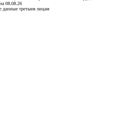
а 08.08.26
е данные третьим лицам