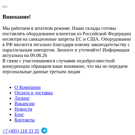
Внимание!
Мы работаем в штатном режиме. Наши склады готовы
поставлять оборудование клиентам из Российской Федерации
несмотря на санкционные запреты ЕС и США. Оборудование
в РФ ввозится легально благодаря новому законодательству с
параллельным импортом. Звоните и уточняйте! Информация
актуальна на 09.08.26
В связи с участившимися случаями недобросовестной
конкуренции обращаем ваше внимание, что мы не передаем
персональные данные третьим лицам
О Компании
Оплата и доставка
Лизинг
Вакансии
Новости
Блог
Контакты
+7 (495) 118 33 35