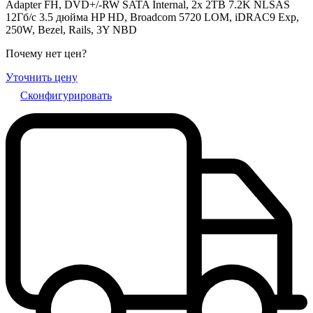
Adapter FH, DVD+/-RW SATA Internal, 2x 2TB 7.2K NLSAS
12Гб/c 3.5 дюйма HP HD, Broadcom 5720 LOM, iDRAC9 Exp,
250W, Bezel, Rails, 3Y NBD
Почему нет цен
?
Уточнить цену
Сконфигурировать