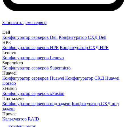
Запросить демо сервер
Dell
Конфигуратор серверов Dell
Конфигуратор СХД Dell
HPE
Конфигуратор серверов HPE
Конфигуратор СХД HPE
Lenovo
Конфигуратор серверов Lenovo
Supermicro
Конфигуратор серверов Supermicro
Huawei
Конфигуратор серверов Huawei
Конфигуратор СХД Huawei
Dorado
xFusion
Конфигуратор серверов xFusion
Под задачи
Конфигуратор серверов под задачи
Конфигуратор СХД под
задачи
Прочее
Калькулятор RAID
Конфигуратор