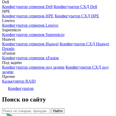
Dell
Конфигуратор серверов Dell
Конфигуратор СХД Dell
HPE
Конфигуратор серверов HPE
Конфигуратор СХД HPE
Lenovo
Конфигуратор серверов Lenovo
Supermicro
Конфигуратор серверов Supermicro
Huawei
Конфигуратор серверов Huawei
Конфигуратор СХД Huawei
Dorado
xFusion
Конфигуратор серверов xFusion
Под задачи
Конфигуратор серверов под задачи
Конфигуратор СХД под
задачи
Прочее
Калькулятор RAID
Конфигуратор
Поиск по сайту