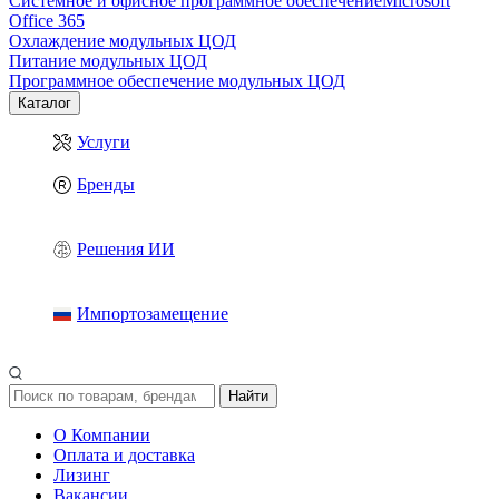
Системное и офисное программное обеспечение
Microsoft
Office 365
Охлаждение модульных ЦОД
Питание модульных ЦОД
Программное обеспечение модульных ЦОД
Каталог
Услуги
Бренды
Решения ИИ
Импортозамещение
Найти
О Компании
Оплата и доставка
Лизинг
Вакансии