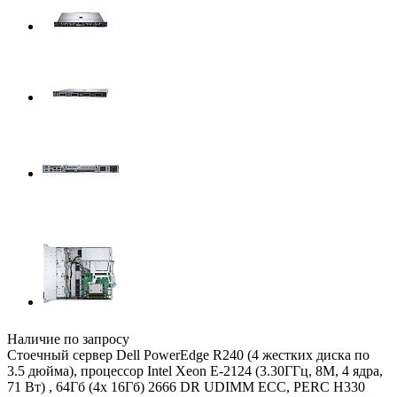
Наличие по запросу
Стоечный сервер Dell PowerEdge R240 (4 жестких диска по
3.5 дюйма), процессор Intel Xeon E-2124 (3.30ГГц, 8M, 4 ядра,
71 Вт) , 64Гб (4x 16Гб) 2666 DR UDIMM ECC, PERC H330