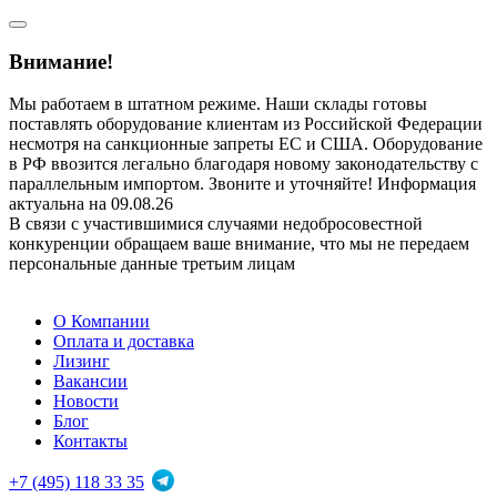
Внимание!
Мы работаем в штатном режиме. Наши склады готовы
поставлять оборудование клиентам из Российской Федерации
несмотря на санкционные запреты ЕС и США. Оборудование
в РФ ввозится легально благодаря новому законодательству с
параллельным импортом. Звоните и уточняйте! Информация
актуальна на 09.08.26
В связи с участившимися случаями недобросовестной
конкуренции обращаем ваше внимание, что мы не передаем
персональные данные третьим лицам
О Компании
Оплата и доставка
Лизинг
Вакансии
Новости
Блог
Контакты
+7 (495) 118 33 35