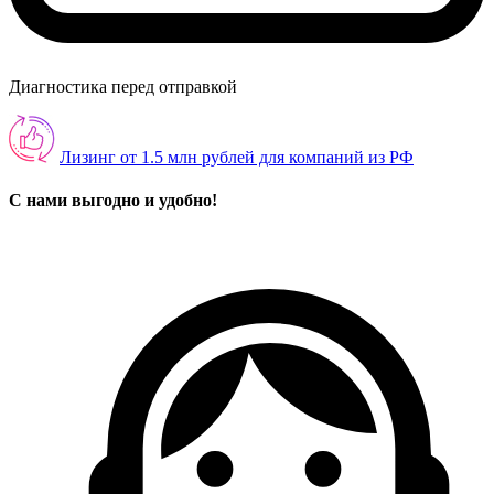
Диагностика перед отправкой
Лизинг от 1.5 млн рублей для компаний из РФ
С нами выгодно и удобно!