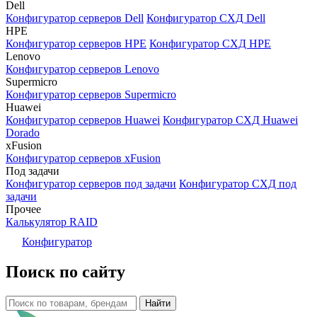
Dell
Конфигуратор серверов Dell
Конфигуратор СХД Dell
HPE
Конфигуратор серверов HPE
Конфигуратор СХД HPE
Lenovo
Конфигуратор серверов Lenovo
Supermicro
Конфигуратор серверов Supermicro
Huawei
Конфигуратор серверов Huawei
Конфигуратор СХД Huawei
Dorado
xFusion
Конфигуратор серверов xFusion
Под задачи
Конфигуратор серверов под задачи
Конфигуратор СХД под
задачи
Прочее
Калькулятор RAID
Конфигуратор
Поиск по сайту