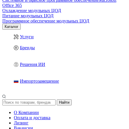
Системное и офисное программное обеспечение
Microsoft
Office 365
Охлаждение модульных ЦОД
Питание модульных ЦОД
Программное обеспечение модульных ЦОД
Каталог
Услуги
Бренды
Решения ИИ
Импортозамещение
Найти
О Компании
Оплата и доставка
Лизинг
Вакансии