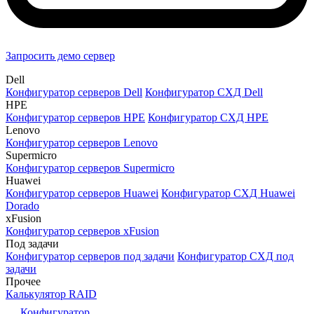
Запросить демо сервер
Dell
Конфигуратор серверов Dell
Конфигуратор СХД Dell
HPE
Конфигуратор серверов HPE
Конфигуратор СХД HPE
Lenovo
Конфигуратор серверов Lenovo
Supermicro
Конфигуратор серверов Supermicro
Huawei
Конфигуратор серверов Huawei
Конфигуратор СХД Huawei
Dorado
xFusion
Конфигуратор серверов xFusion
Под задачи
Конфигуратор серверов под задачи
Конфигуратор СХД под
задачи
Прочее
Калькулятор RAID
Конфигуратор