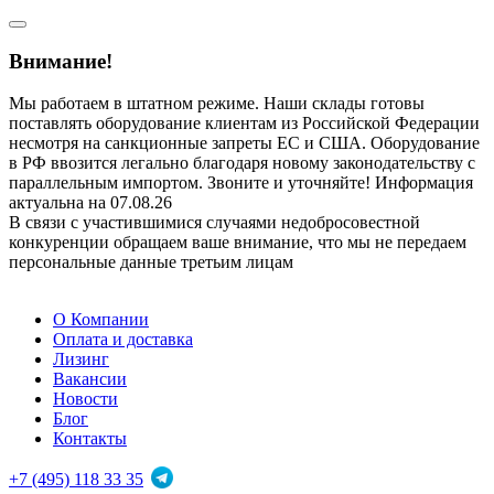
Внимание!
Мы работаем в штатном режиме. Наши склады готовы
поставлять оборудование клиентам из Российской Федерации
несмотря на санкционные запреты ЕС и США. Оборудование
в РФ ввозится легально благодаря новому законодательству с
параллельным импортом. Звоните и уточняйте! Информация
актуальна на 07.08.26
В связи с участившимися случаями недобросовестной
конкуренции обращаем ваше внимание, что мы не передаем
персональные данные третьим лицам
О Компании
Оплата и доставка
Лизинг
Вакансии
Новости
Блог
Контакты
+7 (495) 118 33 35