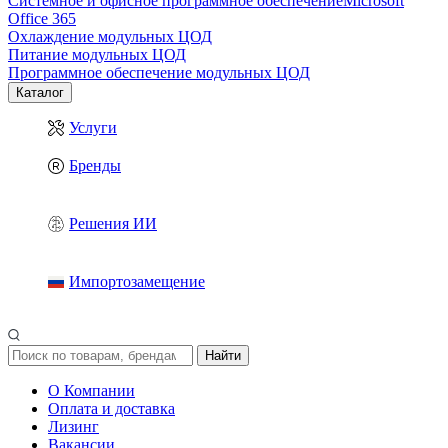
Системное и офисное программное обеспечение
Microsoft
Office 365
Охлаждение модульных ЦОД
Питание модульных ЦОД
Программное обеспечение модульных ЦОД
Каталог
Услуги
Бренды
Решения ИИ
Импортозамещение
Найти
О Компании
Оплата и доставка
Лизинг
Вакансии