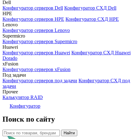
Dell
Конфигуратор серверов Dell
Конфигуратор СХД Dell
HPE
Конфигуратор серверов HPE
Конфигуратор СХД HPE
Lenovo
Конфигуратор серверов Lenovo
Supermicro
Конфигуратор серверов Supermicro
Huawei
Конфигуратор серверов Huawei
Конфигуратор СХД Huawei
Dorado
xFusion
Конфигуратор серверов xFusion
Под задачи
Конфигуратор серверов под задачи
Конфигуратор СХД под
задачи
Прочее
Калькулятор RAID
Конфигуратор
Поиск по сайту