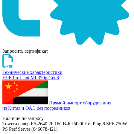
Запросить сертификат
Технические характеристики
HPE ProLiant ML350p Gen8
Прямой импорт оборудования
из Китая и ОАЭ без посредников
Наличие по запросу
Tower-сервер E5-2640 2P 16GB-R P420i Hot Plug 8 SFF 750W
PS Perf Server (646678-421)