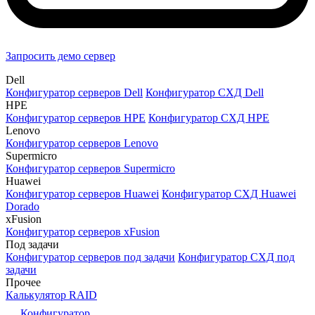
Запросить демо сервер
Dell
Конфигуратор серверов Dell
Конфигуратор СХД Dell
HPE
Конфигуратор серверов HPE
Конфигуратор СХД HPE
Lenovo
Конфигуратор серверов Lenovo
Supermicro
Конфигуратор серверов Supermicro
Huawei
Конфигуратор серверов Huawei
Конфигуратор СХД Huawei
Dorado
xFusion
Конфигуратор серверов xFusion
Под задачи
Конфигуратор серверов под задачи
Конфигуратор СХД под
задачи
Прочее
Калькулятор RAID
Конфигуратор