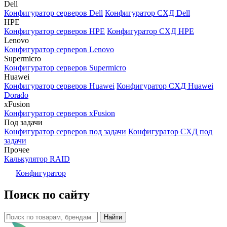
Dell
Конфигуратор серверов Dell
Конфигуратор СХД Dell
HPE
Конфигуратор серверов HPE
Конфигуратор СХД HPE
Lenovo
Конфигуратор серверов Lenovo
Supermicro
Конфигуратор серверов Supermicro
Huawei
Конфигуратор серверов Huawei
Конфигуратор СХД Huawei
Dorado
xFusion
Конфигуратор серверов xFusion
Под задачи
Конфигуратор серверов под задачи
Конфигуратор СХД под
задачи
Прочее
Калькулятор RAID
Конфигуратор
Поиск по сайту