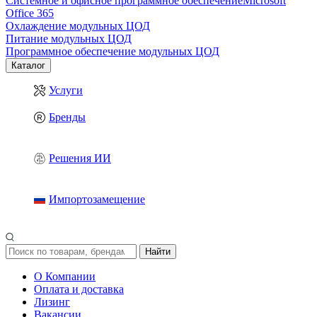
Системное и офисное программное обеспечение
Microsoft
Office 365
Охлаждение модульных ЦОД
Питание модульных ЦОД
Программное обеспечение модульных ЦОД
Каталог
Услуги
Бренды
Решения ИИ
Импортозамещение
Найти
О Компании
Оплата и доставка
Лизинг
Вакансии