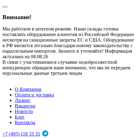
Внимание!
Мы работаем в штатном режиме. Наши склады готовы
поставлять оборудование клиентам из Российской Федерации
несмотря на санкционные запреты ЕС и США. Оборудование
в РФ ввозится легально благодаря новому законодательству с
параллельным импортом. Звоните и уточняйте! Информация
актуальна на 08.08.26
В связи с участившимися случаями недобросовестной
конкуренции обращаем ваше внимание, что мы не передаем
персональные данные третьим лицам
О Компании
Оплата и доставка
Лизинг
Вакансии
Новости
Блог
Контакты
+7 (495) 118 33 35