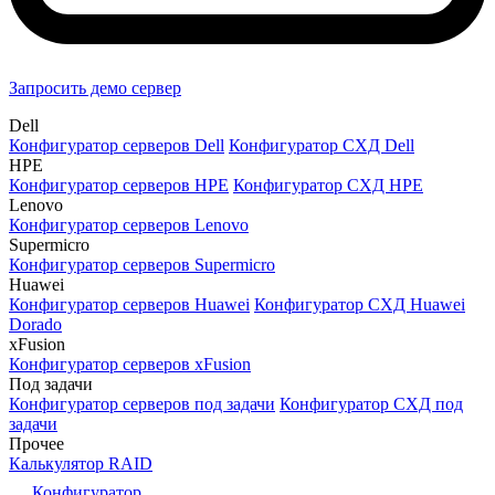
Запросить демо сервер
Dell
Конфигуратор серверов Dell
Конфигуратор СХД Dell
HPE
Конфигуратор серверов HPE
Конфигуратор СХД HPE
Lenovo
Конфигуратор серверов Lenovo
Supermicro
Конфигуратор серверов Supermicro
Huawei
Конфигуратор серверов Huawei
Конфигуратор СХД Huawei
Dorado
xFusion
Конфигуратор серверов xFusion
Под задачи
Конфигуратор серверов под задачи
Конфигуратор СХД под
задачи
Прочее
Калькулятор RAID
Конфигуратор