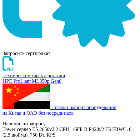
Запросить сертификат
Технические характеристики
HPE ProLiant ML350p Gen8
Прямой импорт оборудования
из Китая и ОАЭ без посредников
Наличие по запросу
Tower-сервер E5-2650v2 2 CPU, 16ГБ-R P420i/2 ГБ FBWC, 8
(2,5 дюйма), 750 Вт, RPS