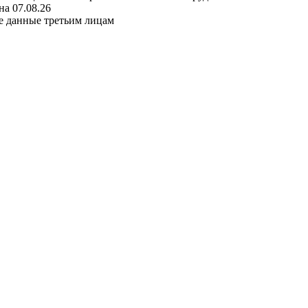
а 07.08.26
е данные третьим лицам