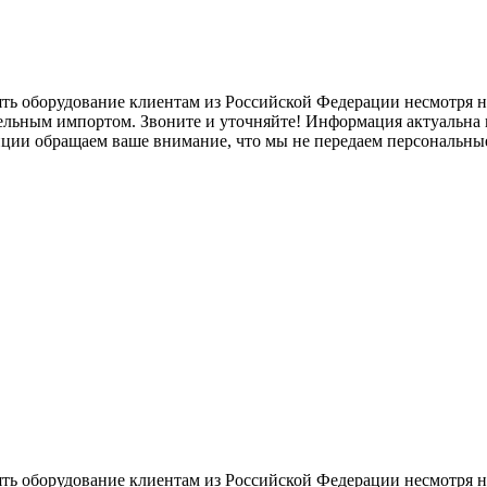
ять оборудование клиентам из Российской Федерации несмотря
лельным импортом. Звоните и уточняйте! Информация актуальна н
нции обращаем ваше внимание, что мы не передаем персональны
ять оборудование клиентам из Российской Федерации несмотря