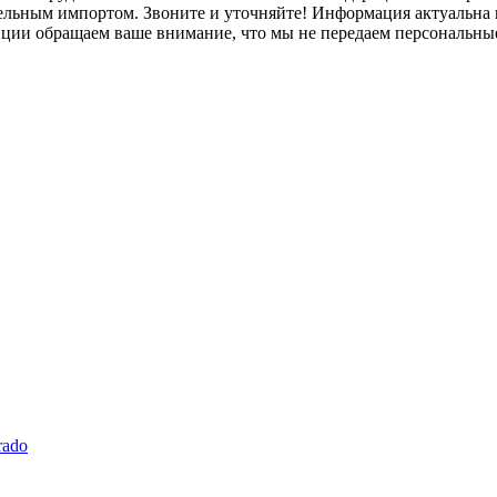
лельным импортом. Звоните и уточняйте! Информация актуальна н
нции обращаем ваше внимание, что мы не передаем персональны
rado