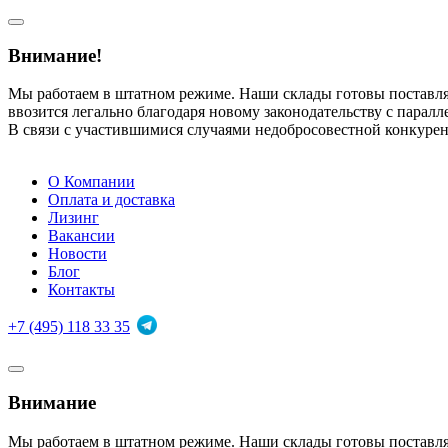
Внимание!
Мы работаем в штатном режиме. Наши склады готовы поставл
ввозится легально благодаря новому законодательству с парал
В связи с участившимися случаями недобросовестной конкуре
О Компании
Оплата и доставка
Лизинг
Вакансии
Новости
Блог
Контакты
+7 (495) 118 33 35
Внимание
Мы работаем в штатном режиме. Наши склады готовы поставл