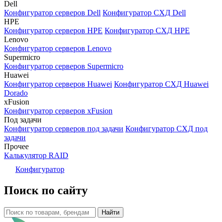
Dell
Конфигуратор серверов Dell
Конфигуратор СХД Dell
HPE
Конфигуратор серверов HPE
Конфигуратор СХД HPE
Lenovo
Конфигуратор серверов Lenovo
Supermicro
Конфигуратор серверов Supermicro
Huawei
Конфигуратор серверов Huawei
Конфигуратор СХД Huawei
Dorado
xFusion
Конфигуратор серверов xFusion
Под задачи
Конфигуратор серверов под задачи
Конфигуратор СХД под
задачи
Прочее
Калькулятор RAID
Конфигуратор
Поиск по сайту