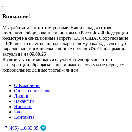
Внимание!
Мы работаем в штатном режиме. Наши склады готовы
поставлять оборудование клиентам из Российской Федерации
несмотря на санкционные запреты ЕС и США. Оборудование
в РФ ввозится легально благодаря новому законодательству с
параллельным импортом. Звоните и уточняйте! Информация
актуальна на 09.08.26
В связи с участившимися случаями недобросовестной
конкуренции обращаем ваше внимание, что мы не передаем
персональные данные третьим лицам
О Компании
Оплата и доставка
Лизинг
Вакансии
Новости
Блог
Контакты
+7 (495) 118 33 35