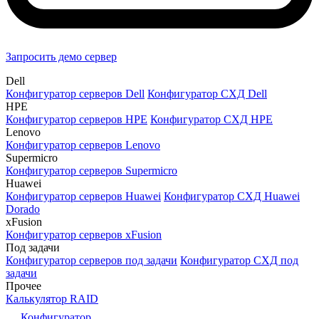
Запросить демо сервер
Dell
Конфигуратор серверов Dell
Конфигуратор СХД Dell
HPE
Конфигуратор серверов HPE
Конфигуратор СХД HPE
Lenovo
Конфигуратор серверов Lenovo
Supermicro
Конфигуратор серверов Supermicro
Huawei
Конфигуратор серверов Huawei
Конфигуратор СХД Huawei
Dorado
xFusion
Конфигуратор серверов xFusion
Под задачи
Конфигуратор серверов под задачи
Конфигуратор СХД под
задачи
Прочее
Калькулятор RAID
Конфигуратор