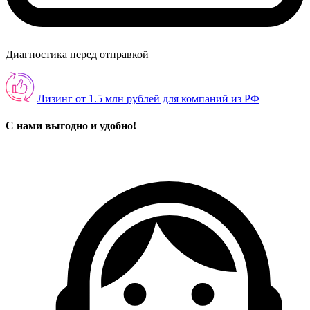
Диагностика перед отправкой
Лизинг от 1.5 млн рублей для компаний из РФ
С нами выгодно и удобно!