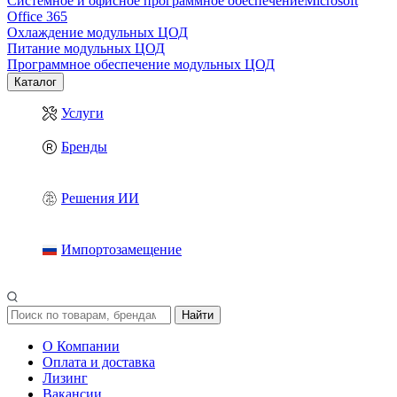
Системное и офисное программное обеспечение
Microsoft
Office 365
Охлаждение модульных ЦОД
Питание модульных ЦОД
Программное обеспечение модульных ЦОД
Каталог
Услуги
Бренды
Решения ИИ
Импортозамещение
Найти
О Компании
Оплата и доставка
Лизинг
Вакансии