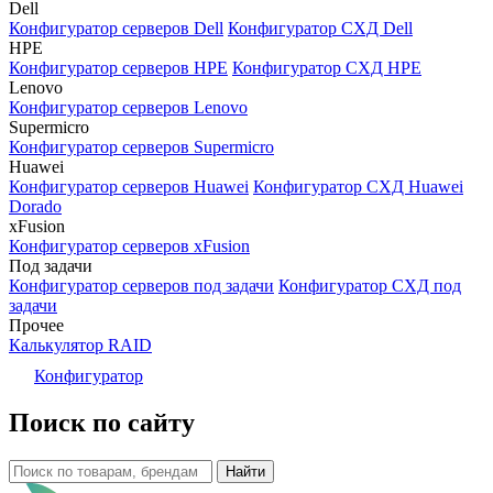
Dell
Конфигуратор серверов Dell
Конфигуратор СХД Dell
HPE
Конфигуратор серверов HPE
Конфигуратор СХД HPE
Lenovo
Конфигуратор серверов Lenovo
Supermicro
Конфигуратор серверов Supermicro
Huawei
Конфигуратор серверов Huawei
Конфигуратор СХД Huawei
Dorado
xFusion
Конфигуратор серверов xFusion
Под задачи
Конфигуратор серверов под задачи
Конфигуратор СХД под
задачи
Прочее
Калькулятор RAID
Конфигуратор
Поиск по сайту