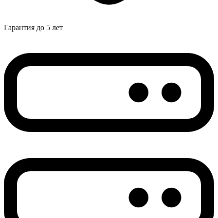
Гарантия до 5 лет