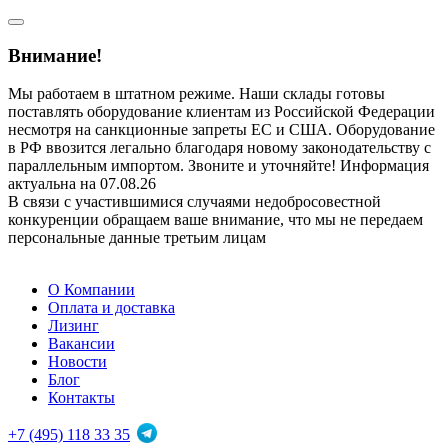
Внимание!
Мы работаем в штатном режиме. Наши склады готовы
поставлять оборудование клиентам из Российской Федерации
несмотря на санкционные запреты ЕС и США. Оборудование
в РФ ввозится легально благодаря новому законодательству с
параллельным импортом. Звоните и уточняйте! Информация
актуальна на 07.08.26
В связи с участившимися случаями недобросовестной
конкуренции обращаем ваше внимание, что мы не передаем
персональные данные третьим лицам
О Компании
Оплата и доставка
Лизинг
Вакансии
Новости
Блог
Контакты
+7 (495) 118 33 35