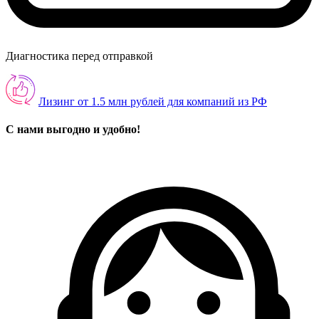
Диагностика перед отправкой
Лизинг от 1.5 млн рублей для компаний из РФ
С нами выгодно и удобно!