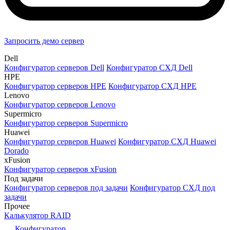
Запросить демо сервер
Dell
Конфигуратор серверов Dell
Конфигуратор СХД Dell
HPE
Конфигуратор серверов HPE
Конфигуратор СХД HPE
Lenovo
Конфигуратор серверов Lenovo
Supermicro
Конфигуратор серверов Supermicro
Huawei
Конфигуратор серверов Huawei
Конфигуратор СХД Huawei
Dorado
xFusion
Конфигуратор серверов xFusion
Под задачи
Конфигуратор серверов под задачи
Конфигуратор СХД под
задачи
Прочее
Калькулятор RAID
Конфигуратор