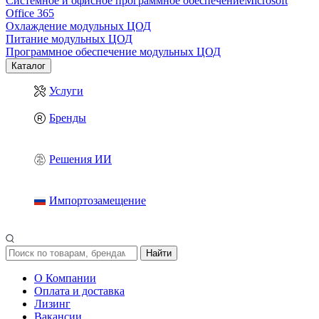
Системное и офисное программное обеспечение
Microsoft
Office 365
Охлаждение модульных ЦОД
Питание модульных ЦОД
Программное обеспечение модульных ЦОД
Каталог
Услуги
Бренды
Решения ИИ
Импортозамещение
Найти
О Компании
Оплата и доставка
Лизинг
Вакансии