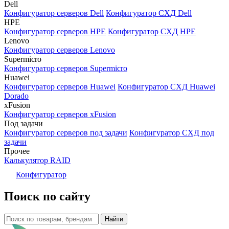
Dell
Конфигуратор серверов Dell
Конфигуратор СХД Dell
HPE
Конфигуратор серверов HPE
Конфигуратор СХД HPE
Lenovo
Конфигуратор серверов Lenovo
Supermicro
Конфигуратор серверов Supermicro
Huawei
Конфигуратор серверов Huawei
Конфигуратор СХД Huawei
Dorado
xFusion
Конфигуратор серверов xFusion
Под задачи
Конфигуратор серверов под задачи
Конфигуратор СХД под
задачи
Прочее
Калькулятор RAID
Конфигуратор
Поиск по сайту