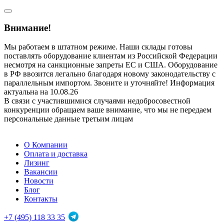
Внимание!
Мы работаем в штатном режиме. Наши склады готовы
поставлять оборудование клиентам из Российской Федерации
несмотря на санкционные запреты ЕС и США. Оборудование
в РФ ввозится легально благодаря новому законодательству с
параллельным импортом. Звоните и уточняйте! Информация
актуальна на 10.08.26
В связи с участившимися случаями недобросовестной
конкуренции обращаем ваше внимание, что мы не передаем
персональные данные третьим лицам
О Компании
Оплата и доставка
Лизинг
Вакансии
Новости
Блог
Контакты
+7 (495) 118 33 35