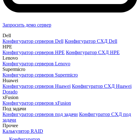
Запросить демо сервер
Dell
Конфигуратор серверов Dell
Конфигуратор СХД Dell
HPE
Конфигуратор серверов HPE
Конфигуратор СХД HPE
Lenovo
Конфигуратор серверов Lenovo
Supermicro
Конфигуратор серверов Supermicro
Huawei
Конфигуратор серверов Huawei
Конфигуратор СХД Huawei
Dorado
xFusion
Конфигуратор серверов xFusion
Под задачи
Конфигуратор серверов под задачи
Конфигуратор СХД под
задачи
Прочее
Калькулятор RAID
Конфигуратор