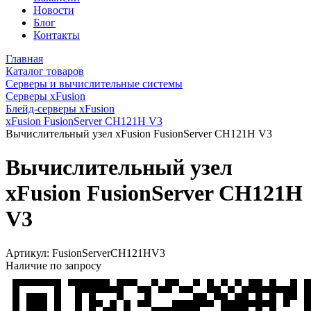
Новости
Блог
Контакты
Главная
Каталог товаров
Серверы и вычислительные системы
Серверы xFusion
Блейд-серверы xFusion
xFusion FusionServer CH121H V3
Вычислительный узел xFusion FusionServer CH121H V3
Вычислительный узел
xFusion FusionServer CH121H
V3
Артикул:
FusionServerCH121HV3
Наличие по запросу