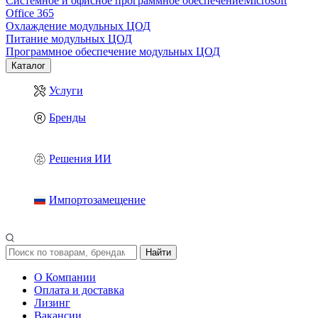
Системное и офисное программное обеспечение
Microsoft
Office 365
Охлаждение модульных ЦОД
Питание модульных ЦОД
Программное обеспечение модульных ЦОД
Каталог
Услуги
Бренды
Решения ИИ
Импортозамещение
Найти
О Компании
Оплата и доставка
Лизинг
Вакансии