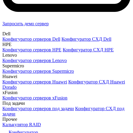
Запросить демо сервер
Dell
Конфигуратор серверов Dell
Конфигуратор СХД Dell
HPE
Конфигуратор серверов HPE
Конфигуратор СХД HPE
Lenovo
Конфигуратор серверов Lenovo
Supermicro
Конфигуратор серверов Supermicro
Huawei
Конфигуратор серверов Huawei
Конфигуратор СХД Huawei
Dorado
xFusion
Конфигуратор серверов xFusion
Под задачи
Конфигуратор серверов под задачи
Конфигуратор СХД под
задачи
Прочее
Калькулятор RAID
Конфигуратор