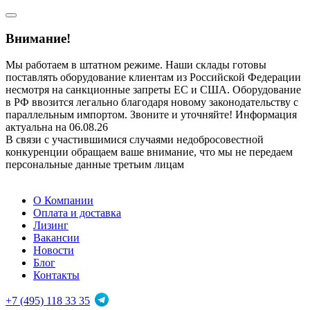
Внимание!
Мы работаем в штатном режиме. Наши склады готовы
поставлять оборудование клиентам из Российской Федерации
несмотря на санкционные запреты ЕС и США. Оборудование
в РФ ввозится легально благодаря новому законодательству с
параллельным импортом. Звоните и уточняйте! Информация
актуальна на 06.08.26
В связи с участившимися случаями недобросовестной
конкуренции обращаем ваше внимание, что мы не передаем
персональные данные третьим лицам
О Компании
Оплата и доставка
Лизинг
Вакансии
Новости
Блог
Контакты
+7 (495) 118 33 35