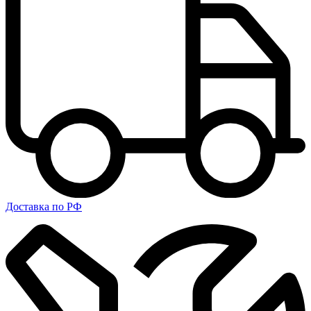
Доставка по РФ