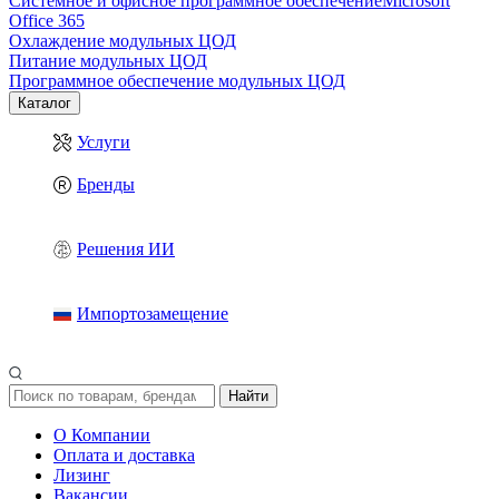
Системное и офисное программное обеспечение
Microsoft
Office 365
Охлаждение модульных ЦОД
Питание модульных ЦОД
Программное обеспечение модульных ЦОД
Каталог
Услуги
Бренды
Решения ИИ
Импортозамещение
Найти
О Компании
Оплата и доставка
Лизинг
Вакансии