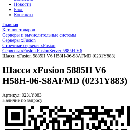
Новости
Блог
Контакты
Главная
Каталог товаров
Серверы и вычислительные системы
Серверы xFusion
Стоечные серверы xFusion
Серверы xFusion FusionServer 5885H V6
Шасси xFusion 5885H V6 H58H-06-S8AFMD (0231Y883)
Шасси xFusion 5885H V6
H58H-06-S8AFMD (0231Y883)
Артикул:
0231Y883
Наличие по запросу