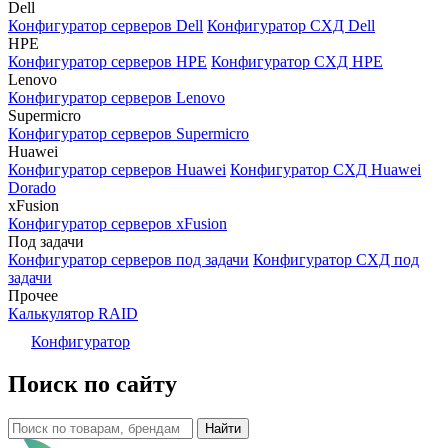
Dell
Конфигуратор серверов Dell
Конфигуратор СХД Dell
HPE
Конфигуратор серверов HPE
Конфигуратор СХД HPE
Lenovo
Конфигуратор серверов Lenovo
Supermicro
Конфигуратор серверов Supermicro
Huawei
Конфигуратор серверов Huawei
Конфигуратор СХД Huawei
Dorado
xFusion
Конфигуратор серверов xFusion
Под задачи
Конфигуратор серверов под задачи
Конфигуратор СХД под
задачи
Прочее
Калькулятор RAID
Конфигуратор
Поиск по сайту