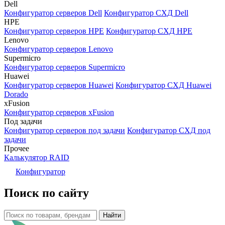
Dell
Конфигуратор серверов Dell
Конфигуратор СХД Dell
HPE
Конфигуратор серверов HPE
Конфигуратор СХД HPE
Lenovo
Конфигуратор серверов Lenovo
Supermicro
Конфигуратор серверов Supermicro
Huawei
Конфигуратор серверов Huawei
Конфигуратор СХД Huawei
Dorado
xFusion
Конфигуратор серверов xFusion
Под задачи
Конфигуратор серверов под задачи
Конфигуратор СХД под
задачи
Прочее
Калькулятор RAID
Конфигуратор
Поиск по сайту