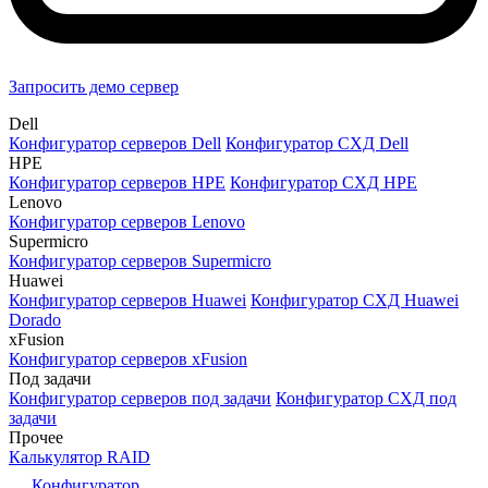
Запросить демо сервер
Dell
Конфигуратор серверов Dell
Конфигуратор СХД Dell
HPE
Конфигуратор серверов HPE
Конфигуратор СХД HPE
Lenovo
Конфигуратор серверов Lenovo
Supermicro
Конфигуратор серверов Supermicro
Huawei
Конфигуратор серверов Huawei
Конфигуратор СХД Huawei
Dorado
xFusion
Конфигуратор серверов xFusion
Под задачи
Конфигуратор серверов под задачи
Конфигуратор СХД под
задачи
Прочее
Калькулятор RAID
Конфигуратор