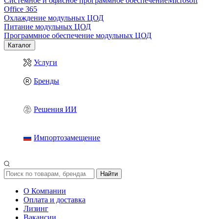
Системное и офисное программное обеспечение
Microsoft
Office 365
Охлаждение модульных ЦОД
Питание модульных ЦОД
Программное обеспечение модульных ЦОД
Каталог
Услуги
Бренды
Решения ИИ
Импортозамещение
Найти
О Компании
Оплата и доставка
Лизинг
Вакансии