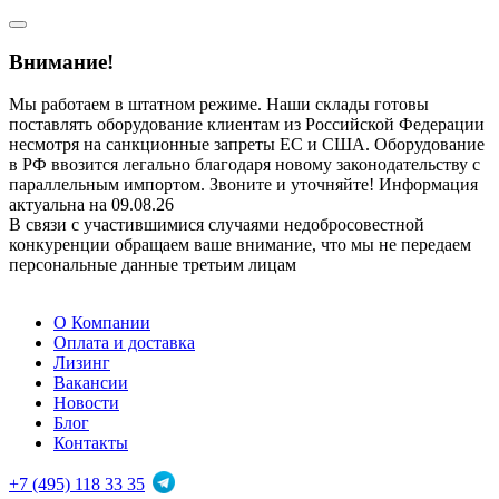
Внимание!
Мы работаем в штатном режиме. Наши склады готовы
поставлять оборудование клиентам из Российской Федерации
несмотря на санкционные запреты ЕС и США. Оборудование
в РФ ввозится легально благодаря новому законодательству с
параллельным импортом. Звоните и уточняйте! Информация
актуальна на 09.08.26
В связи с участившимися случаями недобросовестной
конкуренции обращаем ваше внимание, что мы не передаем
персональные данные третьим лицам
О Компании
Оплата и доставка
Лизинг
Вакансии
Новости
Блог
Контакты
+7 (495) 118 33 35