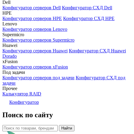
Dell
Конфигуратор серверов Dell
Конфигуратор СХД Dell
HPE
Конфигуратор серверов HPE
Конфигуратор СХД HPE
Lenovo
Конфигуратор серверов Lenovo
Supermicro
Конфигуратор серверов Supermicro
Huawei
Конфигуратор серверов Huawei
Конфигуратор СХД Huawei
Dorado
xFusion
Конфигуратор серверов xFusion
Под задачи
Конфигуратор серверов под задачи
Конфигуратор СХД под
задачи
Прочее
Калькулятор RAID
Конфигуратор
Поиск по сайту