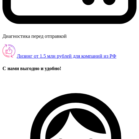
Диагностика перед отправкой
Лизинг от 1.5 млн рублей для компаний из РФ
С нами выгодно и удобно!