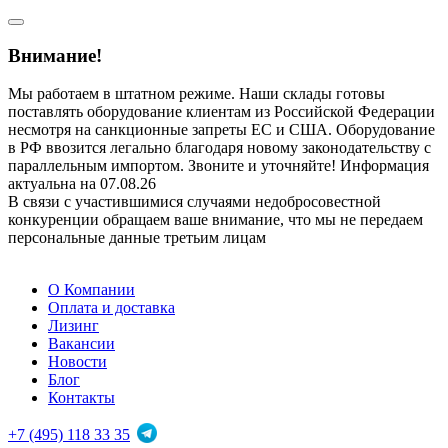
Внимание!
Мы работаем в штатном режиме. Наши склады готовы
поставлять оборудование клиентам из Российской Федерации
несмотря на санкционные запреты ЕС и США. Оборудование
в РФ ввозится легально благодаря новому законодательству с
параллельным импортом. Звоните и уточняйте! Информация
актуальна на 07.08.26
В связи с участившимися случаями недобросовестной
конкуренции обращаем ваше внимание, что мы не передаем
персональные данные третьим лицам
О Компании
Оплата и доставка
Лизинг
Вакансии
Новости
Блог
Контакты
+7 (495) 118 33 35