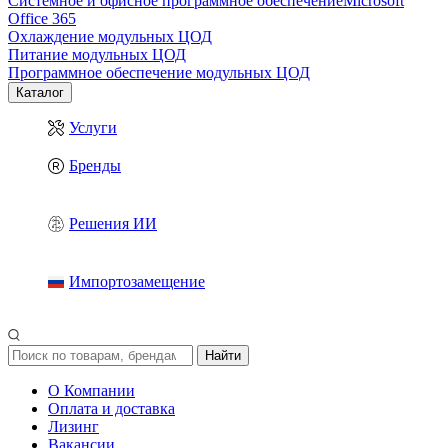
Системное и офисное программное обеспечение
Microsoft
Office 365
Охлаждение модульных ЦОД
Питание модульных ЦОД
Программное обеспечение модульных ЦОД
Каталог
Услуги
Бренды
Решения ИИ
Импортозамещение
Найти
О Компании
Оплата и доставка
Лизинг
Вакансии