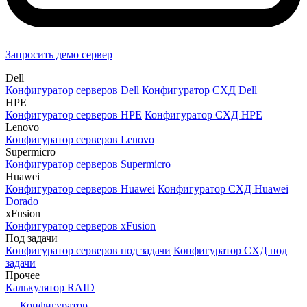
Запросить демо сервер
Dell
Конфигуратор серверов Dell
Конфигуратор СХД Dell
HPE
Конфигуратор серверов HPE
Конфигуратор СХД HPE
Lenovo
Конфигуратор серверов Lenovo
Supermicro
Конфигуратор серверов Supermicro
Huawei
Конфигуратор серверов Huawei
Конфигуратор СХД Huawei
Dorado
xFusion
Конфигуратор серверов xFusion
Под задачи
Конфигуратор серверов под задачи
Конфигуратор СХД под
задачи
Прочее
Калькулятор RAID
Конфигуратор