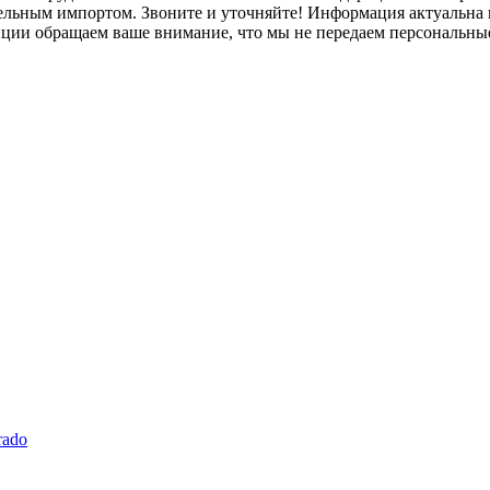
лельным импортом. Звоните и уточняйте! Информация актуальна н
нции обращаем ваше внимание, что мы не передаем персональны
rado