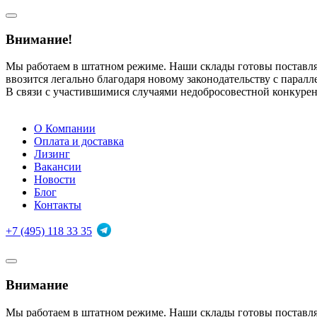
Внимание!
Мы работаем в штатном режиме. Наши склады готовы поставл
ввозится легально благодаря новому законодательству с парал
В связи с участившимися случаями недобросовестной конкуре
О Компании
Оплата и доставка
Лизинг
Вакансии
Новости
Блог
Контакты
+7 (495) 118 33 35
Внимание
Мы работаем в штатном режиме. Наши склады готовы поставл