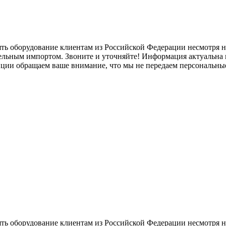
ять оборудование клиентам из Российской Федерации несмотря
лельным импортом. Звоните и уточняйте! Информация актуальна н
нции обращаем ваше внимание, что мы не передаем персональны
ять оборудование клиентам из Российской Федерации несмотря