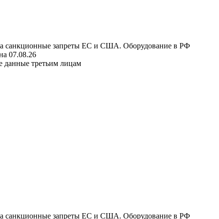
 на санкционные запреты ЕС и США. Оборудование в РФ
а 07.08.26
е данные третьим лицам
 на санкционные запреты ЕС и США. Оборудование в РФ