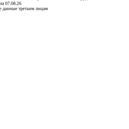
а 07.08.26
е данные третьим лицам