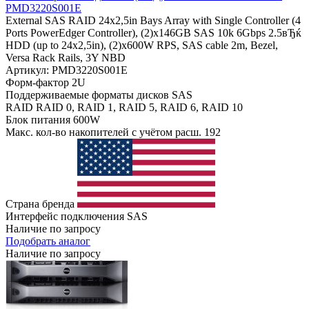
PMD3220S001E
External SAS RAID 24x2,5in Bays Array with Single Controller (4
Ports PowerEdger Controller), (2)x146GB SAS 10k 6Gbps 2.5вЂќ
HDD (up to 24x2,5in), (2)x600W RPS, SAS cable 2m, Bezel,
Versa Rack Rails, 3Y NBD
Артикул: PMD3220S001E
Форм-фактор
2U
Поддерживаемые форматы дисков
SAS
RAID
RAID 0, RAID 1, RAID 5, RAID 6, RAID 10
Блок питания
600W
Макс. кол-во накопителей с учётом расш.
192
Страна бренда
Интерфейс подключения
SAS
Наличие по запросу
Подобрать аналог
Наличие по запросу