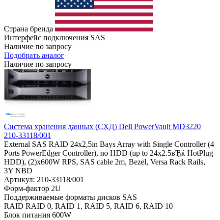
Страна бренда
Интерфейс подключения
SAS
Наличие по запросу
Подобрать аналог
Наличие по запросу
Система хранения данных (СХД) Dell PowerVault MD3220
210-33118/001
External SAS RAID 24x2,5in Bays Array with Single Controller (4
Ports PowerEdger Controller), no HDD (up to 24x2.5вЂќ HotPlug
HDD), (2)x600W RPS, SAS cable 2m, Bezel, Versa Rack Rails,
3Y NBD
Артикул: 210-33118/001
Форм-фактор
2U
Поддерживаемые форматы дисков
SAS
RAID
RAID 0, RAID 1, RAID 5, RAID 6, RAID 10
Блок питания
600W