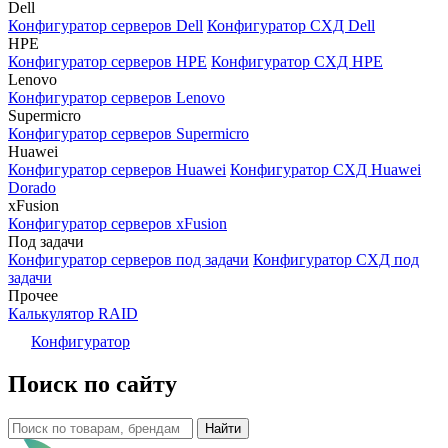
Dell
Конфигуратор серверов Dell
Конфигуратор СХД Dell
HPE
Конфигуратор серверов HPE
Конфигуратор СХД HPE
Lenovo
Конфигуратор серверов Lenovo
Supermicro
Конфигуратор серверов Supermicro
Huawei
Конфигуратор серверов Huawei
Конфигуратор СХД Huawei
Dorado
xFusion
Конфигуратор серверов xFusion
Под задачи
Конфигуратор серверов под задачи
Конфигуратор СХД под
задачи
Прочее
Калькулятор RAID
Конфигуратор
Поиск по сайту