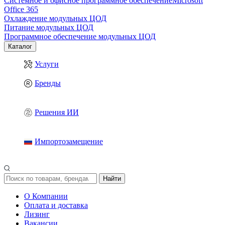
Системное и офисное программное обеспечение
Microsoft
Office 365
Охлаждение модульных ЦОД
Питание модульных ЦОД
Программное обеспечение модульных ЦОД
Каталог
Услуги
Бренды
Решения ИИ
Импортозамещение
Найти
О Компании
Оплата и доставка
Лизинг
Вакансии