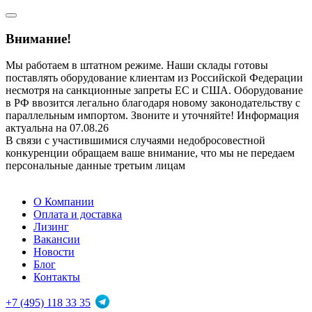
Внимание!
Мы работаем в штатном режиме. Наши склады готовы
поставлять оборудование клиентам из Российской Федерации
несмотря на санкционные запреты ЕС и США. Оборудование
в РФ ввозится легально благодаря новому законодательству с
параллельным импортом. Звоните и уточняйте! Информация
актуальна на 07.08.26
В связи с участившимися случаями недобросовестной
конкуренции обращаем ваше внимание, что мы не передаем
персональные данные третьим лицам
О Компании
Оплата и доставка
Лизинг
Вакансии
Новости
Блог
Контакты
+7 (495) 118 33 35