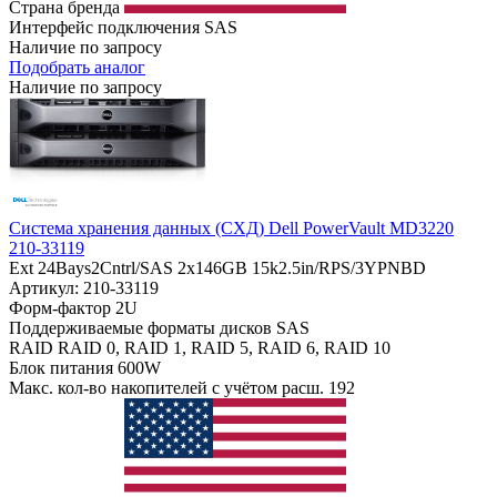
Страна бренда
Интерфейс подключения
SAS
Наличие по запросу
Подобрать аналог
Наличие по запросу
Система хранения данных (СХД) Dell PowerVault MD3220
210-33119
Ext 24Bays2Cntrl/SAS 2x146GB 15k2.5in/RPS/3YPNBD
Артикул: 210-33119
Форм-фактор
2U
Поддерживаемые форматы дисков
SAS
RAID
RAID 0, RAID 1, RAID 5, RAID 6, RAID 10
Блок питания
600W
Макс. кол-во накопителей с учётом расш.
192