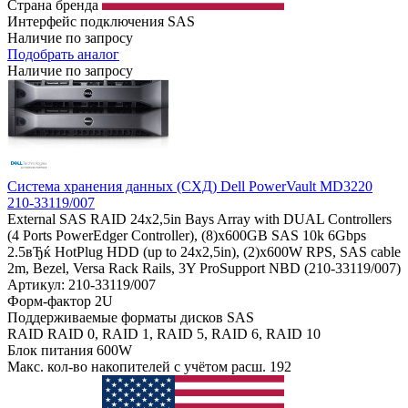
Страна бренда
Интерфейс подключения
SAS
Наличие по запросу
Подобрать аналог
Наличие по запросу
Система хранения данных (СХД) Dell PowerVault MD3220
210-33119/007
External SAS RAID 24x2,5in Bays Array with DUAL Controllers
(4 Ports PowerEdger Controller), (8)x600GB SAS 10k 6Gbps
2.5вЂќ HotPlug HDD (up to 24x2,5in), (2)x600W RPS, SAS cable
2m, Bezel, Versa Rack Rails, 3Y ProSupport NBD (210-33119/007)
Артикул: 210-33119/007
Форм-фактор
2U
Поддерживаемые форматы дисков
SAS
RAID
RAID 0, RAID 1, RAID 5, RAID 6, RAID 10
Блок питания
600W
Макс. кол-во накопителей с учётом расш.
192