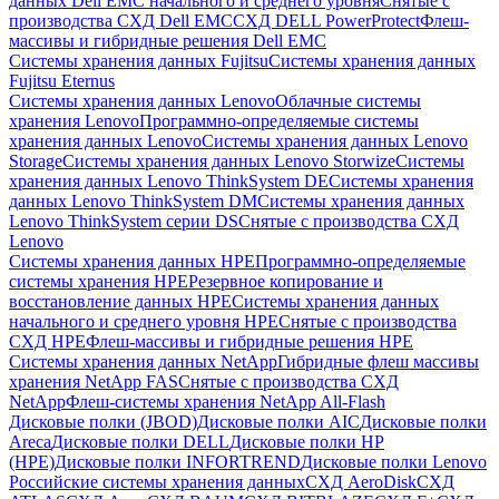
данных Dell EMC начального и среднего уровня
Снятые с
производства СХД Dell EMC
СХД DELL PowerProtect
Флеш-
массивы и гибридные решения Dell EMC
Системы хранения данных Fujitsu
Системы хранения данных
Fujitsu Eternus
Системы хранения данных Lenovo
Облачные системы
хранения Lenovo
Программно-определяемые системы
хранения данных Lenovo
Системы хранения данных Lenovo
Storage
Системы хранения данных Lenovo Storwize
Системы
хранения данных Lenovo ThinkSystem DE
Системы хранения
данных Lenovo ThinkSystem DM
Системы хранения данных
Lenovo ThinkSystem серии DS
Снятые с производства СХД
Lenovo
Системы хранения данных HPE
Программно-определяемые
системы хранения HPE
Резервное копирование и
восстановление данных HPE
Системы хранения данных
начального и среднего уровня HPE
Снятые с производства
СХД HPE
Флеш-массивы и гибридные решения HPE
Cистемы хранения данных NetApp
Гибридные флеш массивы
хранения NetApp FAS
Снятые с производства СХД
NetApp
Флеш-системы хранения NetApp All-Flash
Дисковые полки (JBOD)
Дисковые полки AIC
Дисковые полки
Areca
Дисковые полки DELL
Дисковые полки HP
(HPE)
Дисковые полки INFORTREND
Дисковые полки Lenovo
Российские системы хранения данных
СХД AeroDisk
СХД