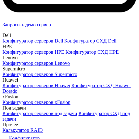
Запросить демо сервер
Dell
Конфигуратор серверов Dell
Конфигуратор СХД Dell
HPE
Конфигуратор серверов HPE
Конфигуратор СХД HPE
Lenovo
Конфигуратор серверов Lenovo
Supermicro
Конфигуратор серверов Supermicro
Huawei
Конфигуратор серверов Huawei
Конфигуратор СХД Huawei
Dorado
xFusion
Конфигуратор серверов xFusion
Под задачи
Конфигуратор серверов под задачи
Конфигуратор СХД под
задачи
Прочее
Калькулятор RAID
Конфигуратор