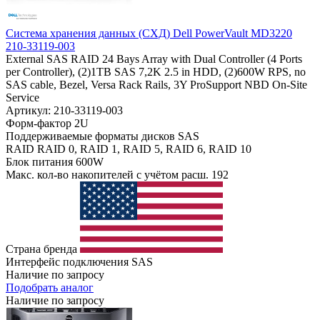
Система хранения данных (СХД) Dell PowerVault MD3220
210-33119-003
External SAS RAID 24 Bays Array with Dual Controller (4 Ports
per Controller), (2)1TB SAS 7,2K 2.5 in HDD, (2)600W RPS, no
SAS cable, Bezel, Versa Rack Rails, 3Y ProSupport NBD On-Site
Service
Артикул: 210-33119-003
Форм-фактор
2U
Поддерживаемые форматы дисков
SAS
RAID
RAID 0, RAID 1, RAID 5, RAID 6, RAID 10
Блок питания
600W
Макс. кол-во накопителей с учётом расш.
192
Страна бренда
Интерфейс подключения
SAS
Наличие по запросу
Подобрать аналог
Наличие по запросу