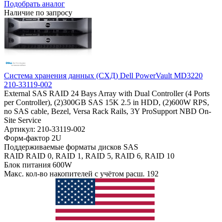
Подобрать аналог
Наличие по запросу
Система хранения данных (СХД) Dell PowerVault MD3220
210-33119-002
External SAS RAID 24 Bays Array with Dual Controller (4 Ports
per Controller), (2)300GB SAS 15K 2.5 in HDD, (2)600W RPS,
no SAS cable, Bezel, Versa Rack Rails, 3Y ProSupport NBD On-
Site Service
Артикул: 210-33119-002
Форм-фактор
2U
Поддерживаемые форматы дисков
SAS
RAID
RAID 0, RAID 1, RAID 5, RAID 6, RAID 10
Блок питания
600W
Макс. кол-во накопителей с учётом расш.
192