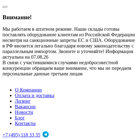
Внимание!
Мы работаем в штатном режиме. Наши склады готовы
поставлять оборудование клиентам из Российской Федерации
несмотря на санкционные запреты ЕС и США. Оборудование
в РФ ввозится легально благодаря новому законодательству с
параллельным импортом. Звоните и уточняйте! Информация
актуальна на 07.08.26
В связи с участившимися случаями недобросовестной
конкуренции обращаем ваше внимание, что мы не передаем
персональные данные третьим лицам
О Компании
Оплата и доставка
Лизинг
Вакансии
Новости
Блог
Контакты
+7 (495) 118 33 35