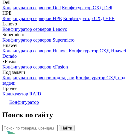
Dell
Конфигуратор серверов Dell
Конфигуратор СХД Dell
HPE
Конфигуратор серверов HPE
Конфигуратор СХД HPE
Lenovo
Конфигуратор серверов Lenovo
Supermicro
Конфигуратор серверов Supermicro
Huawei
Конфигуратор серверов Huawei
Конфигуратор СХД Huawei
Dorado
xFusion
Конфигуратор серверов xFusion
Под задачи
Конфигуратор серверов под задачи
Конфигуратор СХД под
задачи
Прочее
Калькулятор RAID
Конфигуратор
Поиск по сайту