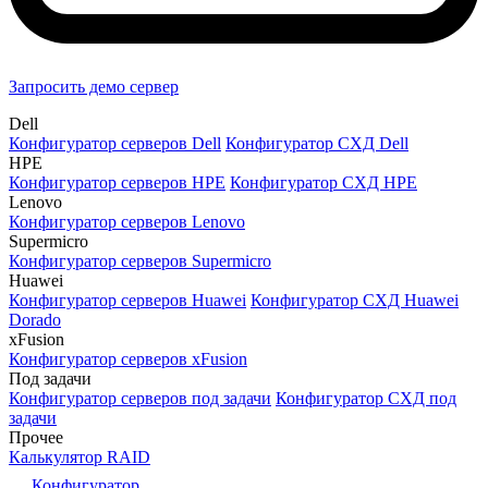
Запросить демо сервер
Dell
Конфигуратор серверов Dell
Конфигуратор СХД Dell
HPE
Конфигуратор серверов HPE
Конфигуратор СХД HPE
Lenovo
Конфигуратор серверов Lenovo
Supermicro
Конфигуратор серверов Supermicro
Huawei
Конфигуратор серверов Huawei
Конфигуратор СХД Huawei
Dorado
xFusion
Конфигуратор серверов xFusion
Под задачи
Конфигуратор серверов под задачи
Конфигуратор СХД под
задачи
Прочее
Калькулятор RAID
Конфигуратор