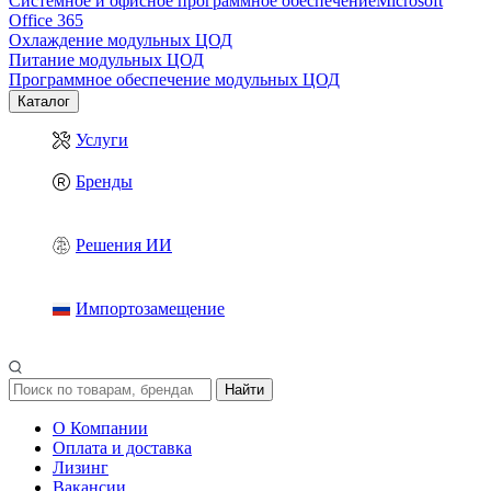
Системное и офисное программное обеспечение
Microsoft
Office 365
Охлаждение модульных ЦОД
Питание модульных ЦОД
Программное обеспечение модульных ЦОД
Каталог
Услуги
Бренды
Решения ИИ
Импортозамещение
Найти
О Компании
Оплата и доставка
Лизинг
Вакансии