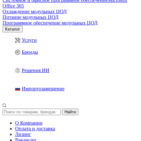
Системное и офисное программное обеспечение
Microsoft
Office 365
Охлаждение модульных ЦОД
Питание модульных ЦОД
Программное обеспечение модульных ЦОД
Каталог
Услуги
Бренды
Решения ИИ
Импортозамещение
Найти
О Компании
Оплата и доставка
Лизинг
Вакансии