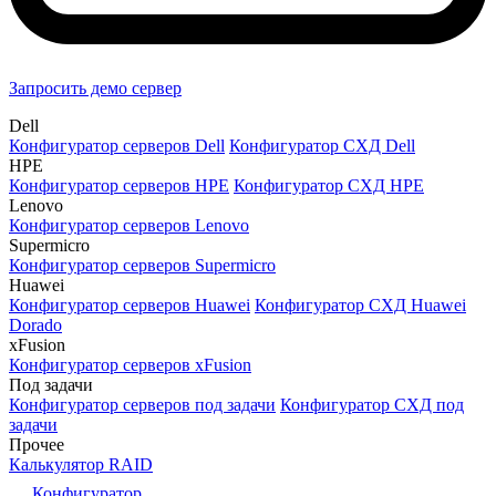
Запросить демо сервер
Dell
Конфигуратор серверов Dell
Конфигуратор СХД Dell
HPE
Конфигуратор серверов HPE
Конфигуратор СХД HPE
Lenovo
Конфигуратор серверов Lenovo
Supermicro
Конфигуратор серверов Supermicro
Huawei
Конфигуратор серверов Huawei
Конфигуратор СХД Huawei
Dorado
xFusion
Конфигуратор серверов xFusion
Под задачи
Конфигуратор серверов под задачи
Конфигуратор СХД под
задачи
Прочее
Калькулятор RAID
Конфигуратор