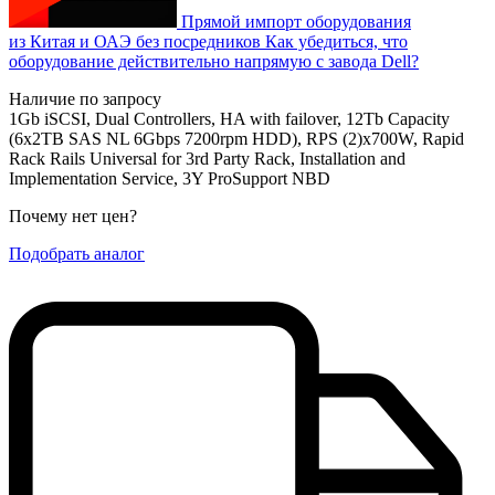
Прямой импорт оборудования
из Китая и ОАЭ без посредников
Как убедиться, что
оборудование действительно напрямую с завода Dell?
Наличие по запросу
1Gb iSCSI, Dual Controllers, HA with failover, 12Tb Capacity
(6x2TB SAS NL 6Gbps 7200rpm HDD), RPS (2)x700W, Rapid
Rack Rails Universal for 3rd Party Rack, Installation and
Implementation Service, 3Y ProSupport NBD
Почему нет цен
?
Подобрать аналог