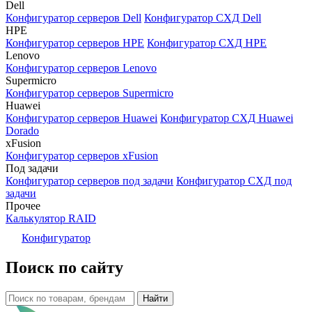
Dell
Конфигуратор серверов Dell
Конфигуратор СХД Dell
HPE
Конфигуратор серверов HPE
Конфигуратор СХД HPE
Lenovo
Конфигуратор серверов Lenovo
Supermicro
Конфигуратор серверов Supermicro
Huawei
Конфигуратор серверов Huawei
Конфигуратор СХД Huawei
Dorado
xFusion
Конфигуратор серверов xFusion
Под задачи
Конфигуратор серверов под задачи
Конфигуратор СХД под
задачи
Прочее
Калькулятор RAID
Конфигуратор
Поиск по сайту