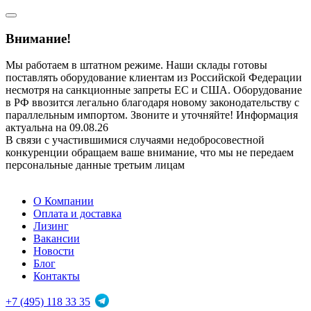
Внимание!
Мы работаем в штатном режиме. Наши склады готовы
поставлять оборудование клиентам из Российской Федерации
несмотря на санкционные запреты ЕС и США. Оборудование
в РФ ввозится легально благодаря новому законодательству с
параллельным импортом. Звоните и уточняйте! Информация
актуальна на 09.08.26
В связи с участившимися случаями недобросовестной
конкуренции обращаем ваше внимание, что мы не передаем
персональные данные третьим лицам
О Компании
Оплата и доставка
Лизинг
Вакансии
Новости
Блог
Контакты
+7 (495) 118 33 35