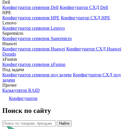
Dell
Конфигуратор серверов Dell
Конфигуратор СХД Dell
HPE
Конфигуратор серверов HPE
Конфигуратор СХД HPE
Lenovo
Конфигуратор серверов Lenovo
Supermicro
Конфигуратор серверов Supermicro
Huawei
Конфигуратор серверов Huawei
Конфигуратор СХД Huawei
Dorado
xFusion
Конфигуратор серверов xFusion
Под задачи
Конфигуратор серверов под задачи
Конфигуратор СХД под
задачи
Прочее
Калькулятор RAID
Конфигуратор
Поиск по сайту