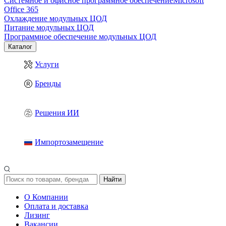
Системное и офисное программное обеспечение
Microsoft
Office 365
Охлаждение модульных ЦОД
Питание модульных ЦОД
Программное обеспечение модульных ЦОД
Каталог
Услуги
Бренды
Решения ИИ
Импортозамещение
Найти
О Компании
Оплата и доставка
Лизинг
Вакансии