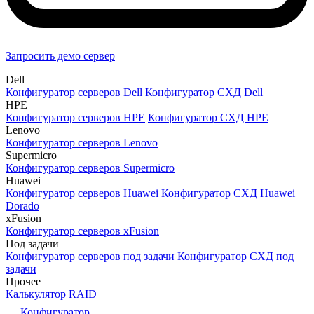
Запросить демо сервер
Dell
Конфигуратор серверов Dell
Конфигуратор СХД Dell
HPE
Конфигуратор серверов HPE
Конфигуратор СХД HPE
Lenovo
Конфигуратор серверов Lenovo
Supermicro
Конфигуратор серверов Supermicro
Huawei
Конфигуратор серверов Huawei
Конфигуратор СХД Huawei
Dorado
xFusion
Конфигуратор серверов xFusion
Под задачи
Конфигуратор серверов под задачи
Конфигуратор СХД под
задачи
Прочее
Калькулятор RAID
Конфигуратор