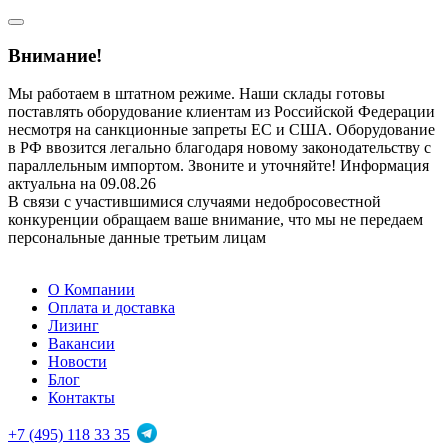
Внимание!
Мы работаем в штатном режиме. Наши склады готовы
поставлять оборудование клиентам из Российской Федерации
несмотря на санкционные запреты ЕС и США. Оборудование
в РФ ввозится легально благодаря новому законодательству с
параллельным импортом. Звоните и уточняйте! Информация
актуальна на 09.08.26
В связи с участившимися случаями недобросовестной
конкуренции обращаем ваше внимание, что мы не передаем
персональные данные третьим лицам
О Компании
Оплата и доставка
Лизинг
Вакансии
Новости
Блог
Контакты
+7 (495) 118 33 35