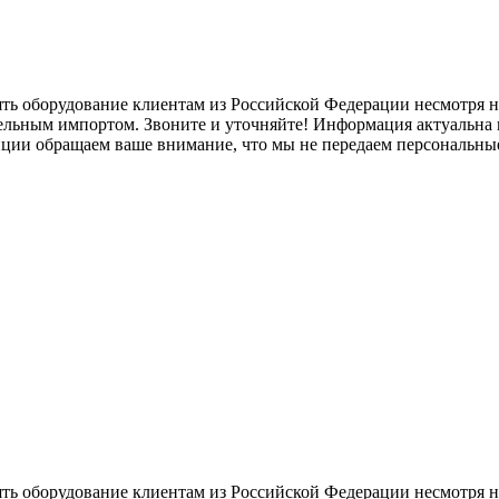
ять оборудование клиентам из Российской Федерации несмотря
лельным импортом. Звоните и уточняйте! Информация актуальна н
нции обращаем ваше внимание, что мы не передаем персональны
ять оборудование клиентам из Российской Федерации несмотря