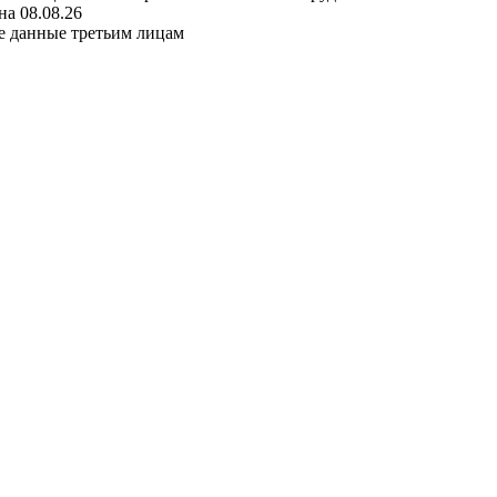
а 08.08.26
е данные третьим лицам