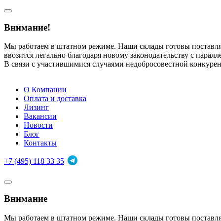
Внимание!
Мы работаем в штатном режиме. Наши склады готовы поставл
ввозится легально благодаря новому законодательству с парал
В связи с участившимися случаями недобросовестной конкуре
О Компании
Оплата и доставка
Лизинг
Вакансии
Новости
Блог
Контакты
+7 (495) 118 33 35
Внимание
Мы работаем в штатном режиме. Наши склады готовы поставл