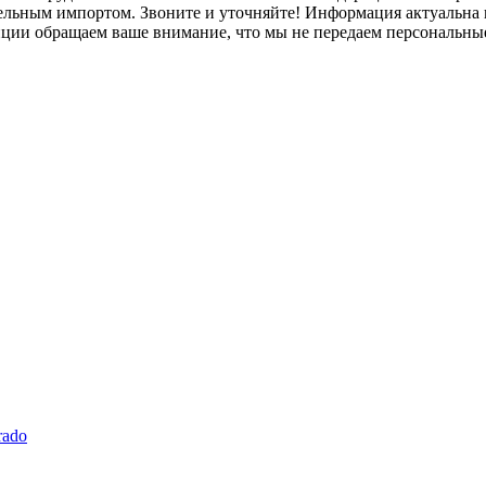
лельным импортом. Звоните и уточняйте! Информация актуальна н
нции обращаем ваше внимание, что мы не передаем персональны
rado