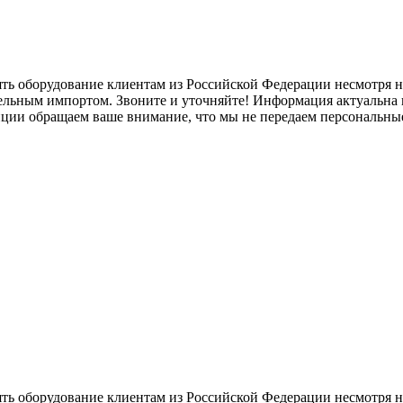
ять оборудование клиентам из Российской Федерации несмотря
лельным импортом. Звоните и уточняйте! Информация актуальна н
нции обращаем ваше внимание, что мы не передаем персональны
ять оборудование клиентам из Российской Федерации несмотря