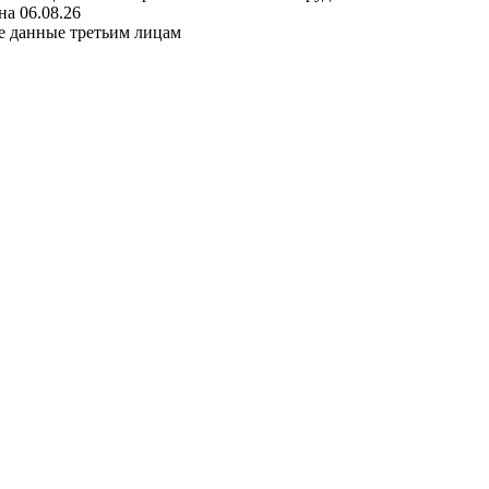
а 06.08.26
е данные третьим лицам