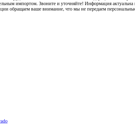
лельным импортом. Звоните и уточняйте! Информация актуальна н
нции обращаем ваше внимание, что мы не передаем персональны
rado