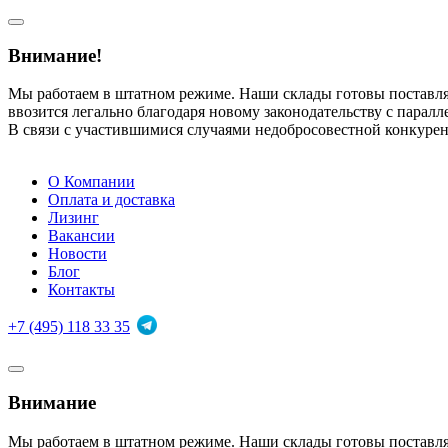
Внимание!
Мы работаем в штатном режиме. Наши склады готовы поставл
ввозится легально благодаря новому законодательству с парал
В связи с участившимися случаями недобросовестной конкуре
О Компании
Оплата и доставка
Лизинг
Вакансии
Новости
Блог
Контакты
+7 (495) 118 33 35
Внимание
Мы работаем в штатном режиме. Наши склады готовы поставл