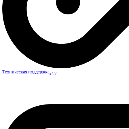
Техническая поддержка
24/7